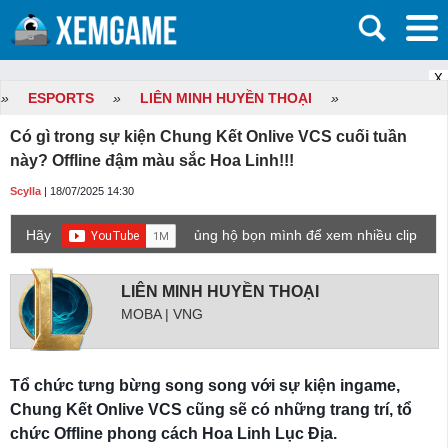
X
»
ESPORTS
»
LIÊN MINH HUYỀN THOẠI
»
Có gì trong sự kiện Chung Kết Onlive VCS cuối tuần
này? Offline đậm màu sắc Hoa Linh!!!
Scylla
| 18/07/2025 14:30
Hãy
ủng hộ bọn mình để xem nhiều clip
game mới hơn nhé!
LIÊN MINH HUYỀN THOẠI
MOBA | VNG
Tổ chức tưng bừng song song với sự kiện ingame,
Chung Kết Onlive VCS cũng sẽ có những trang trí, tổ
chức Offline phong cách Hoa Linh Lục Địa.