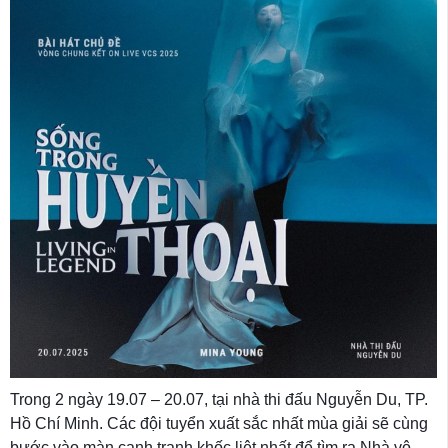
Trong 2 ngày 19.07 – 20.07, tại nhà thi đấu Nguyễn Du, TP.
Hồ Chí Minh. Các đội tuyển xuất sắc nhất mùa giải sẽ cùng
bước vào màn cạnh tranh khốc liệt nhất để tìm ra Nhà vô