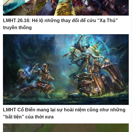
LMHT 26.16: Hé lộ những thay đổi để cứu “Xạ Thủ”
truyền thống
LMHT Cổ Điển mang lại sự hoài niệm cũng như những
“bất tiện” của thời xưa