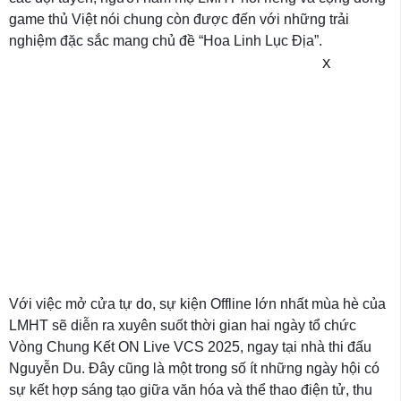
game thủ Việt nói chung còn được đến với những trải
nghiệm đặc sắc mang chủ đề “Hoa Linh Lục Địa”.
X
Với việc mở cửa tự do, sự kiện Offline lớn nhất mùa hè của
LMHT sẽ diễn ra xuyên suốt thời gian hai ngày tổ chức
Vòng Chung Kết ON Live VCS 2025, ngay tại nhà thi đấu
Nguyễn Du. Đây cũng là một trong số ít những ngày hội có
sự kết hợp sáng tạo giữa văn hóa và thể thao điện tử, thu