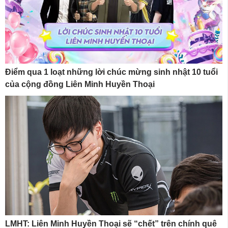
Điểm qua 1 loạt những lời chúc mừng sinh nhật 10 tuổi
của cộng đồng Liên Minh Huyền Thoại
LMHT: Liên Minh Huyền Thoại sẽ “chết” trên chính quê