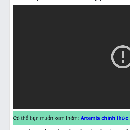
Có thể bạn muốn xem thêm:
Artemis chính thức