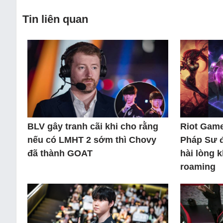
Tin liên quan
BLV gây tranh cãi khi cho rằng
Riot Game
nếu có LMHT 2 sớm thì Chovy
Pháp Sư 
đã thành GOAT
hài lòng 
roaming