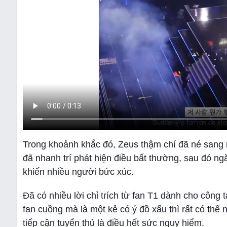
Trong khoảnh khắc đó, Zeus thậm chí đã né sang m
đã nhanh trí phát hiện điều bất thường, sau đó n
khiến nhiều người bức xúc.
Đã có nhiều lời chỉ trích từ fan T1 dành cho công 
fan cuồng mà là một kẻ có ý đồ xấu thì rất có thể 
tiếp cận tuyển thủ là điều hết sức nguy hiểm.