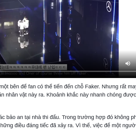
ột bên để fan có thể tiến đến chỗ Faker. Nhưng rất ma
găn nhân vật này ra. Khoảnh khắc này nhanh chóng được
tác bảo an tại nhà thi đấu. Trong trường hợp đó không ph
những điều đáng tiếc đã xảy ra. Vì thế, việc để một ngườ