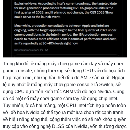
Trong khi đó, ở mảng máy chơi game cầm tay và máy chơi
game console, chúng thường sử dụng CPU với đồ họa tích
hợp mạnh mẽ, nhưng hầu hết đều do AMD sản xuất. Ngoại
lệ duy nhất ở mảng máy chơi game console là Switch, sử
dụng CPU dựa trên kiến ​​trúc ARM với đồ họa Nvidia. Cũng
đã có một số máy chơi game cầm tay sử dụng chip Intel.
Tuy nhiên, ở cả hai mảng, một CPU Intel tích hợp hoàn toàn
với đồ họa Nvidia có thể tạo ra một lựa chọn rất cạnh tranh
về hiệu năng tổng thể, cộng thêm việc nó sẽ mở khóa quyền
truy cập vào công nghệ DLSS của Nvidia, vốn thường được