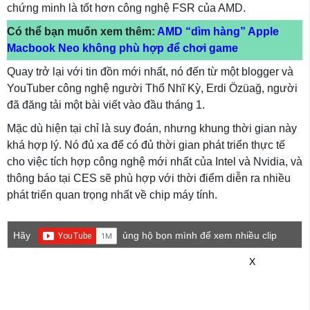
chứng minh là tốt hơn công nghệ FSR của AMD.
Có thể bạn muốn xem thêm:
AMD “dìm hàng” Apple
Macbook Neo không phù hợp để chơi game
Quay trở lại với tin đồn mới nhất, nó đến từ một blogger và
YouTuber công nghệ người Thổ Nhĩ Kỳ, Erdi Özüağ, người
đã đăng tải một bài viết vào đầu tháng 1.
Mặc dù hiện tại chỉ là suy đoán, nhưng khung thời gian này
khá hợp lý. Nó đủ xa để có đủ thời gian phát triển thực tế
cho việc tích hợp công nghệ mới nhất của Intel và Nvidia, và
thông báo tại CES sẽ phù hợp với thời điểm diễn ra nhiều
phát triển quan trọng nhất về chip máy tính.
Hãy
ủng hộ bọn mình để xem nhiều clip
game mới hơn nhé!
X