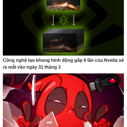
Công nghệ tạo khung hình động gấp 6 lần của Nvidia sẽ
ra mắt vào ngày 31 tháng 3