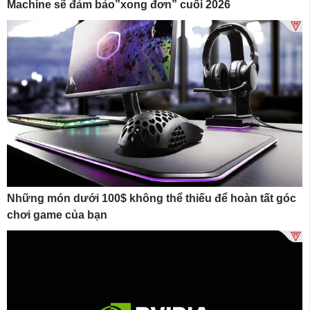
Machine sẽ đảm bảo”xong đơn” cuối 2026
Những món dưới 100$ không thể thiếu để hoàn tất góc
chơi game của bạn