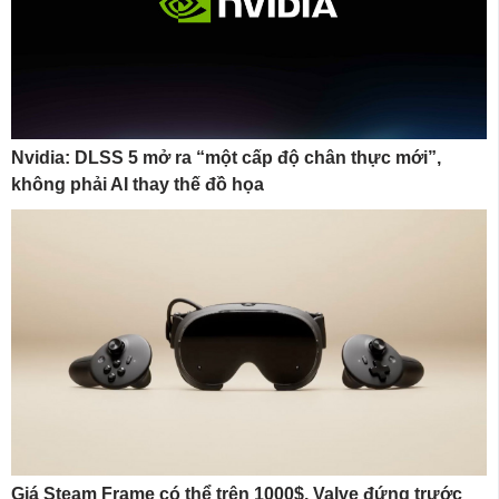
Nvidia: DLSS 5 mở ra “một cấp độ chân thực mới”,
không phải AI thay thế đồ họa
Giá Steam Frame có thể trên 1000$, Valve đứng trước