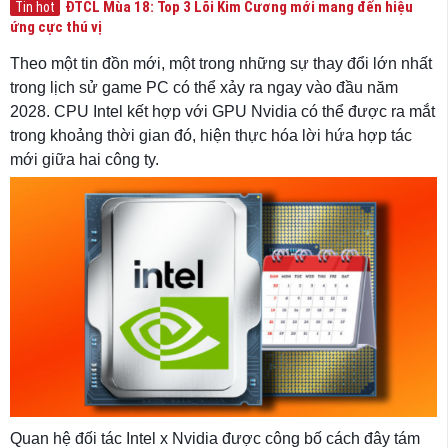
ĐTCL Mùa 18: Top 3 Lõi Kim Cương mới mang đến hiệu
Tin hot
ứng cực thú vị
Theo một tin đồn mới, một trong những sự thay đổi lớn nhất
trong lịch sử game PC có thể xảy ra ngay vào đầu năm
2028. CPU Intel kết hợp với GPU Nvidia có thể được ra mắt
trong khoảng thời gian đó, hiện thực hóa lời hứa hợp tác
mới giữa hai công ty.
Quan hệ đối tác Intel x Nvidia được công bố cách đây tám