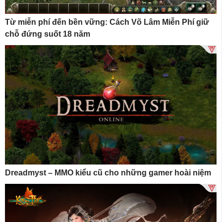
Từ miễn phí đến bền vững: Cách Võ Lâm Miễn Phí giữ
chỗ đứng suốt 18 năm
Dreadmyst – MMO kiểu cũ cho những gamer hoài niệm