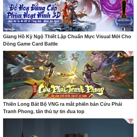
Giang Hồ Kỳ Ngộ Thiết Lập Chuẩn Mực Visual Mới Cho
Dòng Game Card Battle
Thiên Long Bát Bộ VNG ra mắt phiên bản Cửu Phái
Tranh Phong, tân thủ tự tin đua top