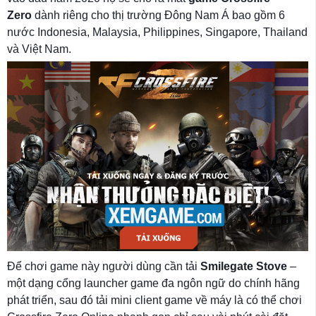
Zero
dành riêng cho thị trường Đông Nam Á bao gồm 6
nước Indonesia, Malaysia, Philippines, Singapore, Thailand
và Việt Nam.
Để chơi game này người dùng cần tải
Smilegate Stove
–
một dạng cổng launcher game đa ngôn ngữ do chính hãng
phát triển, sau đó tải mini client game về máy là có thể chơi