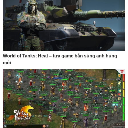
World of Tanks: Heat – tựa game bắn súng anh hùng
mới