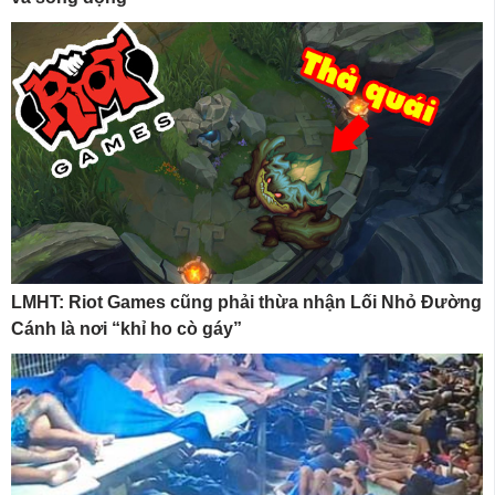
LMHT: Riot Games cũng phải thừa nhận Lối Nhỏ Đường
Cánh là nơi “khỉ ho cò gáy”