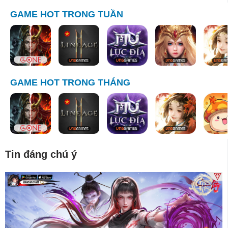
GAME HOT TRONG TUẦN
GAME HOT TRONG THÁNG
Tin đáng chú ý