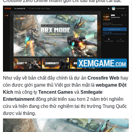
Crossfire Zero Online nhanh gọn chỉ sau vài phút cài đặt.
Như vậy về bản chất đây chính là dự án
Crossfire Web
hay
còn được giới game thủ Việt gọi thân mật là
webgame Đột
Kích
mà công ty
Tencent Games
và
Smilegate
Entertainment
đồng phát triển sau hơn 2 năm trời nghiên
cứu và hiện đang cho thử nghiệm tại thị trường Trung Quốc
được vài tháng.