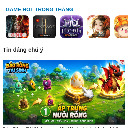
GAME HOT TRONG THÁNG
Tin đáng chú ý