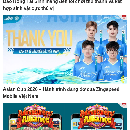
Đảo Rồng Tái Sinh mang đến lối chơi thủ thành và kết
hợp sinh vật cực thú vị
Asian Cup 2026 – Hành trình dang dở của Zingspeed
Mobile Việt Nam