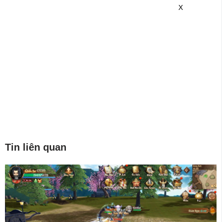
game mới hơn nhé!
X
Tin liên quan