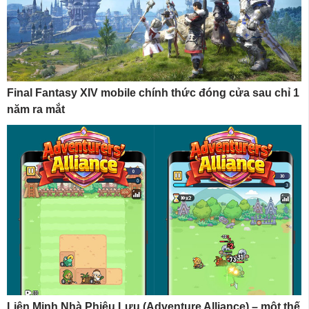
Final Fantasy XIV mobile chính thức đóng cửa sau chỉ 1
năm ra mắt
Liên Minh Nhà Phiêu Lưu (Adventure Alliance) – một thế