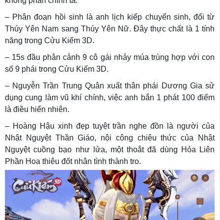
không phân chính tà.
– Phân đoạn hồi sinh là anh lịch kiếp chuyển sinh, đổi từ
Thúy Yên Nam sang Thúy Yên Nữ. Đây thực chất là 1 tính
năng trong Cửu Kiếm 3D.
– 15s đầu phân cảnh 9 cô gái nhảy múa trùng hợp với con
số 9 phái trong Cửu Kiếm 3D.
– Nguyễn Trần Trung Quân xuất thân phái Dương Gia sử
dụng cung làm vũ khí chính, việc anh bắn 1 phát 100 điểm
là điều hiển nhiên.
– Hoàng Hậu xinh đẹp tuyệt trần nghe đồn là người của
Nhật Nguyệt Thần Giáo, nội công chiêu thức của Nhật
Nguyệt cuồng bạo như lửa, một thoắt đã dùng Hỏa Liên
Phần Hoa thiêu đốt nhân tình thành tro.