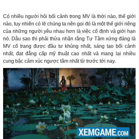
Có nhiều người hỏi bối cảnh trong MV là thời nào, thế giới
nào, tuy nhiên có lẽ chúng ta nên gọi đó là một thế giới riêng
của những người yêu nhau hơn là việc cố định và giới hạn
nó. Dẫu sao thì phải thừa nhận rằng Tự Tâm xứng đáng là
MV cổ trang được đầu tư khủng nhất, sáng tạo bối cảnh
nhất, đạt đẳng cấp mỹ thuật cao nhất và mang lại nhiều
cung bậc cảm xúc ngược tâm nhất từ trước tới nay.