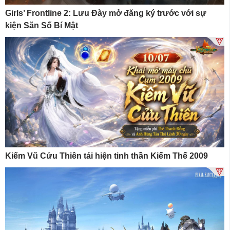
Girls’ Frontline 2: Lưu Đày mở đăng ký trước với sự
kiện Săn Số Bí Mật
Kiếm Vũ Cửu Thiên tái hiện tinh thần Kiếm Thế 2009