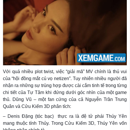
Với quá nhiều plot twist, việc “giải mã” MV chính là thú vui
của “hội đồng mắt cú vọ netizen”. Tuy nhiên nhiều người đã
nhận ra những sự trùng hợp được cài cắm tinh tế trong từng
chi tiết của Tự Tâm khi đứng dưới góc nhìn của một game
thủ. Dũng Vũ – một fan cứng của cả Nguyễn Trần Trung
Quân và Cửu Kiếm 3D phân tích:
– Denis Đặng (tóc bạc) thực ra là đệ tử phái Thúy Yên
mang thuộc tính Thủy. Trong Cửu Kiếm 3D, Thúy Yên vốn