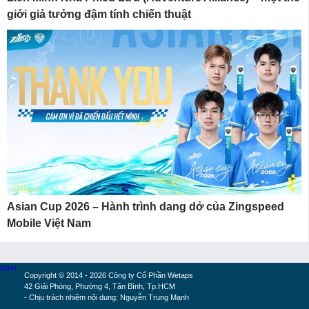
giới giả tưởng đậm tính chiến thuật
Asian Cup 2026 – Hành trình dang dở của Zingspeed
Mobile Việt Nam
MXH
Copyright © 2014 - 2026 Công ty Cổ Phần Wetaps
42 Giải Phóng, Phường 4, Tân Bình, Tp.HCM
- Chịu trách nhiệm nội dung: Nguyễn Trung Mạnh