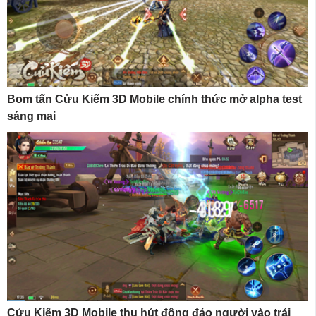
Bom tấn Cửu Kiếm 3D Mobile chính thức mở alpha test
sáng mai
Cửu Kiếm 3D Mobile thu hút đông đảo người vào trải