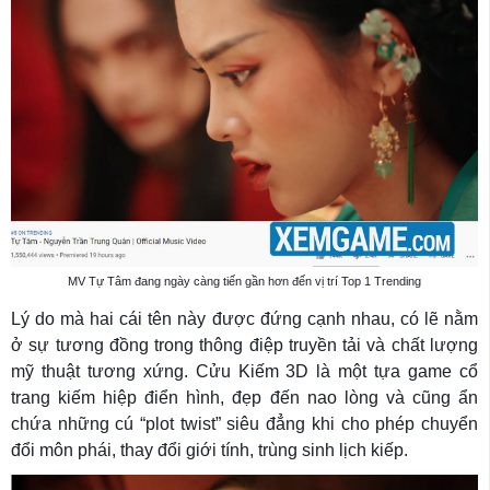
MV Tự Tâm đang ngày càng tiến gần hơn đến vị trí Top 1 Trending
Lý do mà hai cái tên này được đứng cạnh nhau, có lẽ nằm
ở sự tương đồng trong thông điệp truyền tải và chất lượng
mỹ thuật tương xứng. Cửu Kiếm 3D là một tựa game cổ
trang kiếm hiệp điển hình, đẹp đến nao lòng và cũng ẩn
chứa những cú “plot twist” siêu đẳng khi cho phép chuyển
đổi môn phái, thay đổi giới tính, trùng sinh lịch kiếp.