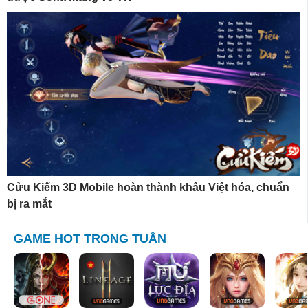
Cửu Kiếm 3D Mobile hoàn thành khâu Việt hóa, chuẩn
bị ra mắt
GAME HOT TRONG TUẦN