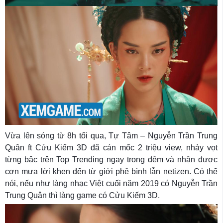
Vừa lên sóng từ 8h tối qua, Tự Tâm – Nguyễn Trần Trung
Quân ft Cửu Kiếm 3D đã cán mốc 2 triệu view, nhảy vọt
từng bậc trên Top Trending ngay trong đêm và nhận được
cơn mưa lời khen đến từ giới phê bình lẫn netizen. Có thể
nói, nếu như làng nhạc Việt cuối năm 2019 có Nguyễn Trần
Trung Quân thì làng game có Cửu Kiếm 3D.