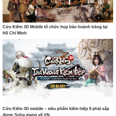
Cửu Kiếm 3D Mobile tổ chức họp báo hoành tráng tại
Hồ Chí Minh
Cửu Kiếm 3D mobile – siêu phẩm kiếm hiệp 9 phái sắp
được Soha mang về VN