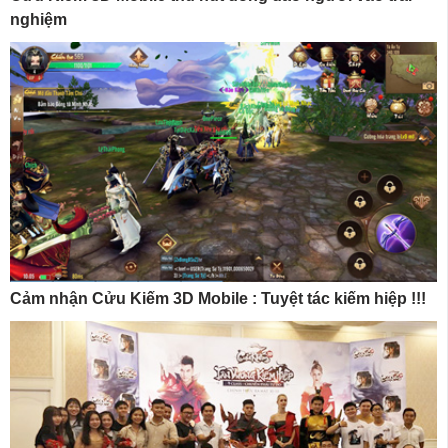
nghiệm
Cảm nhận Cửu Kiếm 3D Mobile : Tuyệt tác kiếm hiệp !!!