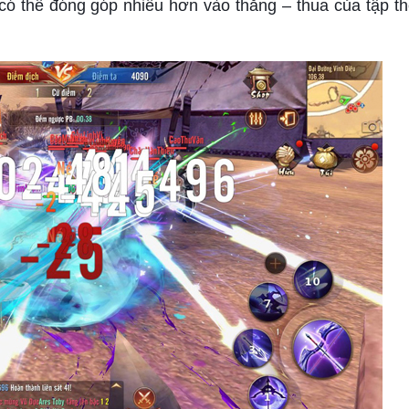
có thể đóng góp nhiều hơn vào thắng – thua của tập th