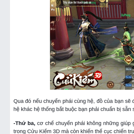
Qua đó nếu chuyển phái cùng hệ, đồ của bạn sẽ 
hệ khác hệ thống bắt buộc bạn phải chuẩn bị sẵn s
-Thứ ba,
cơ chế chuyển phái không những giúp g
trong Cửu Kiếm 3D mà còn khiến thế cục chiến trườ