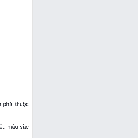
 phái thuộc
iều màu sắc