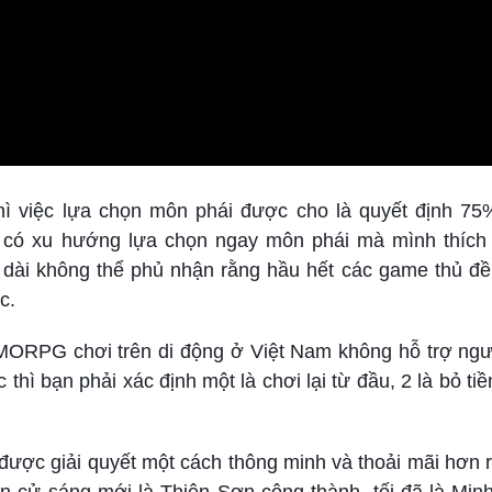
ì việc lựa chọn môn phái được cho là quyết định 75% g
ẽ có xu hướng lựa chọn ngay môn phái mà mình thích
về dài không thể phủ nhận rằng hầu hết các game thủ đ
c.
MMORPG chơi trên di động ở Việt Nam không hỗ trợ ngư
thì bạn phải xác định một là chơi lại từ đầu, 2 là bỏ ti
ược giải quyết một cách thông minh và thoải mãi hơn r