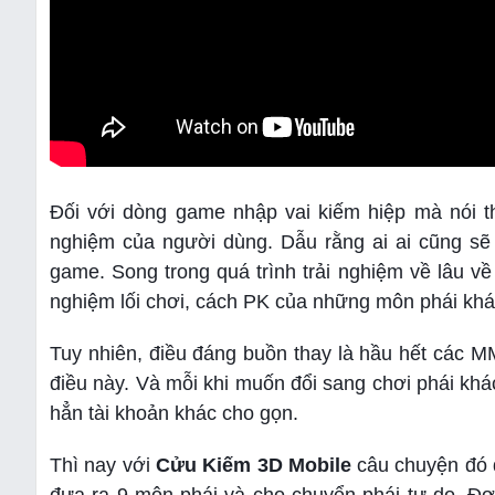
Đối với dòng game nhập vai kiếm hiệp mà nói th
nghiệm của người dùng. Dẫu rằng ai ai cũng s
game. Song trong quá trình trải nghiệm về lâu 
nghiệm lối chơi, cách PK của những môn phái khá
Tuy nhiên, điều đáng buồn thay là hầu hết các 
điều này. Và mỗi khi muốn đổi sang chơi phái khác 
hẳn tài khoản khác cho gọn.
Thì nay với
Cửu Kiếm 3D Mobile
câu chuyện đó đ