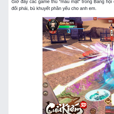
Giờ đây các game thủ “máu mặt” trong Bang hội 
đổi phái, bù khuyết phần yếu cho anh em.