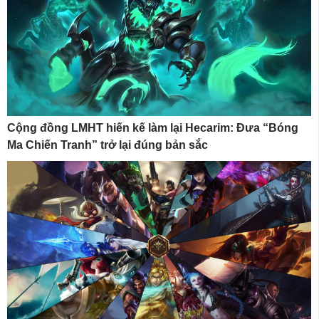
Cộng đồng LMHT hiến kế làm lại Hecarim: Đưa “Bóng
Ma Chiến Tranh” trở lại đúng bản sắc