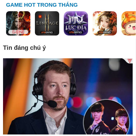
GAME HOT TRONG THÁNG
Tin đáng chú ý