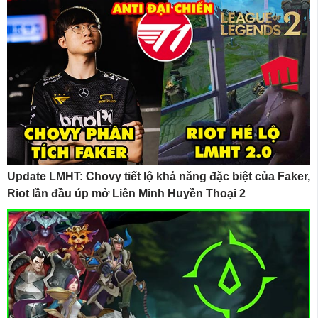
Update LMHT: Chovy tiết lộ khả năng đặc biệt của Faker,
Riot lần đầu úp mở Liên Minh Huyền Thoại 2