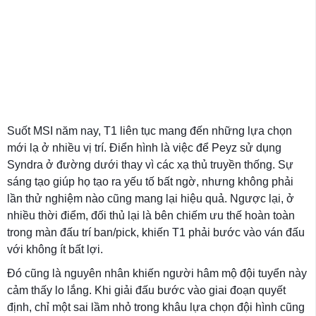
Suốt MSI năm nay, T1 liên tục mang đến những lựa chọn
mới lạ ở nhiều vị trí. Điển hình là việc để Peyz sử dụng
Syndra ở đường dưới thay vì các xạ thủ truyền thống. Sự
sáng tạo giúp họ tạo ra yếu tố bất ngờ, nhưng không phải
lần thử nghiệm nào cũng mang lại hiệu quả. Ngược lại, ở
nhiều thời điểm, đối thủ lại là bên chiếm ưu thế hoàn toàn
trong màn đấu trí ban/pick, khiến T1 phải bước vào ván đấu
với không ít bất lợi.
Đó cũng là nguyên nhân khiến người hâm mộ đội tuyển này
cảm thấy lo lắng. Khi giải đấu bước vào giai đoạn quyết
định, chỉ một sai lầm nhỏ trong khâu lựa chọn đội hình cũng