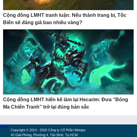
Cộng đồng LMHT tranh luận: Nếu thành trang bị, Tốc
Biến sẽ đáng giá bao nhiêu vàng?
Cộng đồng LMHT hiến kế làm lại Hecarim: Đưa “Bóng
Ma Chiến Tranh” trở lại đúng bản sắc
MXH
Copyright © 2014 - 2026 Công ty Cổ Phần Wetaps
42 Giải Phóng, Phường 4, Tân Bình, Tp.HCM