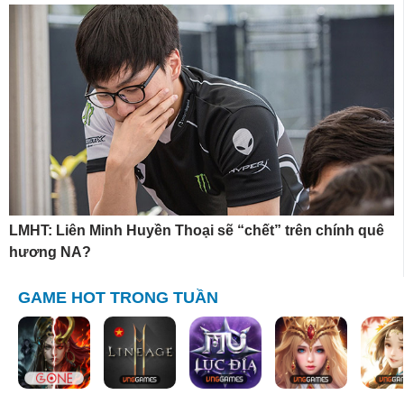
LMHT: Liên Minh Huyền Thoại sẽ “chết” trên chính quê
hương NA?
GAME HOT TRONG TUẦN