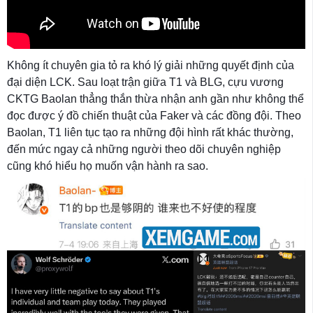
Không ít chuyên gia tỏ ra khó lý giải những quyết định của
đại diện LCK. Sau loạt trận giữa T1 và BLG, cựu vương
CKTG Baolan thẳng thắn thừa nhận anh gần như không thể
đọc được ý đồ chiến thuật của Faker và các đồng đội. Theo
Baolan, T1 liên tục tạo ra những đội hình rất khác thường,
đến mức ngay cả những người theo dõi chuyên nghiệp
cũng khó hiểu họ muốn vận hành ra sao.