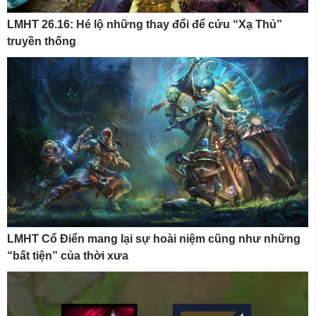
LMHT 26.16: Hé lộ những thay đổi để cứu “Xạ Thủ”
truyền thống
LMHT Cổ Điển mang lại sự hoài niệm cũng như những
“bất tiện” của thời xưa