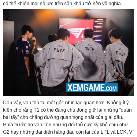
có thể khiến mọi nỗ lực trên sân khấu trở nên vô nghĩa.
Dẫu vậy, vẫn tồn tại một góc nhìn lạc quan hơn. Không ít ý
kiến cho rằng T1 có thể đang chủ động giữ lại những “quân
bài tẩy” cho chặng đường quan trọng nhất của giải đấu.
Phía trước họ vẫn còn những đối thủ cực kỳ khó chịu như
G2 hay những đại diện hàng đầu còn lại của LPL và LCK. Vì