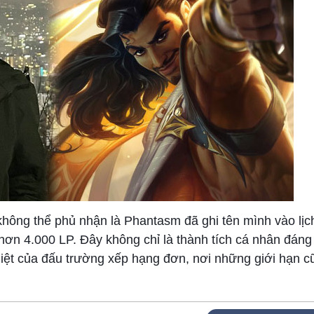
 không thể phủ nhận là Phantasm đã ghi tên mình vào l
 hơn 4.000 LP. Đây không chỉ là thành tích cá nhân đán
ệt của đấu trường xếp hạng đơn, nơi những giới hạn cũ 