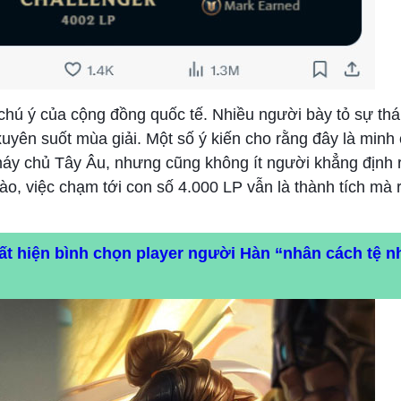
chú ý của cộng đồng quốc tế. Nhiều người bày tỏ sự th
uyên suốt mùa giải. Một số ý kiến cho rằng đây là minh
 máy chủ Tây Âu, nhưng cũng không ít người khẳng định 
o, việc chạm tới con số 4.000 LP vẫn là thành tích mà r
t hiện bình chọn player người Hàn “nhân cách tệ n