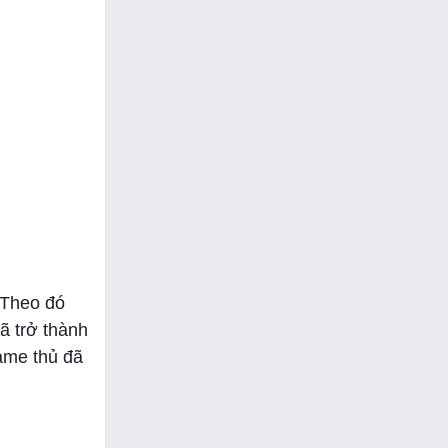
 Theo đó
ã trở thành
ame thủ đã