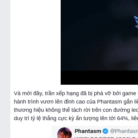
Và mới đây, trần xếp hạng đã bị phá vỡ bởi game
hành trình vươn lên đỉnh cao của Phantasm gắn li
thương hiệu không thể tách rời trên con đường le
duy trì tỷ lệ thắng cực kỳ ấn tượng lên tới 64%, l