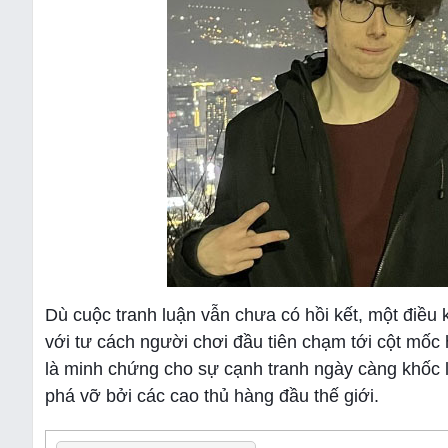
Dù cuộc tranh luận vẫn chưa có hồi kết, một điều
với tư cách người chơi đầu tiên chạm tới cột mốc
là minh chứng cho sự cạnh tranh ngày càng khốc li
phá vỡ bởi các cao thủ hàng đầu thế giới.