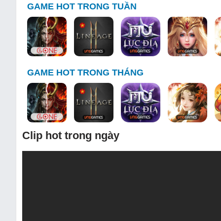
GAME HOT TRONG TUẦN
GAME HOT TRONG THÁNG
Clip hot trong ngày