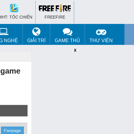
MHT: TỐC CHIẾN
FREEFIRE
G NGHỆ
GIẢI TRÍ
GAME THỦ
THƯ VIỆN
X
X
X
a game
Fanpage