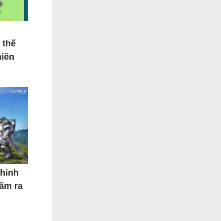
 thế
hiến
chính
năm ra