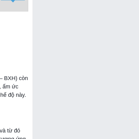
 – BXH) còn
i, ấm ức
hế độ này.
và từ đó