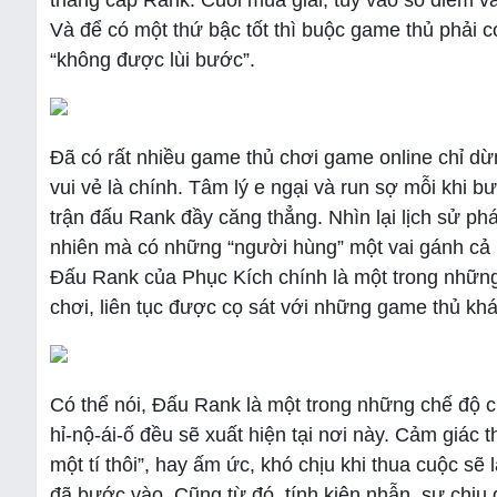
thăng cấp Rank. Cuối mùa giải, tùy vào số điểm
Và để có một thứ bậc tốt thì buộc game thủ phải c
“không được lùi bước”.
Đã có rất nhiều game thủ chơi game online chỉ d
vui vẻ là chính. Tâm lý e ngại và run sợ mỗi khi 
trận đấu Rank đầy căng thẳng. Nhìn lại lịch sử phá
nhiên mà có những “người hùng” một vai gánh cả n
Đấu Rank của Phục Kích chính là một trong những
chơi, liên tục được cọ sát với những game thủ khá
Có thể nói, Đấu Rank là một trong những chế độ c
hỉ-nộ-ái-ố đều sẽ xuất hiện tại nơi này. Cảm giác 
một tí thôi”, hay ấm ức, khó chịu khi thua cuộc sẽ 
đã bước vào. Cũng từ đó, tính kiên nhẫn, sự chịu