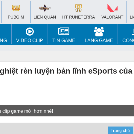
PUBG M
LIÊN QUÂN
HT RUNETERRA
VALORANT
L
ÚNG
VIDEO CLIP
TIN GAME
LÀNG GAME
CÔN
hiệt rèn luyện bản lĩnh eSports củ
u clip game mới hơn nhé!
Trang chủ