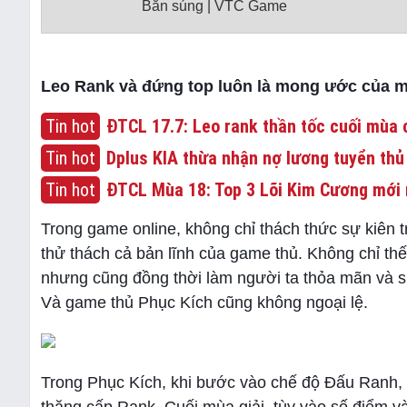
Bắn súng | VTC Game
Leo Rank và đứng top luôn là mong ước của m
Tin hot
ĐTCL 17.7: Leo rank thần tốc cuối mùa c
Tin hot
Dplus KIA thừa nhận nợ lương tuyển thủ
Tin hot
ĐTCL Mùa 18: Top 3 Lõi Kim Cương mới 
Trong game online, không chỉ thách thức sự kiên
thử thách cả bản lĩnh của game thủ. Không chỉ th
nhưng cũng đồng thời làm người ta thỏa mãn và s
Và game thủ Phục Kích cũng không ngoại lệ.
Trong Phục Kích, khi bước vào chế độ Đấu Ranh, 