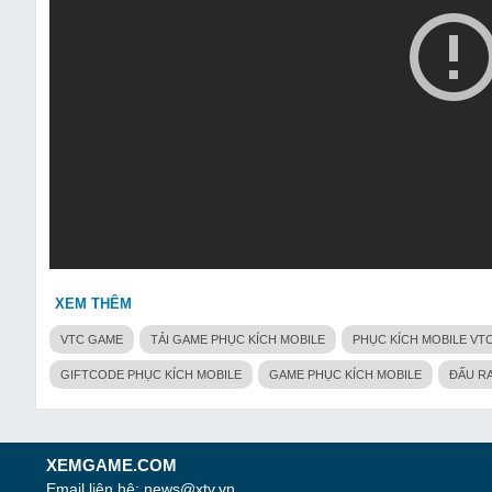
XEM THÊM
VTC GAME
TẢI GAME PHỤC KÍCH MOBILE
PHỤC KÍCH MOBILE VT
GIFTCODE PHỤC KÍCH MOBILE
GAME PHỤC KÍCH MOBILE
ĐẤU R
XEMGAME.COM
Email liên hệ:
news@xtv.vn