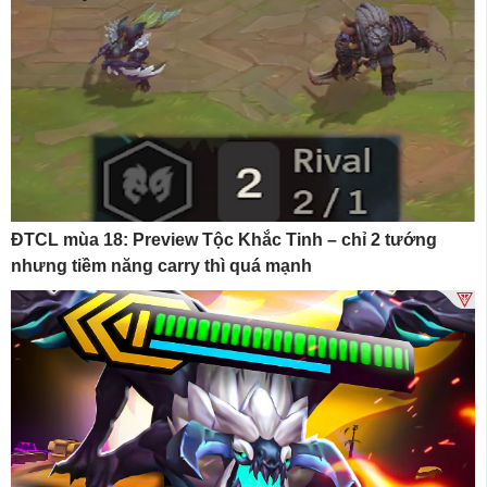
ĐTCL mùa 18: Preview Tộc Khắc Tinh – chỉ 2 tướng
nhưng tiềm năng carry thì quá mạnh