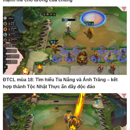
ĐTCL mùa 18: Tìm hiểu Tia Nắng và Ánh Trăng – kết
hợp thành Tộc Nhật Thực ẩn đầy độc đáo