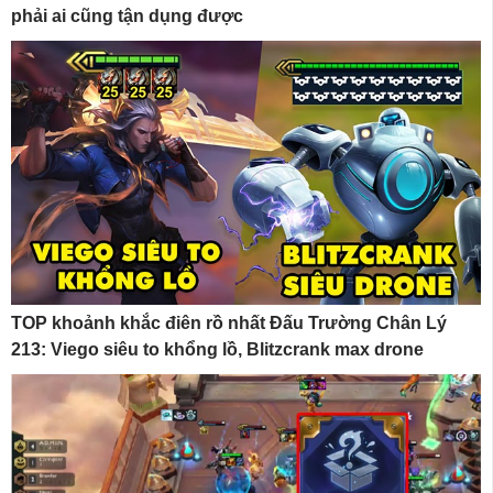
phải ai cũng tận dụng được
TOP khoảnh khắc điên rồ nhất Đấu Trường Chân Lý
213: Viego siêu to khổng lồ, Blitzcrank max drone