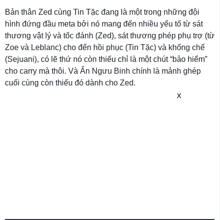
Bản thân Zed cùng Tin Tặc đang là một trong những đội
hình đứng đầu meta bởi nó mang đến nhiều yếu tố từ sát
thương vật lý và tốc đánh (Zed), sát thương phép phụ trợ (từ
Zoe và Leblanc) cho đến hồi phục (Tin Tặc) và khống chế
(Sejuani), có lẽ thứ nó còn thiếu chỉ là một chút “bảo hiểm”
cho carry mà thôi. Và Ấn Ngưu Binh chính là mảnh ghép
cuối cùng còn thiếu đó dành cho Zed.
X