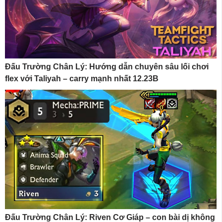
Đấu Trường Chân Lý: Hướng dẫn chuyên sâu lối chơi
flex với Taliyah – carry mạnh nhất 12.23B
Đấu Trường Chân Lý: Riven Cơ Giáp – con bài dị không