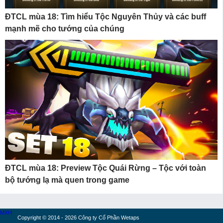
ĐTCL mùa 18: Tìm hiểu Tộc Nguyên Thủy và các buff
mạnh mẽ cho tướng của chúng
ĐTCL mùa 18: Preview Tộc Quái Rừng – Tộc với toàn
bộ tướng lạ mà quen trong game
MXH
Copyright © 2014 - 2026 Công ty Cổ Phần Wetaps