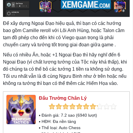
Để xây dựng Ngoại Đạo hiệu quả, thì bạn có các hướng
bao gồm Camille reroll với Lõi Anh Hùng, hoặc Talon cầm
tạm đồ phép cho đến khi có Viego quan trọng là phải
chuyển carry và tướng tốt trong giai đoạn giữa game .
Nếu có nhiều Ấn, hoặc +1 Ngoại Đạo thì hãy nghĩ đến 6
Ngoại Đạo (vì chất lượng tướng của Tộc này khá thấp), khi
đó chúng ta có thể bỏ các tướng 1 tiền ra không sử dụng.
Tối ưu nhất vẫn là đi cùng Ngưu Binh như ở trên hoặc nếu
không ra tướng thì bạn có thể thêm các Hiểm Họa vào.
Đấu Trường Chân Lý
▪ Đánh giá:
7.2
sao (
6940
lượt)
▪ HĐH:
Đa nền tảng
▪ Thể loại:
Auto Chess