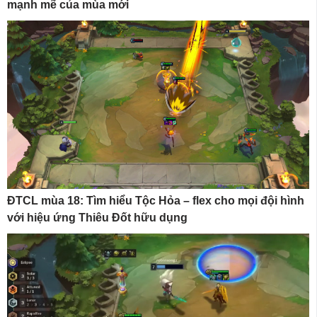
mạnh mẽ của mùa mới
ĐTCL mùa 18: Tìm hiểu Tộc Hỏa – flex cho mọi đội hình
với hiệu ứng Thiêu Đốt hữu dụng