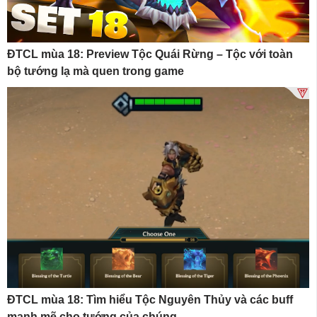
ĐTCL mùa 18: Preview Tộc Quái Rừng – Tộc với toàn
bộ tướng lạ mà quen trong game
ĐTCL mùa 18: Tìm hiểu Tộc Nguyên Thủy và các buff
mạnh mẽ cho tướng của chúng