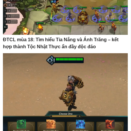
ĐTCL mùa 18: Tìm hiểu Tia Nắng và Ánh Trăng – kết
hợp thành Tộc Nhật Thực ẩn đầy độc đáo