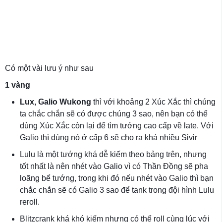
Có một vài lưu ý như sau
1 vàng
Lux, Galio Wukong
thì với khoảng 2 Xúc Xắc thì chúng
ta chắc chắn sẽ có được chúng 3 sao, nên bạn có thể
dùng Xúc Xắc còn lại để tìm tướng cao cấp về late. Với
Galio thì dùng nó ở cấp 6 sẽ cho ra khá nhiều Sivir
Lulu là một tướng khá dễ kiếm theo bảng trên, nhưng
tốt nhất là nên nhét vào Galio vì có Thần Đồng sẽ pha
loãng bể tướng, trong khi đó nếu nhét vào Galio thì bạn
chắc chắn sẽ có Galio 3 sao để tank trong đội hình Lulu
reroll.
Blitzcrank khá khó kiếm nhưng có thể roll cùng lúc với