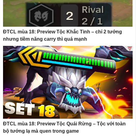
ĐTCL mùa 18: Preview Tộc Khắc Tinh – chỉ 2 tướng
nhưng tiềm năng carry thì quá mạnh
ĐTCL mùa 18: Preview Tộc Quái Rừng – Tộc với toàn
bộ tướng lạ mà quen trong game