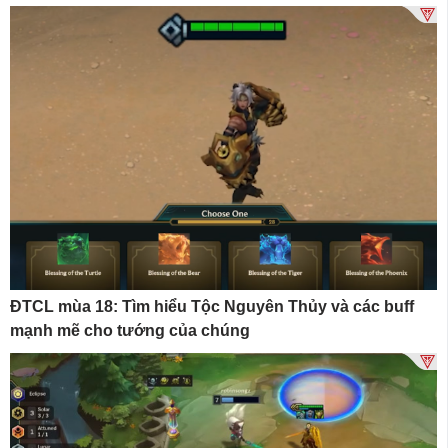
ĐTCL mùa 18: Tìm hiểu Tộc Nguyên Thủy và các buff
mạnh mẽ cho tướng của chúng