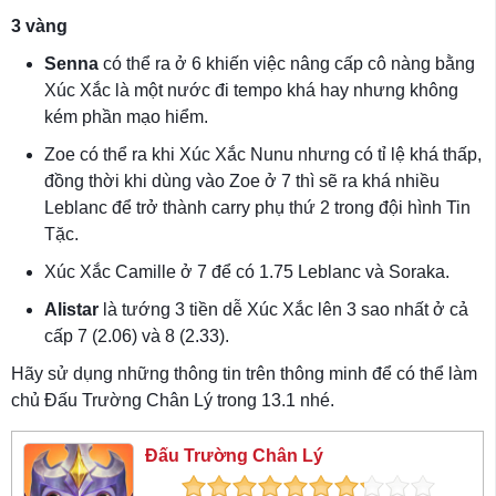
3 vàng
Senna
có thể ra ở 6 khiến việc nâng cấp cô nàng bằng
Xúc Xắc là một nước đi tempo khá hay nhưng không
kém phần mạo hiểm.
Zoe có thể ra khi Xúc Xắc Nunu nhưng có tỉ lệ khá thấp,
đồng thời khi dùng vào Zoe ở 7 thì sẽ ra khá nhiều
Leblanc để trở thành carry phụ thứ 2 trong đội hình Tin
Tặc.
Xúc Xắc Camille ở 7 để có 1.75 Leblanc và Soraka.
Alistar
là tướng 3 tiền dễ Xúc Xắc lên 3 sao nhất ở cả
cấp 7 (2.06) và 8 (2.33).
Hãy sử dụng những thông tin trên thông minh để có thể làm
chủ Đấu Trường Chân Lý trong 13.1 nhé.
Đấu Trường Chân Lý