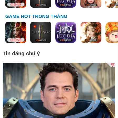
GAME HOT TRONG THÁNG
Tin đáng chú ý