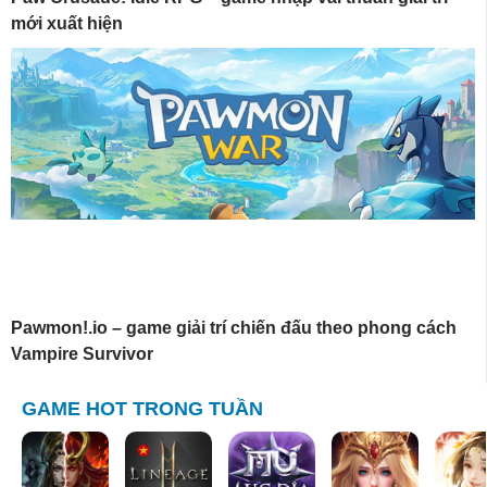
mới xuất hiện
Pawmon!.io – game giải trí chiến đấu theo phong cách
Vampire Survivor
GAME HOT TRONG TUẦN