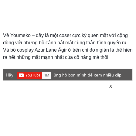
Về Youmeko – đây là một coser cực kỳ quen mặt với cộng
đồng với những bộ cánh bắt mắt cùng thân hình quyến rũ.
Và bộ cosplay Azur Lane Ägir ở trên chỉ đơn giản là thể hiện
ra hết những mặt mạnh nhất của cô nàng mà thôi.
Hãy
ủng hộ bọn mình để xem nhiều clip
game mới hơn nhé!
X