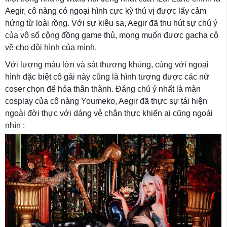
Aegir, cô nàng có ngoại hình cực kỳ thú vị được lấy cảm
hứng từ loài rồng. Với sự kiêu sa, Aegir đã thu hút sự chú ý
của vô số cộng đồng game thủ, mong muốn được gacha cô
về cho đội hình của mình.
Với lượng máu lớn và sát thương khủng, cùng với ngoại
hình đặc biệt cô gái này cũng là hình tượng được các nữ
coser chọn để hóa thân thành. Đáng chú ý nhất là màn
cosplay của cô nàng Youmeko, Aegir đã thực sự tái hiện
ngoài đời thực với dáng vẻ chân thực khiến ai cũng ngoái
nhìn :