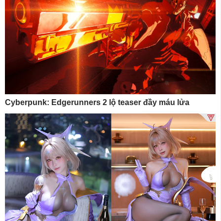
Cyberpunk: Edgerunners 2 lộ teaser đầy máu lửa