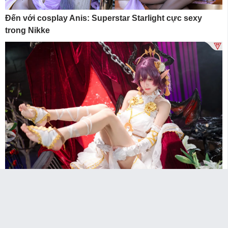
Đến với cosplay Anis: Superstar Starlight cực sexy
trong Nikke
Đến với cosplay Long Nữ cực kỳ chi tiết của cô nàng
jiuqiqiqiqim