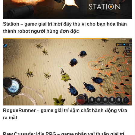
Station – game giải trí mới đầy thú vị cho bạn hóa thân
thành robot người hùng đơn độc
RogueRunner – game giải trí đậm chất hành động vừa
ra mắt
Paw Crusade: Idle RPG – game nhập vai thuần giải trí