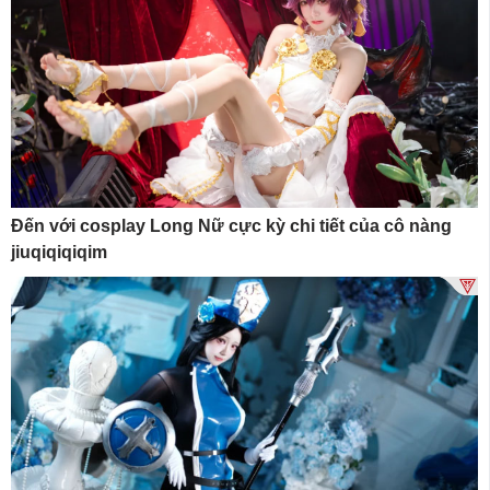
Đến với cosplay Long Nữ cực kỳ chi tiết của cô nàng
jiuqiqiqiqim