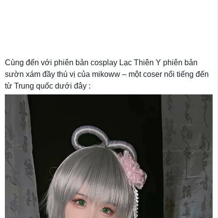
Cùng đến với phiên bản cosplay Lạc Thiên Y phiên bản
sườn xám đầy thú vị của mikoww – một coser nổi tiếng đến
từ Trung quốc dưới đây :