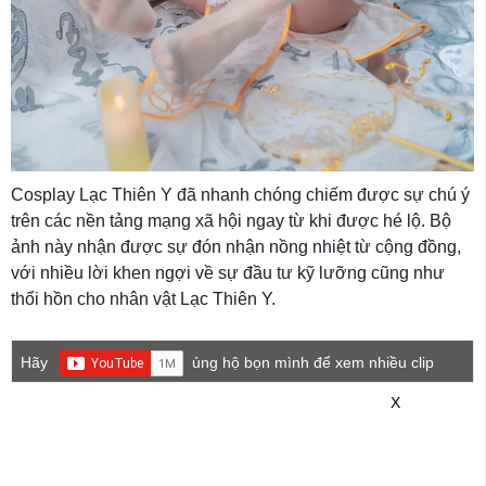
Cosplay Lạc Thiên Y đã nhanh chóng chiếm được sự chú ý
trên các nền tảng mạng xã hội ngay từ khi được hé lộ. Bộ
ảnh này nhận được sự đón nhận nồng nhiệt từ cộng đồng,
với nhiều lời khen ngợi về sự đầu tư kỹ lưỡng cũng như
thổi hồn cho nhân vật Lạc Thiên Y.
Hãy
ủng hộ bọn mình để xem nhiều clip
game mới hơn nhé!
X