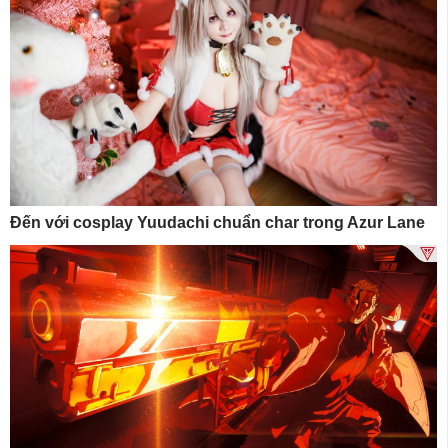
Đến với cosplay Yuudachi chuẩn char trong Azur Lane