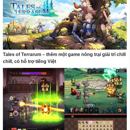
Tales of Terrarum – thêm một game nông trại giải trí chill
chill, có hỗ trợ tiếng Việt