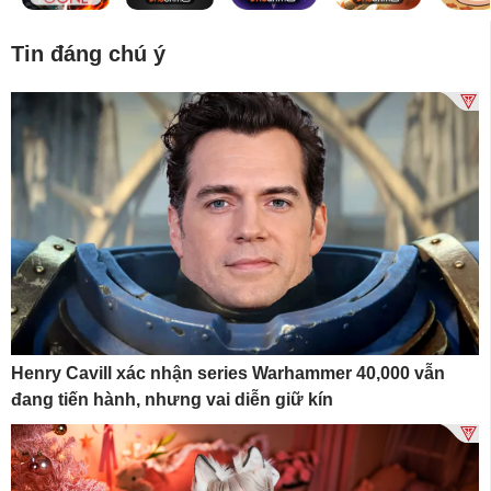
Tin đáng chú ý
Henry Cavill xác nhận series Warhammer 40,000 vẫn
đang tiến hành, nhưng vai diễn giữ kín