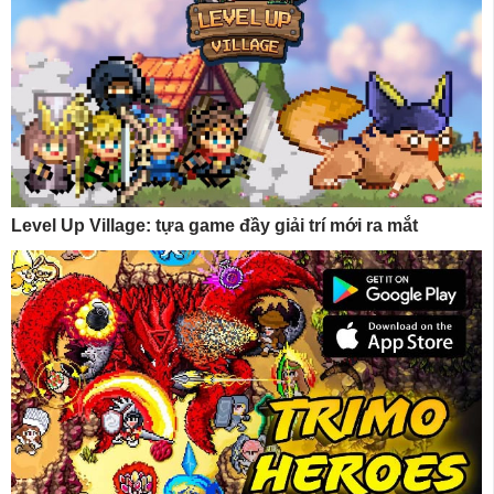
Level Up Village: tựa game đầy giải trí mới ra mắt