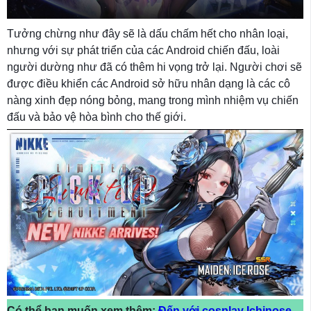
Tưởng chừng như đây sẽ là dấu chấm hết cho nhân loại,
nhưng với sự phát triển của các Android chiến đấu, loài
người dường như đã có thêm hi vọng trở lại. Người chơi sẽ
được điều khiển các Android sở hữu nhân dạng là các cô
nàng xinh đẹp nóng bỏng, mang trong mình nhiệm vụ chiến
đấu và bảo vệ hòa bình cho thế giới.
Có thể bạn muốn xem thêm:
Đến với cosplay Ichinose