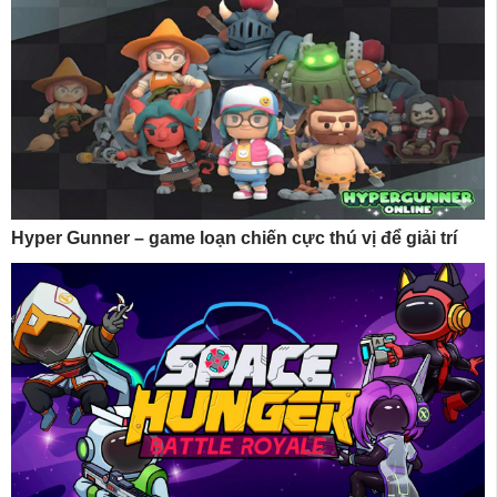
Hyper Gunner – game loạn chiến cực thú vị để giải trí