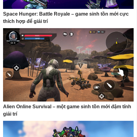
Space Hunger: Battle Royale – game sinh tồn mới cực
thích hợp để giải trí
Alien Online Survival – một game sinh tồn mới đậm tính
giải trí