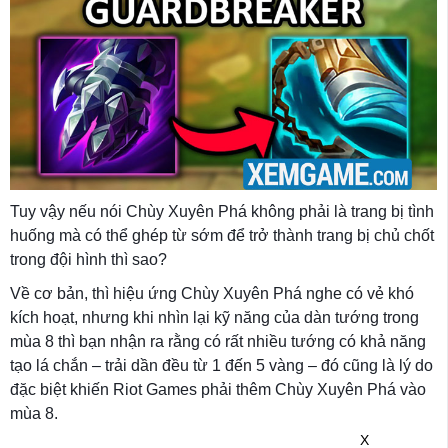
Tuy vậy nếu nói Chùy Xuyên Phá không phải là trang bị tình
huống mà có thể ghép từ sớm để trở thành trang bị chủ chốt
trong đội hình thì sao?
Về cơ bản, thì hiệu ứng Chùy Xuyên Phá nghe có vẻ khó
kích hoạt, nhưng khi nhìn lại kỹ năng của dàn tướng trong
mùa 8 thì bạn nhận ra rằng có rất nhiều tướng có khả năng
tạo lá chắn – trải dần đều từ 1 đến 5 vàng – đó cũng là lý do
đặc biệt khiến Riot Games phải thêm Chùy Xuyên Phá vào
mùa 8.
X