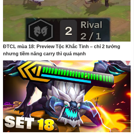
ĐTCL mùa 18: Preview Tộc Khắc Tinh – chỉ 2 tướng
nhưng tiềm năng carry thì quá mạnh