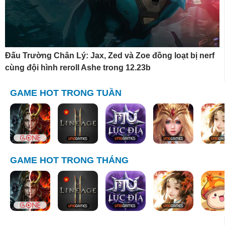
Đấu Trường Chân Lý: Jax, Zed và Zoe đồng loạt bị nerf
cùng đội hình reroll Ashe trong 12.23b
GAME HOT TRONG TUẦN
GAME HOT TRONG THÁNG