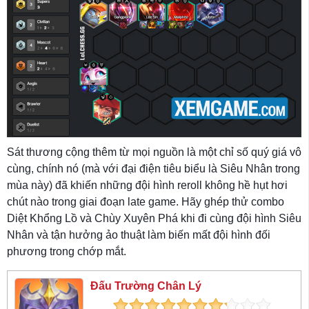
Sát thương cộng thêm từ mọi nguồn là một chỉ số quý giá vô
cùng, chính nó (mà với đại điện tiêu biểu là Siêu Nhân trong
mùa này) đã khiến những đội hình reroll không hề hụt hơi
chút nào trong giai đoạn late game. Hãy ghép thử combo
Diệt Khổng Lồ và Chùy Xuyên Phá khi đi cùng đội hình Siêu
Nhân và tận hưởng ảo thuật làm biến mất đội hình đối
phương trong chớp mắt.
Đấu Trường Chân Lý