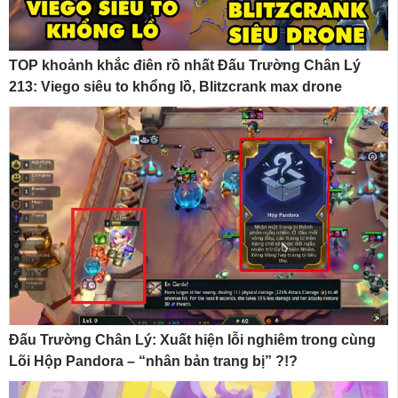
TOP khoảnh khắc điên rồ nhất Đấu Trường Chân Lý
213: Viego siêu to khổng lồ, Blitzcrank max drone
Đấu Trường Chân Lý: Xuất hiện lỗi nghiêm trong cùng
Lõi Hộp Pandora – “nhân bản trang bị” ?!?