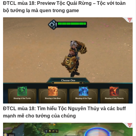
ĐTCL mùa 18: Preview Tộc Quái Rừng – Tộc với toàn
bộ tướng lạ mà quen trong game
ĐTCL mùa 18: Tìm hiểu Tộc Nguyên Thủy và các buff
mạnh mẽ cho tướng của chúng