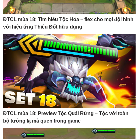
ĐTCL mùa 18: Tìm hiểu Tộc Hỏa – flex cho mọi đội hình
với hiệu ứng Thiêu Đốt hữu dụng
ĐTCL mùa 18: Preview Tộc Quái Rừng – Tộc với toàn
bộ tướng lạ mà quen trong game