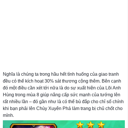
Nghĩa là chúng ta trong hầu hết tình huống của giao tranh
đều có thể kích hoạt 30% sát thương cộng thêm. Bên cạnh
đó một điều cần xét tới nữa là do sự xuất hiện của Lõi Anh
Hùng trong mùa 8 giúp nâng cấp sức mạnh của tướng lên
rất nhiều lần – đó gần như là có thể bù đắp cho chỉ số chính
khi bạn phải lên Chùy Xuyên Phá làm trang bị chủ chốt cho
mình.