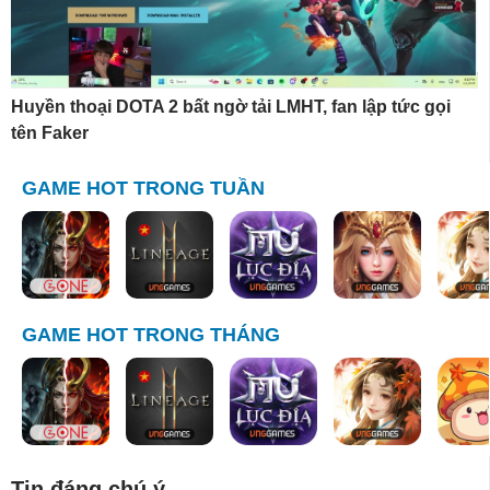
Huyền thoại DOTA 2 bất ngờ tải LMHT, fan lập tức gọi
tên Faker
GAME HOT TRONG TUẦN
GAME HOT TRONG THÁNG
Tin đáng chú ý