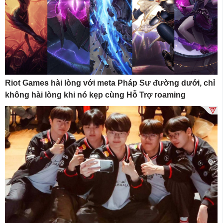
Riot Games hài lòng với meta Pháp Sư đường dưới, chỉ
không hài lòng khi nó kẹp cùng Hỗ Trợ roaming