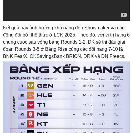
Kết quả này ảnh hưởng khá nặng đến Showmaker và các
đồng đội bởi thể thức ở LCK 2025. Theo đó, với vị trí hạng 6
chung cuộc sau vòng bảng Rounds 1-2, DK sẽ thi đấu giai
đoạn Rounds 3-5 ở Bảng Rise cùng các đội hạng 7-10 là
BNK FearX, OKSavingsBank BRION, DRX và DN Freecs.