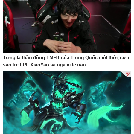
Từng là thần đồng LMHT của Trung Quốc một thời, cựu
sao trẻ LPL XiaoYao sa ngã vì tệ nạn