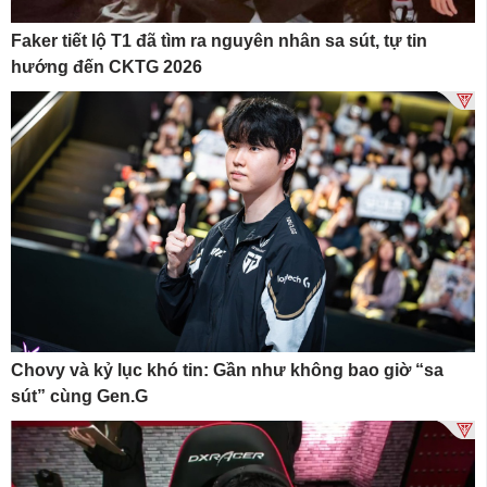
Faker tiết lộ T1 đã tìm ra nguyên nhân sa sút, tự tin
hướng đến CKTG 2026
Chovy và kỷ lục khó tin: Gần như không bao giờ “sa
sút” cùng Gen.G