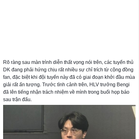
Rõ ràng sau màn trình diễn thất vọng nói trên, các tuyển thủ
DK đang phải hứng chịu rất nhiều sự chỉ trích từ cộng đồng
fan, đặc biệt khi đội tuyển này đã có giai đoạn khởi đầu mùa
giải rất ấn tượng. Trước tình cảnh trên, HLV trưởng Bengi
đã lên tiếng nhận trách nhiệm về mình trong buổi họp báo
sau trận đấu.