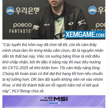
“
Các tuyển thủ hôm nay đã chơi rất tốt, còn tôi cảm thấy
mình chưa làm ổn trong khâu cấm chọn, đó là nguyên nhân
dẫn tới thất bại này. Việc rơi xuống bảng Rise là một điều
khó chấp nhận, bởi thi đấu ở bảng này thì mục tiêu hướng
tới CKTG 2025 sẽ khó khăn hơn. Tôi cảm thấy nặng lòng.
Chúng tôi hoàn toàn có thể đạt thứ hạng tốt hơn nếu chuẩn
bị kỹ lưỡng hơn. DK làm đội tuyển không nên rơi vào nhóm
Rise, vì thế tôi thành thật xin lỗi người hâm mộ vì kết quả
này”
, HLV Bengi chia sẻ.