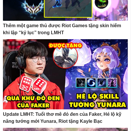
Thêm một game thủ được Riot Games tặng skin hiếm
khi lập “kỷ lục” trong LMHT
Update LMHT: Tuổi thơ mê đỏ đen của Faker, Hé lộ kỹ
năng tướng mới Yunara, Riot tặng Kayle Bạc