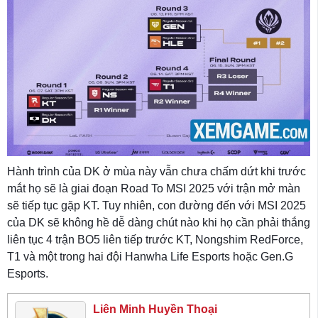
Hành trình của DK ở mùa này vẫn chưa chấm dứt khi trước
mắt họ sẽ là giai đoạn Road To MSI 2025 với trận mở màn
sẽ tiếp tục gặp KT. Tuy nhiên, con đường đến với MSI 2025
của DK sẽ không hề dễ dàng chút nào khi họ cần phải thắng
liên tục 4 trận BO5 liên tiếp trước KT, Nongshim RedForce,
T1 và một trong hai đội Hanwha Life Esports hoặc Gen.G
Esports.
Liên Minh Huyền Thoại