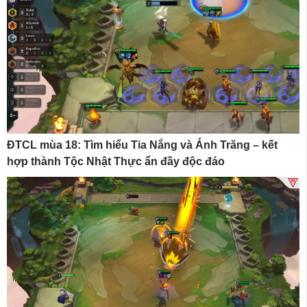
ĐTCL mùa 18: Tìm hiểu Tia Nắng và Ánh Trăng – kết
hợp thành Tộc Nhật Thực ẩn đầy độc đáo