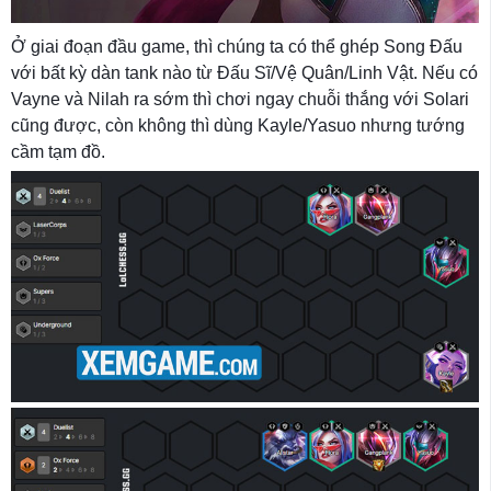
Ở giai đoạn đầu game, thì chúng ta có thể ghép Song Đấu
với bất kỳ dàn tank nào từ Đấu Sĩ/Vệ Quân/Linh Vật. Nếu có
Vayne và Nilah ra sớm thì chơi ngay chuỗi thắng với Solari
cũng được, còn không thì dùng Kayle/Yasuo nhưng tướng
cầm tạm đồ.