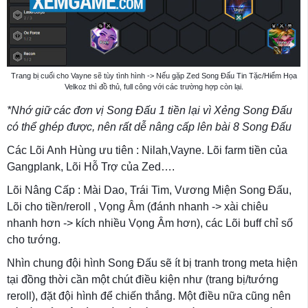
Trang bị cuối cho Vayne sẽ tùy tình hình -> Nếu gặp Zed Song Đấu Tin Tặc/Hiểm Họa
Velkoz thì đồ thủ, full công với các trường hợp còn lại.
*Nhớ giữ các đơn vị Song Đấu 1 tiền lại vì Xẻng Song Đấu
có thể ghép được, nên rất dễ nâng cấp lên bài 8 Song Đấu
Các Lõi Anh Hùng ưu tiên : Nilah,Vayne. Lõi farm tiền của
Gangplank, Lõi Hỗ Trợ của Zed….
Lõi Nâng Cấp : Mài Dao, Trái Tim, Vương Miện Song Đấu,
Lõi cho tiền/reroll , Vọng Âm (đánh nhanh -> xài chiêu
nhanh hơn -> kích nhiều Vọng Âm hơn), các Lõi buff chỉ số
cho tướng.
Nhìn chung đội hình Song Đấu sẽ ít bị tranh trong meta hiện
tại đồng thời cần một chút điều kiện như (trang bị/tướng
reroll), đặt đội hình để chiến thắng. Một điều nữa cũng nên