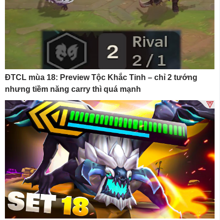
ĐTCL mùa 18: Preview Tộc Khắc Tinh – chỉ 2 tướng
nhưng tiềm năng carry thì quá mạnh