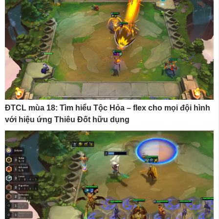
ĐTCL mùa 18: Tìm hiểu Tộc Hỏa – flex cho mọi đội hình
với hiệu ứng Thiêu Đốt hữu dụng