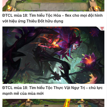
ĐTCL mùa 18: Tìm hiểu Tộc Hỏa – flex cho mọi đội hình
với hiệu ứng Thiêu Đốt hữu dụng
ĐTCL mùa 18: Tìm hiểu Tộc Thực Vật Ngự Trị – chủ lực
mạnh mẽ của mùa mới