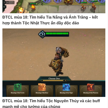
ĐTCL mùa 18: Tìm hiểu Tia Nắng và Ánh Trăng – kết
hợp thành Tộc Nhật Thực ẩn đầy độc đáo
ĐTCL mùa 18: Tìm hiểu Tộc Nguyên Thủy và các buff
mạnh mẽ cho tướng của chúng