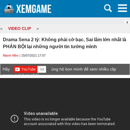
X
»
VIDEO CLIP
»
Drama Sena 2 tỷ: Không phải cờ bạc, Sai lầm lớn nhất là
PHẢN BỘI lại những người tin tưởng mình
Mạnh Mèo
| 15/07/2021 17:07
Hãy
ủng hộ bọn mình để xem nhiều clip
game mới hơn nhé!