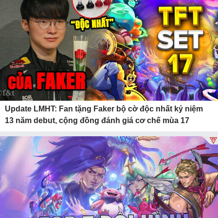
Update LMHT: Fan tặng Faker bộ cờ độc nhất kỷ niệm
13 năm debut, cộng đồng đánh giá cơ chế mùa 17