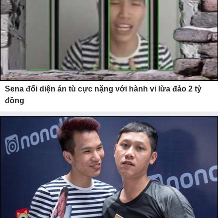
Sena đối diện án tù cực nặng với hành vi lừa đảo 2 tỷ
đồng