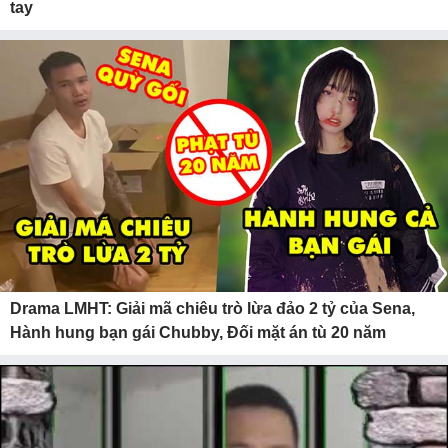
tay
Drama LMHT: Giải mã chiêu trò lừa đảo 2 tỷ của Sena,
Hành hung bạn gái Chubby, Đối mặt án tù 20 năm