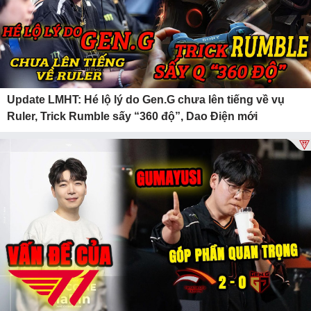
Update LMHT: Hé lộ lý do Gen.G chưa lên tiếng về vụ
Ruler, Trick Rumble sấy “360 độ”, Dao Điện mới