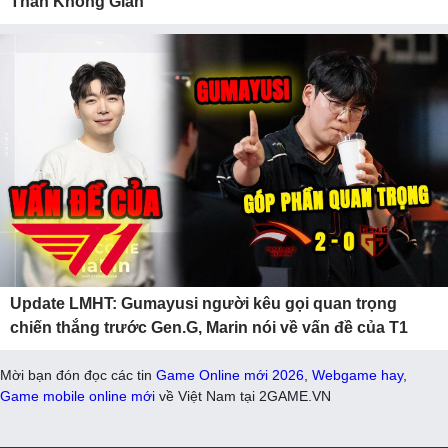
Thần Không Gian
Update LMHT: Gumayusi người kêu gọi quan trọng
chiến thắng trước Gen.G, Marin nói về vấn đề của T1
Mời bạn đón đọc các tin
Game Online mới 2026
,
Webgame hay
,
Game mobile online mới
về Việt Nam tại 2GAME.VN