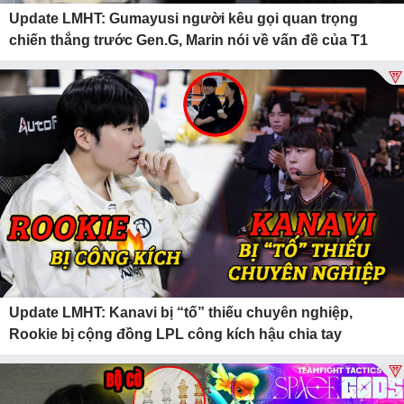
Update LMHT: Gumayusi người kêu gọi quan trọng
chiến thắng trước Gen.G, Marin nói về vấn đề của T1
Update LMHT: Kanavi bị “tố” thiếu chuyên nghiệp,
Rookie bị cộng đồng LPL công kích hậu chia tay