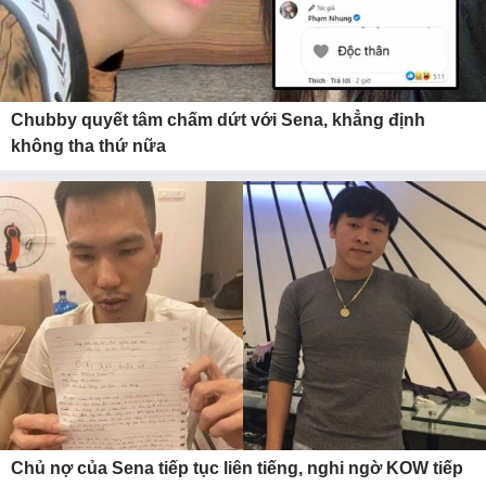
Chubby quyết tâm chấm dứt với Sena, khẳng định
không tha thứ nữa
Chủ nợ của Sena tiếp tục liên tiếng, nghi ngờ KOW tiếp