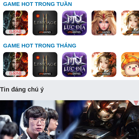
GAME HOT TRONG TUẦN
GAME HOT TRONG THÁNG
Tin đáng chú ý