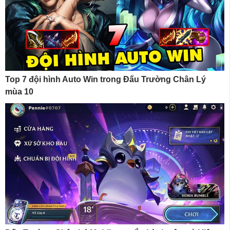
Top 7 đội hình Auto Win trong Đấu Trường Chân Lý
mùa 10