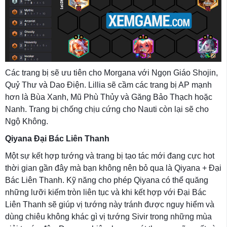
Các trang bị sẽ ưu tiên cho Morgana với Ngọn Giáo Shojin,
Quỷ Thư và Dao Điện. Lillia sẽ cầm các trang bị AP mạnh
hơn là Bùa Xanh, Mũ Phù Thủy và Găng Bảo Thạch hoặc
Nanh. Trang bị chống chịu cứng cho Nauti còn lại sẽ cho
Ngộ Không.
Qiyana Đại Bác Liên Thanh
Một sự kết hợp tướng và trang bị tạo tác mới đang cực hot
thời gian gần đây mà bạn không nên bỏ qua là Qiyana + Đại
Bác Liên Thanh. Kỹ năng cho phép Qiyana có thể quăng
những lưỡi kiếm tròn liên tục và khi kết hợp với Đại Bác
Liên Thanh sẽ giúp vị tướng này tránh được nguy hiểm và
dùng chiêu không khác gì vị tướng Sivir trong những mùa