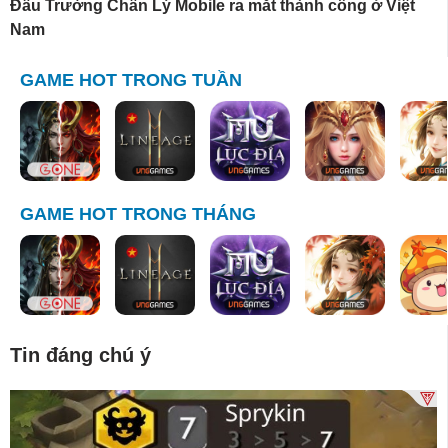
Đấu Trường Chân Lý Mobile ra mắt thành công ở Việt
Nam
GAME HOT TRONG TUẦN
GAME HOT TRONG THÁNG
Tin đáng chú ý