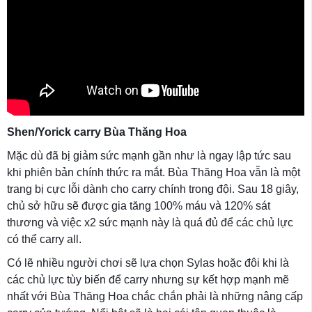
Shen/Yorick carry Bùa Thăng Hoa
Mặc dù đã bị giảm sức mạnh gần như là ngay lập tức sau
khi phiên bản chính thức ra mắt. Bùa Thăng Hoa vẫn là một
trang bị cực lỗi dành cho carry chính trong đội. Sau 18 giây,
chủ sở hữu sẽ được gia tăng 100% máu và 120% sát
thương và việc x2 sức mạnh này là quá đủ để các chủ lực
có thể carry all.
Có lẽ nhiều người chơi sẽ lựa chọn Sylas hoặc đôi khi là
các chủ lực tùy biến để carry nhưng sự kết hợp mạnh mẽ
nhất với Bùa Thăng Hoa chắc chắn phải là những nâng cấp