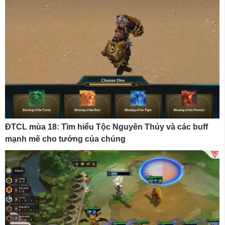
ĐTCL mùa 18: Tìm hiểu Tộc Nguyên Thủy và các buff
mạnh mẽ cho tướng của chúng