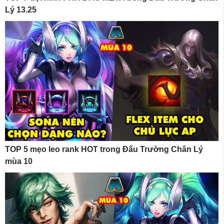
Lý 13.25
TOP 5 mẹo leo rank HOT trong Đấu Trường Chân Lý
mùa 10