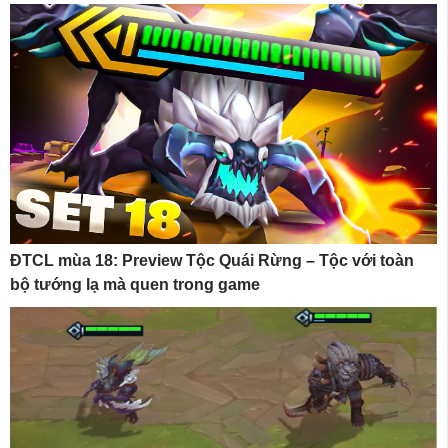
ĐTCL mùa 18: Preview Tộc Quái Rừng – Tộc với toàn
bộ tướng lạ mà quen trong game