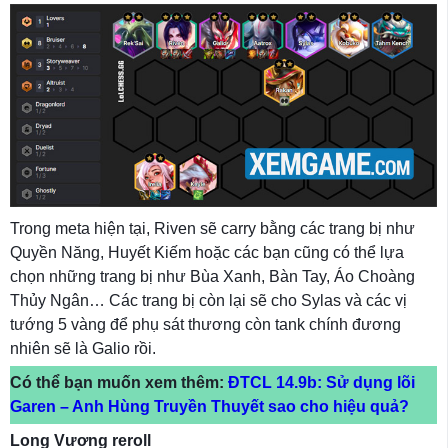
Trong meta hiện tại, Riven sẽ carry bằng các trang bị như
Quyền Năng, Huyết Kiếm hoặc các bạn cũng có thể lựa
chọn những trang bị như Bùa Xanh, Bàn Tay, Áo Choàng
Thủy Ngân… Các trang bị còn lại sẽ cho Sylas và các vị
tướng 5 vàng để phụ sát thương còn tank chính đương
nhiên sẽ là Galio rồi.
Có thể bạn muốn xem thêm:
ĐTCL 14.9b: Sử dụng lõi
Garen – Anh Hùng Truyền Thuyết sao cho hiệu quả?
Long Vương reroll