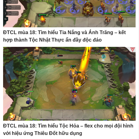
ĐTCL mùa 18: Tìm hiểu Tia Nắng và Ánh Trăng – kết
hợp thành Tộc Nhật Thực ẩn đầy độc đáo
ĐTCL mùa 18: Tìm hiểu Tộc Hỏa – flex cho mọi đội hình
với hiệu ứng Thiêu Đốt hữu dụng