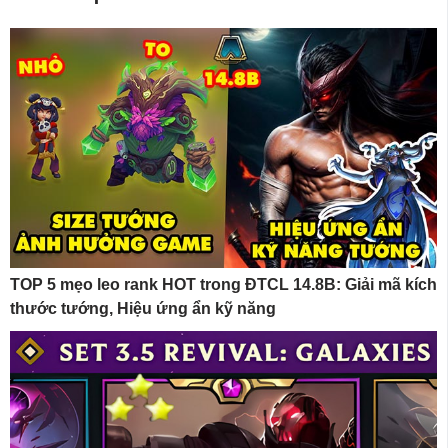
TOP 5 mẹo leo rank HOT trong ĐTCL 14.8B: Giải mã kích
thước tướng, Hiệu ứng ẩn kỹ năng