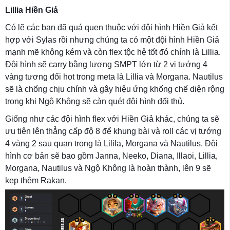
Lillia Hiền Giả
Có lẽ các bạn đã quá quen thuộc với đội hình Hiền Giả kết
hợp với Sylas rồi nhưng chúng ta có một đội hình Hiền Giả
mạnh mẽ không kém và còn flex tộc hệ tốt đó chính là Lillia.
Đội hình sẽ carry bằng lượng SMPT lớn từ 2 vị tướng 4
vàng tương đối hot trong meta là Lillia và Morgana. Nautilus
sẽ là chống chịu chính và gây hiệu ứng khống chế diện rộng
trong khi Ngộ Không sẽ càn quét đội hình đối thủ.
Giống như các đội hình flex với Hiền Giả khác, chúng ta sẽ
ưu tiên lên thẳng cấp độ 8 để khung bài và roll các vị tướng
4 vàng 2 sau quan trọng là Lilila, Morgana và Nautilus. Đội
hình cơ bản sẽ bao gồm Janna, Neeko, Diana, Illaoi, Lillia,
Morgana, Nautilus và Ngộ Không là hoàn thành, lên 9 sẽ
kẹp thêm Rakan.