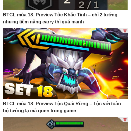
ĐTCL mùa 18: Preview Tộc Khắc Tinh – chỉ 2 tướng
nhưng tiềm năng carry thì quá mạnh
ĐTCL mùa 18: Preview Tộc Quái Rừng – Tộc với toàn
bộ tướng lạ mà quen trong game