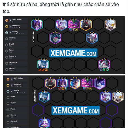
thể sở hữu cả hai đồng thời là gần như chắc chắn sẽ vào
top.