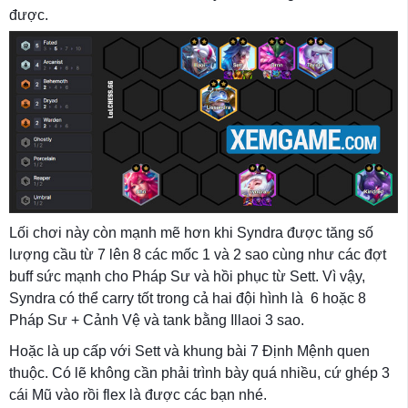
được.
Lối chơi này còn mạnh mẽ hơn khi Syndra được tăng số
lượng cầu từ 7 lên 8 các mốc 1 và 2 sao cùng như các đợt
buff sức mạnh cho Pháp Sư và hồi phục từ Sett. Vì vậy,
Syndra có thể carry tốt trong cả hai đội hình là 6 hoặc 8
Pháp Sư + Cảnh Vệ và tank bằng Illaoi 3 sao.
Hoặc là up cấp với Sett và khung bài 7 Định Mệnh quen
thuộc. Có lẽ không cần phải trình bày quá nhiều, cứ ghép 3
cái Mũ vào rồi flex là được các bạn nhé.