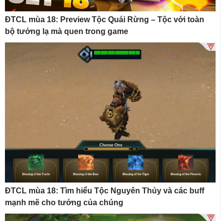
ĐTCL mùa 18: Preview Tộc Quái Rừng – Tộc với toàn
bộ tướng lạ mà quen trong game
ĐTCL mùa 18: Tìm hiểu Tộc Nguyên Thủy và các buff
mạnh mẽ cho tướng của chúng