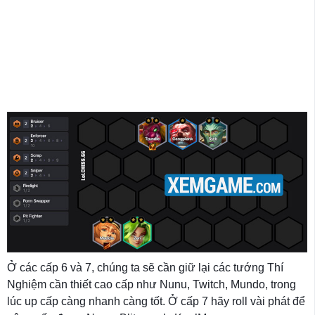
Ở các cấp 6 và 7, chúng ta sẽ cần giữ lại các tướng Thí
Nghiệm cần thiết cao cấp như Nunu, Twitch, Mundo, trong
lúc up cấp càng nhanh càng tốt. Ở cấp 7 hãy roll vài phát để