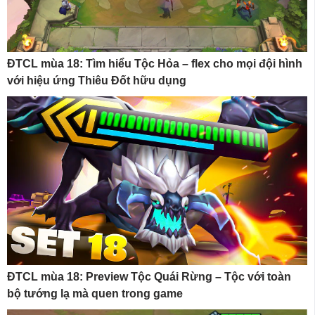
ĐTCL mùa 18: Tìm hiểu Tộc Hỏa – flex cho mọi đội hình
với hiệu ứng Thiêu Đốt hữu dụng
ĐTCL mùa 18: Preview Tộc Quái Rừng – Tộc với toàn
bộ tướng lạ mà quen trong game