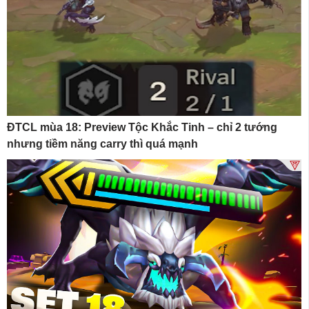
ĐTCL mùa 18: Preview Tộc Khắc Tinh – chỉ 2 tướng
nhưng tiềm năng carry thì quá mạnh