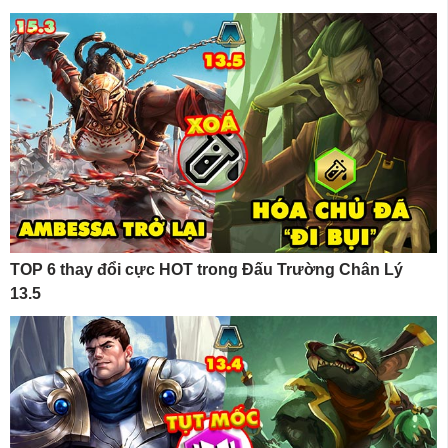
TOP 6 thay đổi cực HOT trong Đấu Trường Chân Lý
13.5