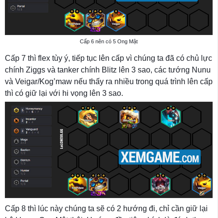
Cấp 6 nên có 5 Ong Mật
Cấp 7 thì flex tùy ý, tiếp tục lên cấp vì chúng ta đã có chủ lực
chính Ziggs và tanker chính Blitz lên 3 sao, các tướng Nunu
và Veigar/Kog’maw nếu thấy ra nhiều trong quá trình lên cấp
thì có giữ lại với hi vọng lên 3 sao.
Cấp 8 thì lúc này chúng ta sẽ có 2 hướng đi, chỉ cần giữ lại