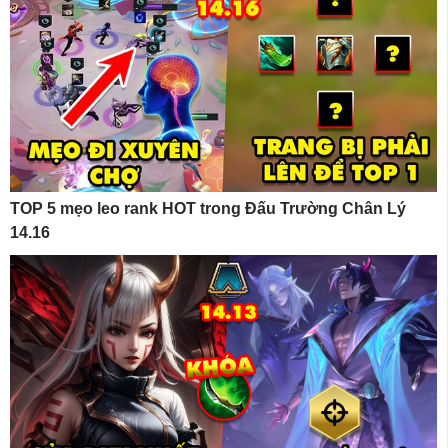
TOP 5 mẹo leo rank HOT trong Đấu Trường Chân Lý
14.16