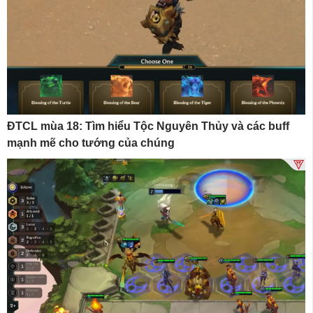
ĐTCL mùa 18: Tìm hiểu Tộc Nguyên Thủy và các buff
mạnh mẽ cho tướng của chúng