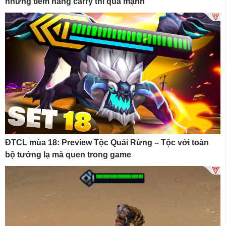
nhưng tiềm năng carry thì quá mạnh
ĐTCL mùa 18: Preview Tộc Quái Rừng – Tộc với toàn
bộ tướng lạ mà quen trong game