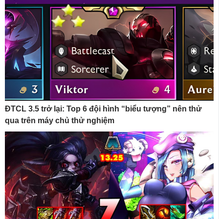
ĐTCL 3.5 trở lại: Top 6 đội hình “biểu tượng” nên thử
qua trên máy chủ thử nghiệm