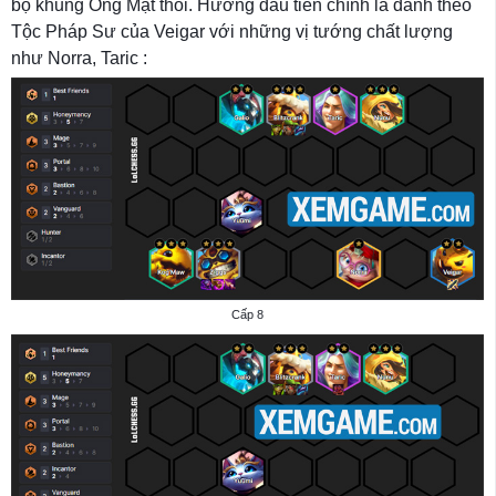
bộ khung Ong Mật thôi. Hướng đầu tiên chính là đánh theo
Tộc Pháp Sư của Veigar với những vị tướng chất lượng
như Norra, Taric :
Cấp 8