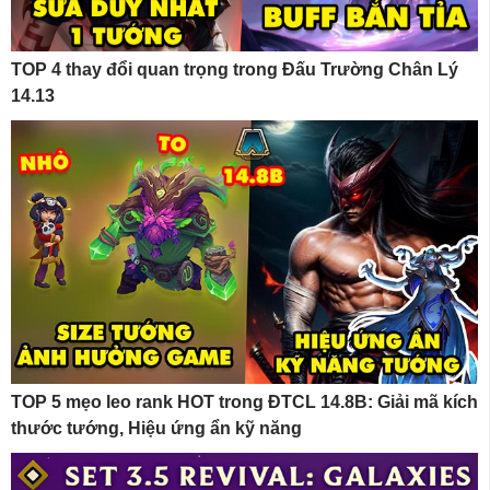
TOP 4 thay đổi quan trọng trong Đấu Trường Chân Lý
14.13
TOP 5 mẹo leo rank HOT trong ĐTCL 14.8B: Giải mã kích
thước tướng, Hiệu ứng ẩn kỹ năng