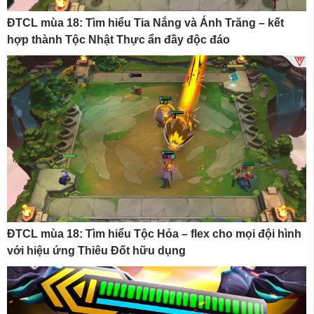
ĐTCL mùa 18: Tìm hiểu Tia Nắng và Ánh Trăng – kết
hợp thành Tộc Nhật Thực ẩn đầy độc đáo
ĐTCL mùa 18: Tìm hiểu Tộc Hỏa – flex cho mọi đội hình
với hiệu ứng Thiêu Đốt hữu dụng