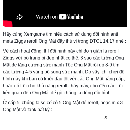
Hãy cùng Xemgame tìm hiểu cách sử dụng đội hình anti
meta Ziggs reroll Ong Mật đầy thú vị trong ĐTCL 14.17 nhé :
Về cách hoạt động, thì đội hình này chỉ đơn giản là reroll
Ziggs với bộ trang bị đẹp nhất có thể, 3 sao các tướng Ong
Mật để tăng cường sức mạnh Tộc Ong Mật rồi up 8-9 tìm
các tướng 4-5 vàng bổ sung sức mạnh. Do vậy, chỉ chơi đội
hình này khi bạn có khởi đầu tốt với các Ong Mật nâng cấp,
hoặc có Lõi cho khả năng reroll cháy máy, cho đến các Lõi
liên quan đến Ong Mật để gò chúng ta dùng đội hình.
Ở cấp 5, chúng ta sẽ cố có 5 Ong Mật để reroll, hoặc mix 3
Ong Mật và tank bất kỳ :
X