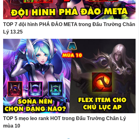
TOP 7 đội hình PHÁ ĐẢO META trong Đấu Trường Chân
Lý 13.25
TOP 5 mẹo leo rank HOT trong Đấu Trường Chân Lý
mùa 10