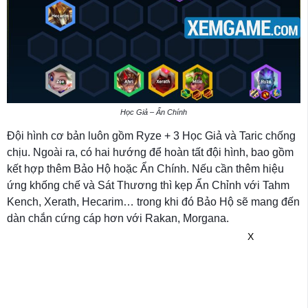
Học Giả – Ẩn Chính
Đội hình cơ bản luôn gồm Ryze + 3 Học Giả và Taric chống
chịu. Ngoài ra, có hai hướng để hoàn tất đội hình, bao gồm
kết hợp thêm Bảo Hộ hoặc Ẩn Chính. Nếu cần thêm hiệu
ứng khống chế và Sát Thương thì kẹp Ẩn Chỉnh với Tahm
Kench, Xerath, Hecarim… trong khi đó Bảo Hộ sẽ mang đến
dàn chắn cứng cáp hơn với Rakan, Morgana.
X