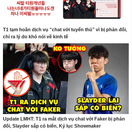
T1 tạm hoãn dịch vụ “chat với tuyển thủ” vì bị phản đối,
chỉ ra lý do khó nói về kinh tế
Update LMHT: T1 ra mắt dịch vụ chat với Faker bị phản
đối, Slayder sắp có biến, Kỷ lục Showmaker