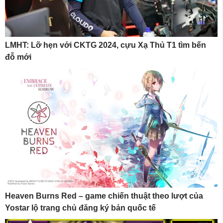
LMHT: Lỡ hẹn với CKTG 2024, cựu Xạ Thủ T1 tìm bến
đỗ mới
Heaven Burns Red – game chiến thuật theo lượt của
Yostar lộ trang chủ đăng ký bản quốc tế