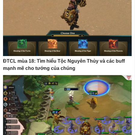
ĐTCL mùa 18: Tìm hiểu Tộc Nguyên Thủy và các buff
mạnh mẽ cho tướng của chúng