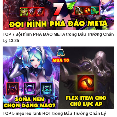
TOP 7 đội hình PHÁ ĐẢO META trong Đấu Trường Chân
Lý 13.25
TOP 5 mẹo leo rank HOT trong Đấu Trường Chân Lý