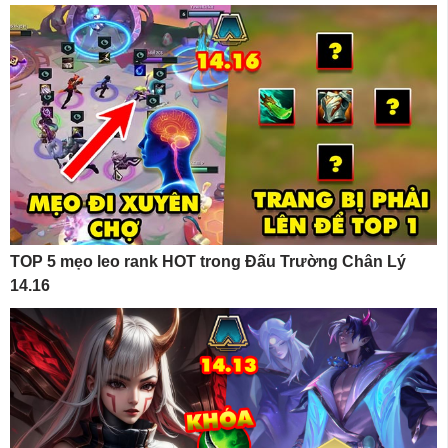
TOP 5 mẹo leo rank HOT trong Đấu Trường Chân Lý
14.16