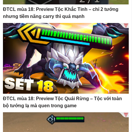
ĐTCL mùa 18: Preview Tộc Khắc Tinh – chỉ 2 tướng
nhưng tiềm năng carry thì quá mạnh
ĐTCL mùa 18: Preview Tộc Quái Rừng – Tộc với toàn
bộ tướng lạ mà quen trong game