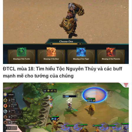
ĐTCL mùa 18: Tìm hiểu Tộc Nguyên Thủy và các buff
mạnh mẽ cho tướng của chúng