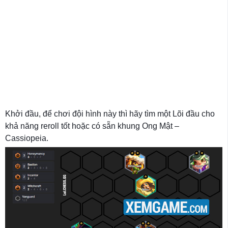
Khởi đầu, để chơi đội hình này thì hãy tìm một Lõi đầu cho
khả năng reroll tốt hoặc có sẵn khung Ong Mật –
Cassiopeia.