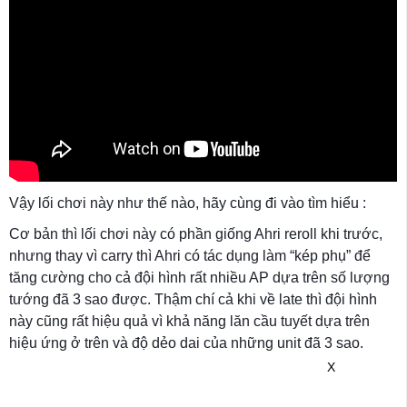
Vậy lối chơi này như thế nào, hãy cùng đi vào tìm hiểu :
Cơ bản thì lối chơi này có phần giống Ahri reroll khi trước,
nhưng thay vì carry thì Ahri có tác dụng làm “kép phụ” để
tăng cường cho cả đội hình rất nhiều AP dựa trên số lượng
tướng đã 3 sao được. Thậm chí cả khi về late thì đội hình
này cũng rất hiệu quả vì khả năng lăn cầu tuyết dựa trên
hiệu ứng ở trên và độ dẻo dai của những unit đã 3 sao.
X