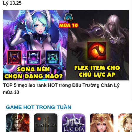
Lý 13.25
TOP 5 mẹo leo rank HOT trong Đấu Trường Chân Lý
mùa 10
GAME HOT TRONG TUẦN