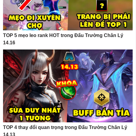
TOP 5 mẹo leo rank HOT trong Đấu Trường Chân Lý
14.16
TOP 4 thay đổi quan trọng trong Đấu Trường Chân Lý
14.13