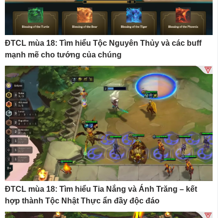
ĐTCL mùa 18: Tìm hiểu Tộc Nguyên Thủy và các buff
mạnh mẽ cho tướng của chúng
ĐTCL mùa 18: Tìm hiểu Tia Nắng và Ánh Trăng – kết
hợp thành Tộc Nhật Thực ẩn đầy độc đáo