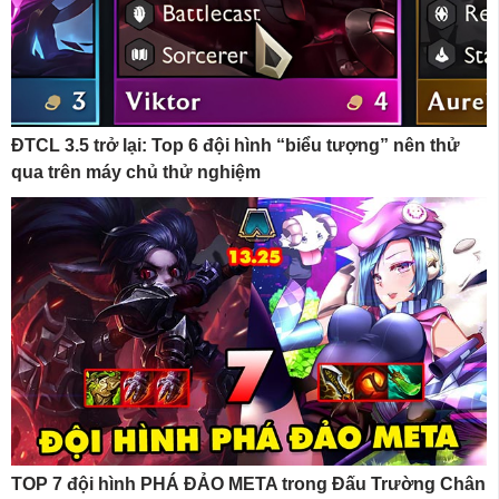
ĐTCL 3.5 trở lại: Top 6 đội hình “biểu tượng” nên thử
qua trên máy chủ thử nghiệm
TOP 7 đội hình PHÁ ĐẢO META trong Đấu Trường Chân