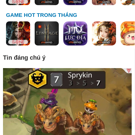
GAME HOT TRONG THÁNG
Tin đáng chú ý