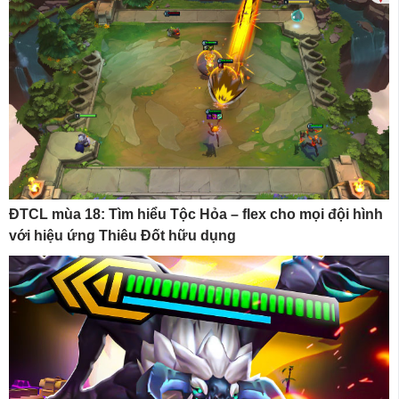
ĐTCL mùa 18: Tìm hiểu Tộc Hỏa – flex cho mọi đội hình
với hiệu ứng Thiêu Đốt hữu dụng