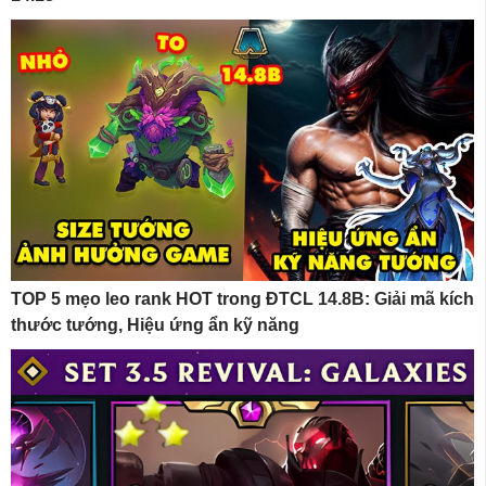
TOP 5 mẹo leo rank HOT trong ĐTCL 14.8B: Giải mã kích
thước tướng, Hiệu ứng ẩn kỹ năng