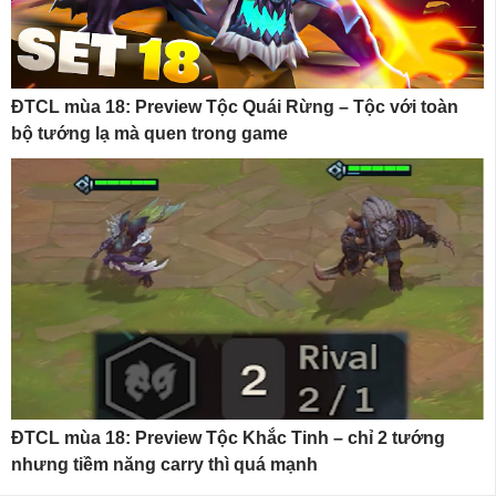
ĐTCL mùa 18: Preview Tộc Quái Rừng – Tộc với toàn
bộ tướng lạ mà quen trong game
ĐTCL mùa 18: Preview Tộc Khắc Tinh – chỉ 2 tướng
nhưng tiềm năng carry thì quá mạnh