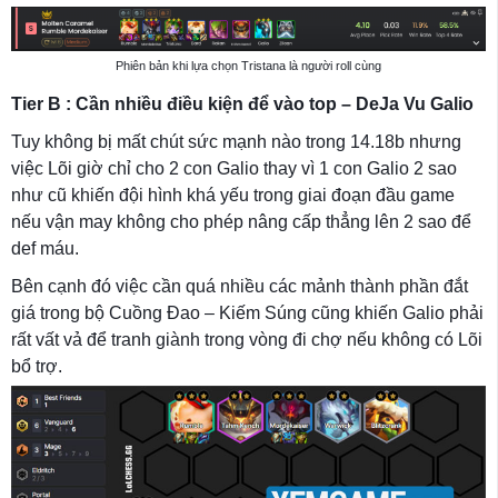
Phiên bản khi lựa chọn Tristana là người roll cùng
Tier B : Cần nhiều điều kiện để vào top – DeJa Vu Galio
Tuy không bị mất chút sức mạnh nào trong 14.18b nhưng
việc Lõi giờ chỉ cho 2 con Galio thay vì 1 con Galio 2 sao
như cũ khiến đội hình khá yếu trong giai đoạn đầu game
nếu vận may không cho phép nâng cấp thẳng lên 2 sao để
def máu.
Bên cạnh đó việc cần quá nhiều các mảnh thành phần đắt
giá trong bộ Cuồng Đao – Kiếm Súng cũng khiến Galio phải
rất vất vả để tranh giành trong vòng đi chợ nếu không có Lõi
bổ trợ.