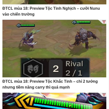
ĐTCL mùa 18: Preview Tộc Tinh Nghịch – cưỡi Nunu
vào chiến trường
ĐTCL mùa 18: Preview Tộc Khắc Tinh – chỉ 2 tướng
nhưng tiềm năng carry thì quá mạnh