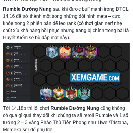
Rumble Đường Nung
sau khi được buff mạnh trong ĐTCL
14.16 đã trở thành một trong những đội hình meta – cực
khỏe trong 2 phiên bản để leo rank (có thời gian nerf nhẹ
chút xíu khả năng hồi phục nhưng trang bị chính trong bài là
Huyết Kiếm sẽ bù đắp mặt này).
Tới 14.18b thì lối chơi
Rumble Đường Nung
cũng không
có quá gì quá thay đổi khi chúng ta sẽ reroll Rumble và 1 số
tướng 2 – 3 vàng Pháo Thủ Tiên Phong như Hwei/Tristana,
Mordekaiser để phụ trợ.