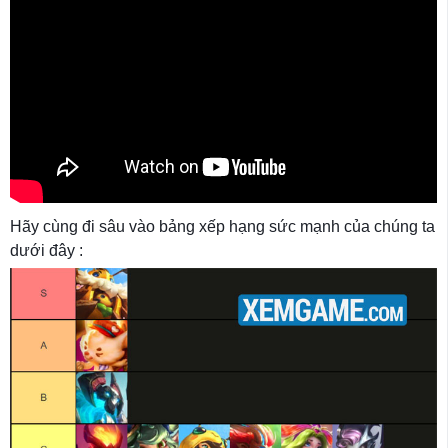
Hãy cùng đi sâu vào bảng xếp hạng sức mạnh của chúng ta
dưới đây :