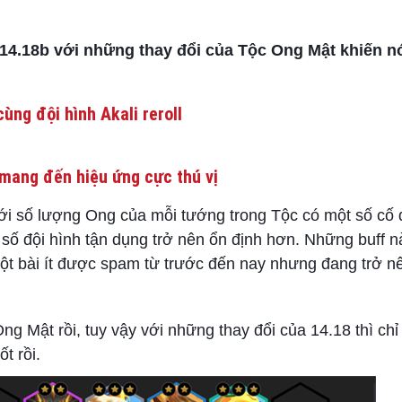
ở 14.18b với những thay đổi của Tộc Ong Mật khiến 
ùng đội hình Akali reroll
mang đến hiệu ứng cực thú vị
i số lượng Ong của mỗi tướng trong Tộc có một số cố đ
số đội hình tận dụng trở nên ổn định hơn. Những buff 
– một bài ít được spam từ trước đến nay nhưng đang trở 
g Mật rồi, tuy vậy với những thay đổi của 14.18 thì ch
t rồi.