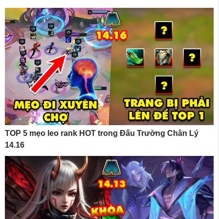
TOP 5 mẹo leo rank HOT trong Đấu Trường Chân Lý
14.16