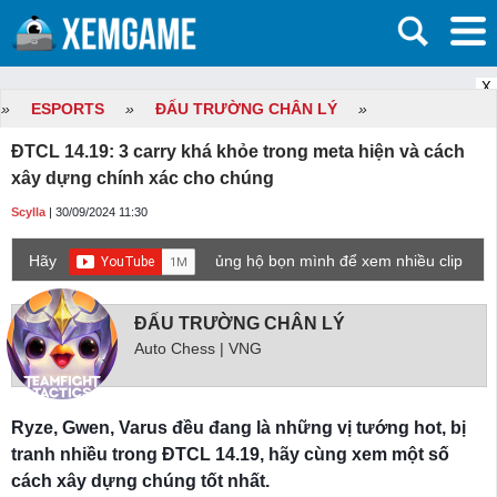
X
»
ESPORTS
»
ĐẤU TRƯỜNG CHÂN LÝ
»
ĐTCL 14.19: 3 carry khá khỏe trong meta hiện và cách
xây dựng chính xác cho chúng
Scylla
| 30/09/2024 11:30
Hãy
ủng hộ bọn mình để xem nhiều clip
game mới hơn nhé!
ĐẤU TRƯỜNG CHÂN LÝ
Auto Chess | VNG
Ryze, Gwen, Varus đều đang là những vị tướng hot, bị
tranh nhiều trong ĐTCL 14.19, hãy cùng xem một số
cách xây dựng chúng tốt nhất.