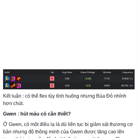
Kết luận : có thể flex tùy tình huống nhưng Bùa Đỏ nhỉnh
hơn chút.
Gwen : hút máu có cần thiết?
Ở Gwen, có một điều lạ là dù liên tục bị giảm sát thương cơ
bản nhưng độ thông minh của Gwen được tăng cao lên