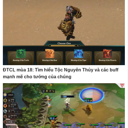
ĐTCL mùa 18: Tìm hiểu Tộc Nguyên Thủy và các buff
mạnh mẽ cho tướng của chúng