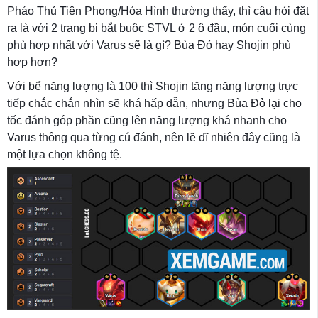
Pháo Thủ Tiên Phong/Hóa Hình thường thấy, thì câu hỏi đặt
ra là với 2 trang bị bắt buộc STVL ở 2 ô đầu, món cuối cùng
phù hợp nhất với Varus sẽ là gì? Bùa Đỏ hay Shojin phù
hợp hơn?
Với bể năng lượng là 100 thì Shojin tăng năng lượng trực
tiếp chắc chắn nhìn sẽ khá hấp dẫn, nhưng Bùa Đỏ lại cho
tốc đánh góp phần cũng lên năng lượng khá nhanh cho
Varus thông qua từng cú đánh, nên lẽ dĩ nhiên đây cũng là
một lựa chọn không tệ.