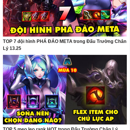
TOP 7 đội hình PHÁ ĐẢO META trong Đấu Trường Chân
Lý 13.25
TOP 5 mẹo leo rank HOT trong Đấu Trường Chân Lý