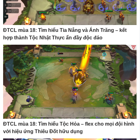
ĐTCL mùa 18: Tìm hiểu Tia Nắng và Ánh Trăng – kết
hợp thành Tộc Nhật Thực ẩn đầy độc đáo
ĐTCL mùa 18: Tìm hiểu Tộc Hỏa – flex cho mọi đội hình
với hiệu ứng Thiêu Đốt hữu dụng