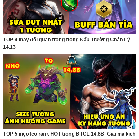
TOP 4 thay đổi quan trọng trong Đấu Trường Chân Lý
14.13
TOP 5 mẹo leo rank HOT trong ĐTCL 14.8B: Giải mã kích