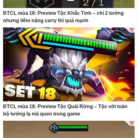
ĐTCL mùa 18: Preview Tộc Khắc Tinh – chỉ 2 tướng
nhưng tiềm năng carry thì quá mạnh
ĐTCL mùa 18: Preview Tộc Quái Rừng – Tộc với toàn
bộ tướng lạ mà quen trong game