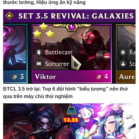
thước tướng, Hiệu ứng ẩn kỹ năng
ĐTCL 3.5 trở lại: Top 6 đội hình “biểu tượng” nên thử
qua trên máy chủ thử nghiệm