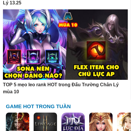
Lý 13.25
TOP 5 mẹo leo rank HOT trong Đấu Trường Chân Lý
mùa 10
GAME HOT TRONG TUẦN