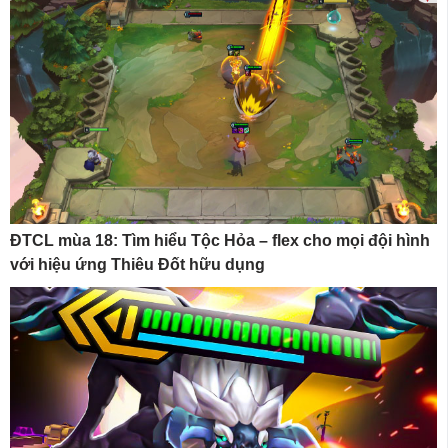
ĐTCL mùa 18: Tìm hiểu Tộc Hỏa – flex cho mọi đội hình
với hiệu ứng Thiêu Đốt hữu dụng