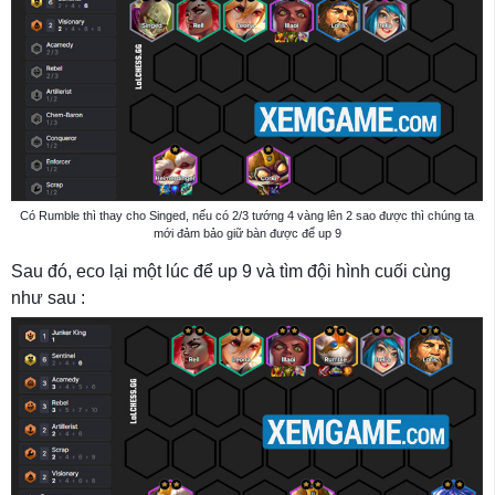
Có Rumble thì thay cho Singed, nếu có 2/3 tướng 4 vàng lên 2 sao được thì chúng ta
mới đảm bảo giữ bàn được để up 9
Sau đó, eco lại một lúc để up 9 và tìm đội hình cuối cùng
như sau :