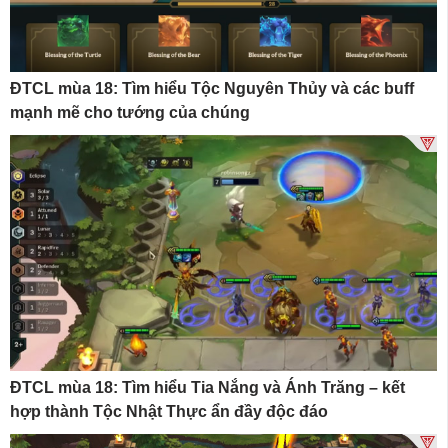
ĐTCL mùa 18: Tìm hiểu Tộc Nguyên Thủy và các buff
mạnh mẽ cho tướng của chúng
ĐTCL mùa 18: Tìm hiểu Tia Nắng và Ánh Trăng – kết
hợp thành Tộc Nhật Thực ẩn đầy độc đáo