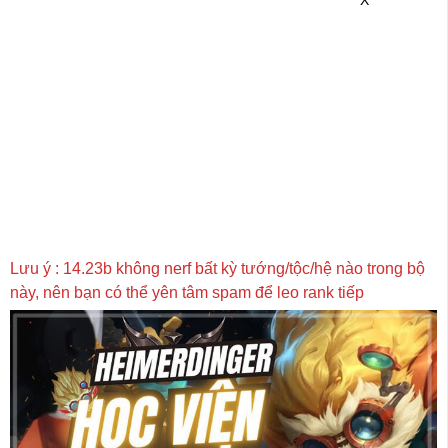
X
Lưu ý : 14.23b không nerf bất kỳ tướng/tộc/hệ nào trong bộ
này, nên bạn có thể yên tâm spam để leo rank tiếp