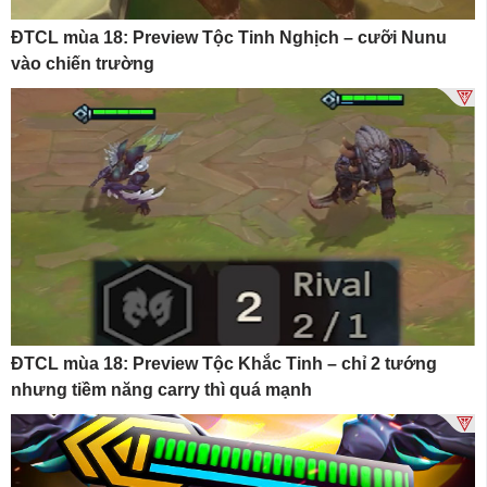
ĐTCL mùa 18: Preview Tộc Tinh Nghịch – cưỡi Nunu
vào chiến trường
ĐTCL mùa 18: Preview Tộc Khắc Tinh – chỉ 2 tướng
nhưng tiềm năng carry thì quá mạnh