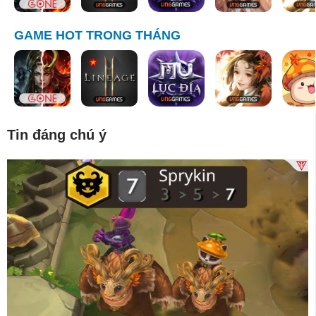
GAME HOT TRONG THÁNG
Tin đáng chú ý