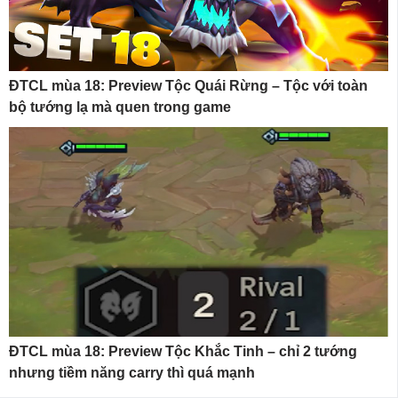
ĐTCL mùa 18: Preview Tộc Quái Rừng – Tộc với toàn
bộ tướng lạ mà quen trong game
ĐTCL mùa 18: Preview Tộc Khắc Tinh – chỉ 2 tướng
nhưng tiềm năng carry thì quá mạnh