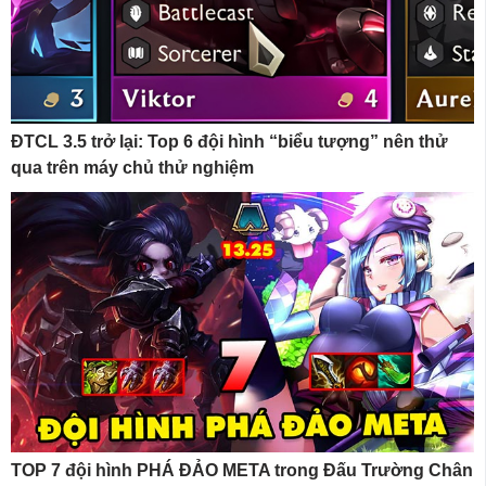
ĐTCL 3.5 trở lại: Top 6 đội hình “biểu tượng” nên thử
qua trên máy chủ thử nghiệm
TOP 7 đội hình PHÁ ĐẢO META trong Đấu Trường Chân