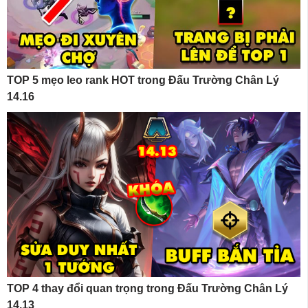
TOP 5 mẹo leo rank HOT trong Đấu Trường Chân Lý
14.16
TOP 4 thay đổi quan trọng trong Đấu Trường Chân Lý
14.13