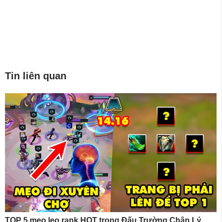
Tin liên quan
TOP 5 mẹo leo rank HOT trong Đấu Trường Chân Lý