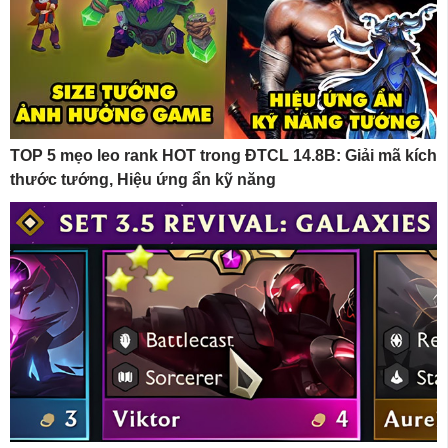
TOP 5 mẹo leo rank HOT trong ĐTCL 14.8B: Giải mã kích
thước tướng, Hiệu ứng ẩn kỹ năng