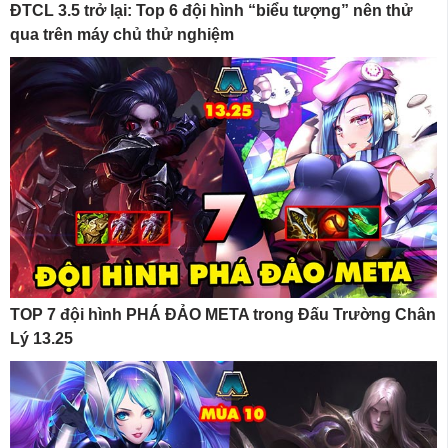
ĐTCL 3.5 trở lại: Top 6 đội hình “biểu tượng” nên thử
qua trên máy chủ thử nghiệm
TOP 7 đội hình PHÁ ĐẢO META trong Đấu Trường Chân
Lý 13.25