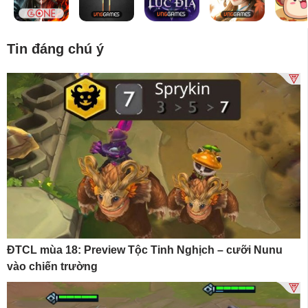
Tin đáng chú ý
ĐTCL mùa 18: Preview Tộc Tinh Nghịch – cưỡi Nunu
vào chiến trường