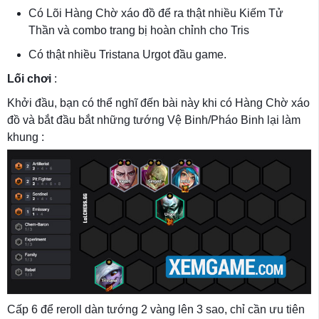
Có Lõi Hàng Chờ xáo đồ để ra thật nhiều Kiếm Tử
Thần và combo trang bị hoàn chỉnh cho Tris
Có thật nhiều Tristana Urgot đầu game.
Lối chơi
:
Khởi đầu, bạn có thể nghĩ đến bài này khi có Hàng Chờ xáo
đồ và bắt đầu bắt những tướng Vệ Binh/Pháo Binh lại làm
khung :
Cấp 6 để reroll dàn tướng 2 vàng lên 3 sao, chỉ cần ưu tiên