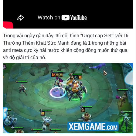
Trong vài ngày gần đây, thì đội hình “Urgot cạp Sett” với Dị
Thường Thèm Khát Sức Mạnh đang là 1 trong những bài
anti meta cực kỳ hài hước khiến cộng đồng muốn thử qua
về độ giải trí của nó.