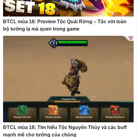
ĐTCL mùa 18: Preview Tộc Quái Rừng – Tộc với toàn
bộ tướng lạ mà quen trong game
ĐTCL mùa 18: Tìm hiểu Tộc Nguyên Thủy và các buff
mạnh mẽ cho tướng của chúng