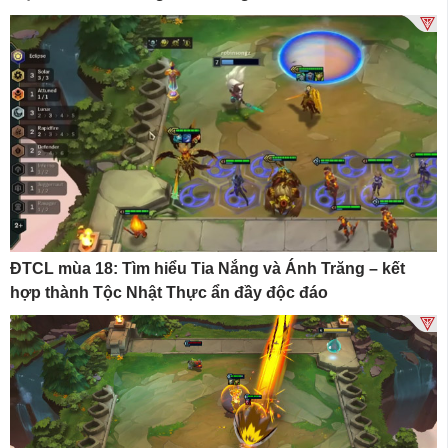
ĐTCL mùa 18: Tìm hiểu Tia Nắng và Ánh Trăng – kết
hợp thành Tộc Nhật Thực ẩn đầy độc đáo