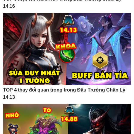
14.16
TOP 4 thay đổi quan trọng trong Đấu Trường Chân Lý
14.13