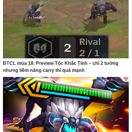
ĐTCL mùa 18: Preview Tộc Khắc Tinh – chỉ 2 tướng
nhưng tiềm năng carry thì quá mạnh