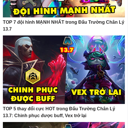
TOP 7 đội hình MẠNH NHẤT trong Đấu Trường Chân Lý
13.7
TOP 5 thay đổi cực HOT trong Đấu Trường Chân Lý
13.7: Chinh phục được buff, Vex trở lại