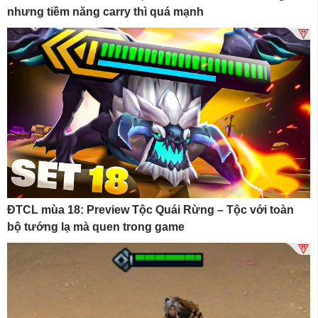
nhưng tiềm năng carry thì quá mạnh
ĐTCL mùa 18: Preview Tộc Quái Rừng – Tộc với toàn
bộ tướng lạ mà quen trong game