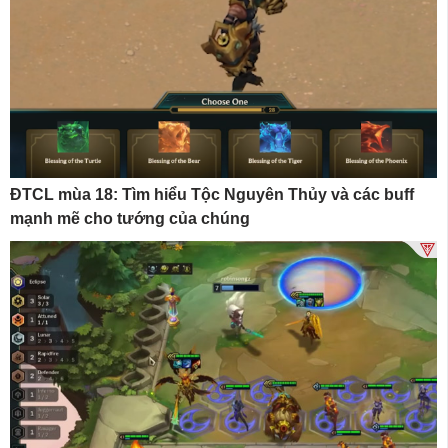
ĐTCL mùa 18: Tìm hiểu Tộc Nguyên Thủy và các buff
mạnh mẽ cho tướng của chúng