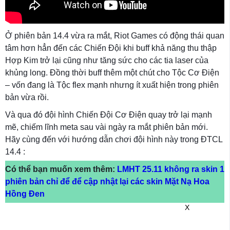
Ở phiên bản 14.4 vừa ra mắt, Riot Games có động thái quan
tâm hơn hẳn đến các Chiến Đội khi buff khả năng thu thập
Hợp Kim trở lại cũng như tăng sức cho các tia laser của
khủng long. Đồng thời buff thêm một chút cho Tộc Cơ Điện
– vốn đang là Tộc flex mạnh nhưng ít xuất hiện trong phiên
bản vừa rồi.
Và qua đó đội hình Chiến Đội Cơ Điện quay trở lại mạnh
mẽ, chiếm lĩnh meta sau vài ngày ra mắt phiên bản mới.
Hãy cùng đến với hướng dẫn chơi đội hình này trong ĐTCL
14.4 :
Có thể bạn muốn xem thêm:
LMHT 25.11 không ra skin 1
phiên bản chỉ để để cập nhật lại các skin Mặt Nạ Hoa
Hồng Đen
X