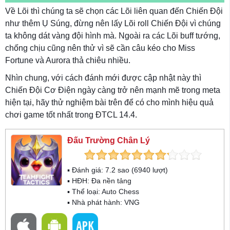
Về Lõi thì chúng ta sẽ chọn các Lõi liên quan đến Chiến Đội
như thêm Ụ Súng, đừng nên lấy Lõi roll Chiến Đội vì chúng
ta không dát vàng đội hình mà. Ngoài ra các Lõi buff tướng,
chống chịu cũng nên thử vì sẽ cần câu kéo cho Miss
Fortune và Aurora thả chiêu nhiều.
Nhìn chung, với cách đánh mới được cập nhật này thì
Chiến Đội Cơ Điện ngày càng trở nên mạnh mẽ trong meta
hiện tại, hãy thử nghiệm bài trên để có cho mình hiệu quả
chơi game tốt nhất trong ĐTCL 14.4.
Đấu Trường Chân Lý
▪ Đánh giá:
7.2
sao (
6940
lượt)
▪ HĐH:
Đa nền tảng
▪ Thể loại:
Auto Chess
▪ Nhà phát hành: VNG