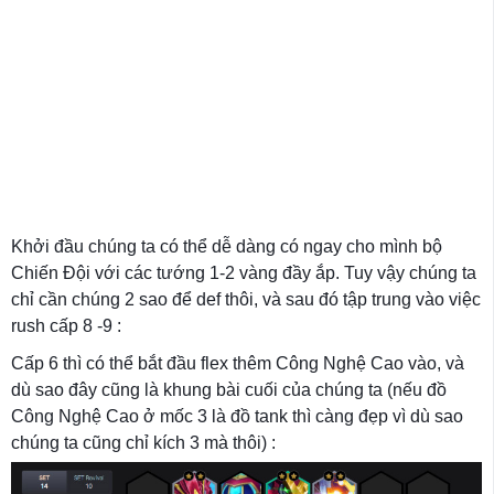
Khởi đầu chúng ta có thể dễ dàng có ngay cho mình bộ
Chiến Đội với các tướng 1-2 vàng đầy ắp. Tuy vậy chúng ta
chỉ cần chúng 2 sao để def thôi, và sau đó tập trung vào việc
rush cấp 8 -9 :
Cấp 6 thì có thể bắt đầu flex thêm Công Nghệ Cao vào, và
dù sao đây cũng là khung bài cuối của chúng ta (nếu đồ
Công Nghệ Cao ở mốc 3 là đồ tank thì càng đẹp vì dù sao
chúng ta cũng chỉ kích 3 mà thôi) :