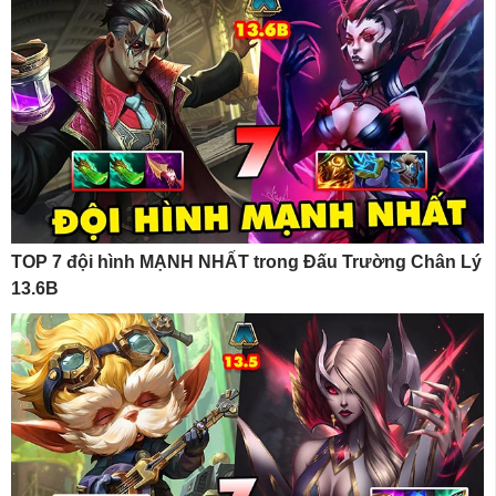
TOP 7 đội hình MẠNH NHẤT trong Đấu Trường Chân Lý
13.6B