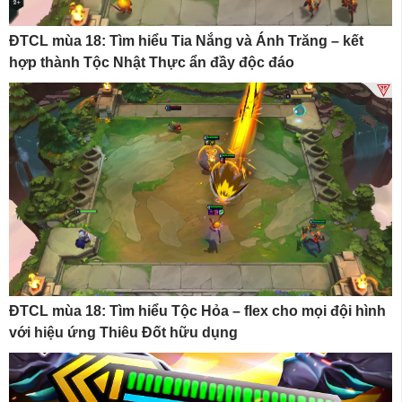
ĐTCL mùa 18: Tìm hiểu Tia Nắng và Ánh Trăng – kết
hợp thành Tộc Nhật Thực ẩn đầy độc đáo
ĐTCL mùa 18: Tìm hiểu Tộc Hỏa – flex cho mọi đội hình
với hiệu ứng Thiêu Đốt hữu dụng