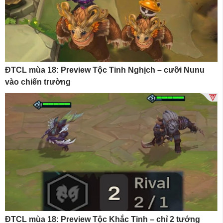
ĐTCL mùa 18: Preview Tộc Tinh Nghịch – cưỡi Nunu
vào chiến trường
ĐTCL mùa 18: Preview Tộc Khắc Tinh – chỉ 2 tướng