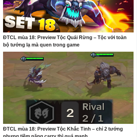
ĐTCL mùa 18: Preview Tộc Quái Rừng – Tộc với toàn
bộ tướng lạ mà quen trong game
ĐTCL mùa 18: Preview Tộc Khắc Tinh – chỉ 2 tướng
nhưng tiềm năng carry thì quá mạnh