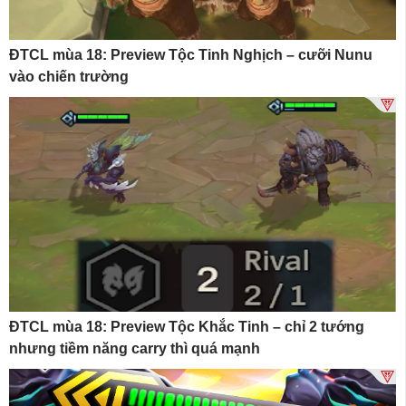
ĐTCL mùa 18: Preview Tộc Tinh Nghịch – cưỡi Nunu
vào chiến trường
ĐTCL mùa 18: Preview Tộc Khắc Tinh – chỉ 2 tướng
nhưng tiềm năng carry thì quá mạnh