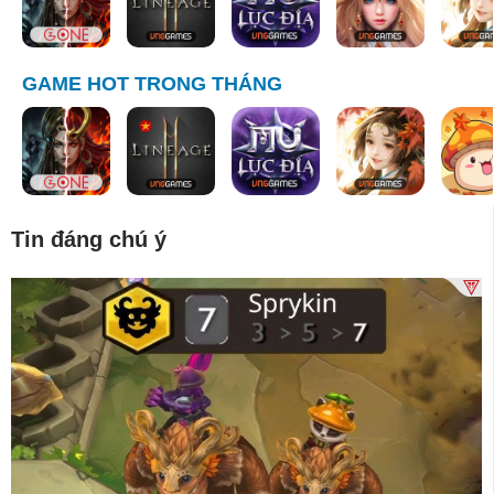
GAME HOT TRONG THÁNG
Tin đáng chú ý