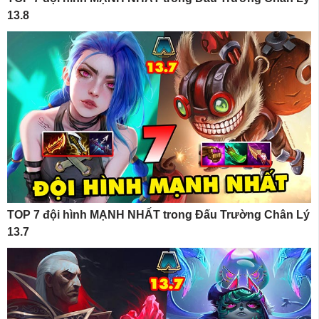
13.8
TOP 7 đội hình MẠNH NHẤT trong Đấu Trường Chân Lý
13.7