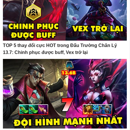
TOP 5 thay đổi cực HOT trong Đấu Trường Chân Lý
13.7: Chinh phục được buff, Vex trở lại