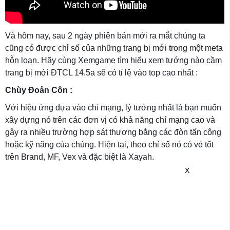
Và hôm nay, sau 2 ngày phiên bản mới ra mắt chúng ta
cũng có được chỉ số của những trang bị mới trong một meta
hỗn loạn. Hãy cùng Xemgame tìm hiểu xem tướng nào cầm
trang bị mới ĐTCL 14.5a sẽ có tỉ lệ vào top cao nhất :
Chùy Đoản Côn :
Với hiệu ứng dựa vào chí mạng, lý tưởng nhất là bạn muốn
xây dựng nó trên các đơn vị có khả năng chí mạng cao và
gây ra nhiều trường hợp sát thương bằng các đòn tấn công
hoặc kỹ năng của chúng. Hiện tại, theo chỉ số nó có vẻ tốt
trên Brand, MF, Vex và đặc biệt là Xayah.
X