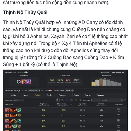
sát thương liên tục nên cộng dồn cũng nhanh hơn).
Thịnh Nộ Thủy Quái
Thịnh Nộ Thủy Quái hợp với những AD Carry có tốc đánh
cao, và nhất là khi đi chung cùng Cuồng Đao nên chẳng có
lạ gì khi bộ 3 Aphelios, Xayah, Zeri sẽ có tỉ lệ thắng cao nhất
khi xây dựng nó. Trong bộ 4 Xạ 4 Tiên thì Aphelios có tỉ lệ
thắng cao hơn khi được dồn đồ, Aphelios cũng thay đổi
trang bị lý tưởng từ 2 Cuồng Đao sang Cuồng Đao + Kiếm
Súng + 1 bất kỳ (có thể là Thịnh Nộ)