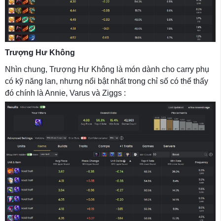
Trượng Hư Không
Nhìn chung, Trượng Hư Không là món dành cho carry phụ
có kỹ năng lan, nhưng nổi bật nhất trong chỉ số có thể thấy
đó chính là Annie, Varus và Ziggs :