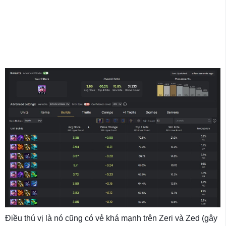
Điều thú vị là nó cũng có vẻ khá mạnh trên Zeri và Zed (gây