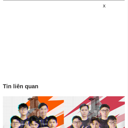
game mới hơn nhé!
X
Tin liên quan