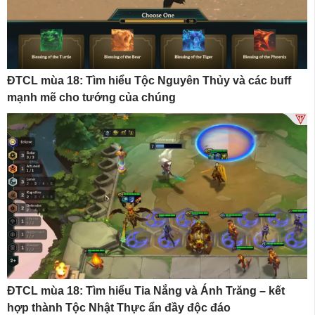
ĐTCL mùa 18: Tìm hiểu Tộc Nguyên Thủy và các buff
mạnh mẽ cho tướng của chúng
ĐTCL mùa 18: Tìm hiểu Tia Nắng và Ánh Trăng – kết
hợp thành Tộc Nhật Thực ẩn đầy độc đáo