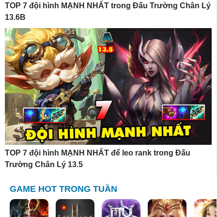
TOP 7 đội hình MẠNH NHẤT trong Đấu Trường Chân Lý
13.6B
TOP 7 đội hình MẠNH NHẤT để leo rank trong Đấu
Trường Chân Lý 13.5
GAME HOT TRONG TUẦN