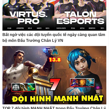
Bất ngờ việc các đội tuyển quốc tế ngày càng quan tâm
bộ môn Đấu Trường Chân Lý VN
TOP 7 đội hình MẠNH NHẤT trong Đấu Trường Chân Lý