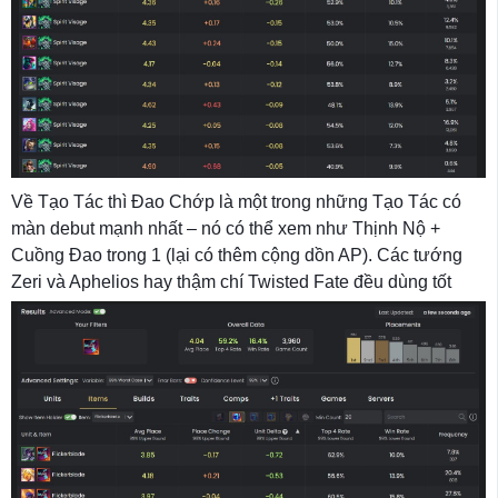
Về Tạo Tác thì Đao Chớp là một trong những Tạo Tác có
màn debut mạnh nhất – nó có thể xem như Thịnh Nộ +
Cuồng Đao trong 1 (lại có thêm cộng dồn AP). Các tướng
Zeri và Aphelios hay thậm chí Twisted Fate đều dùng tốt