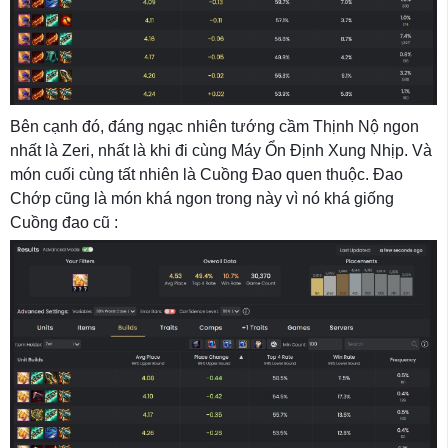
Bên cạnh đó, đáng ngạc nhiên tướng cầm Thịnh Nộ ngon
nhất là Zeri, nhất là khi đi cùng Máy Ổn Định Xung Nhịp. Và
món cuối cùng tất nhiên là Cuồng Đao quen thuộc. Đao
Chớp cũng là món khá ngon trong này vì nó khá giống
Cuồng đao cũ :