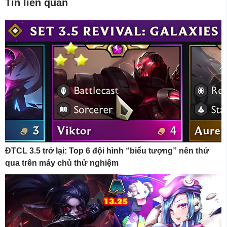
Tin liên quan
ĐTCL 3.5 trở lại: Top 6 đội hình “biểu tượng” nên thử
qua trên máy chủ thử nghiệm