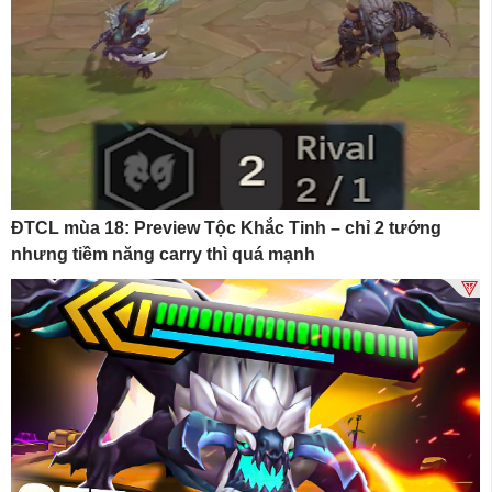
ĐTCL mùa 18: Preview Tộc Khắc Tinh – chỉ 2 tướng
nhưng tiềm năng carry thì quá mạnh