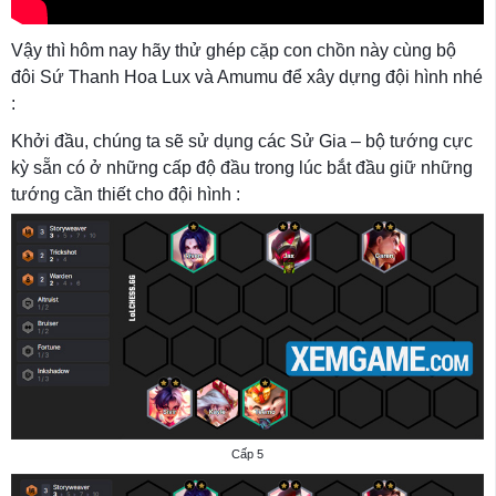
Vậy thì hôm nay hãy thử ghép cặp con chồn này cùng bộ
đôi Sứ Thanh Hoa Lux và Amumu để xây dựng đội hình nhé
:
Khởi đầu, chúng ta sẽ sử dụng các Sử Gia – bộ tướng cực
kỳ sẵn có ở những cấp độ đầu trong lúc bắt đầu giữ những
tướng cần thiết cho đội hình :
Cấp 5