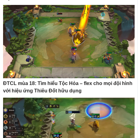
ĐTCL mùa 18: Tìm hiểu Tộc Hỏa – flex cho mọi đội hình
với hiệu ứng Thiêu Đốt hữu dụng