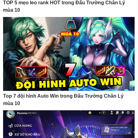
TOP 5 mẹo leo rank HOT trong Đấu Trường Chân Lý
mùa 10
Top 7 đội hình Auto Win trong Đấu Trường Chân Lý
mùa 10