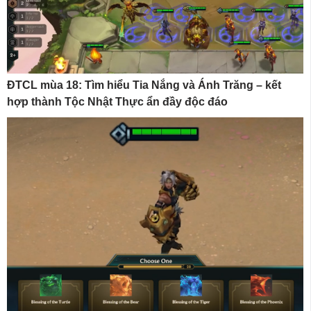
ĐTCL mùa 18: Tìm hiểu Tia Nắng và Ánh Trăng – kết
hợp thành Tộc Nhật Thực ẩn đầy độc đáo