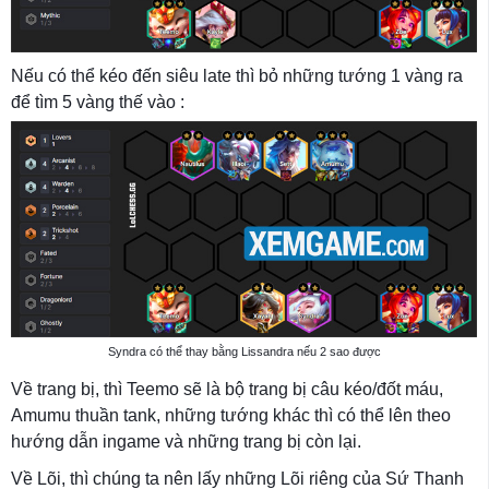
Nếu có thể kéo đến siêu late thì bỏ những tướng 1 vàng ra
để tìm 5 vàng thế vào :
Syndra có thể thay bằng Lissandra nếu 2 sao được
Về trang bị, thì Teemo sẽ là bộ trang bị câu kéo/đốt máu,
Amumu thuần tank, những tướng khác thì có thể lên theo
hướng dẫn ingame và những trang bị còn lại.
Về Lõi, thì chúng ta nên lấy những Lõi riêng của Sứ Thanh