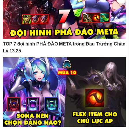
TOP 7 đội hình PHÁ ĐẢO META trong Đấu Trường Chân
Lý 13.25