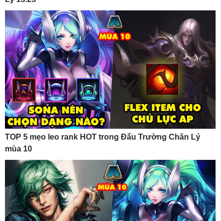
TOP 5 mẹo leo rank HOT trong Đấu Trường Chân Lý
mùa 10