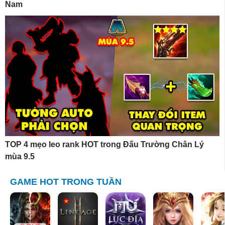
Nam
TOP 4 mẹo leo rank HOT trong Đấu Trường Chân Lý
mùa 9.5
GAME HOT TRONG TUẦN