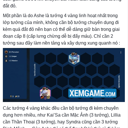
đắt đỏ.
Một phần là do Ashe là tướng 4 vàng linh hoạt nhất trong
lớp tướng của mình, không cần bộ tướng chuyên dụng đi
kèm quá đắt đỏ nên bạn có thể dễ dàng giữ bàn trong giai
đoạn cấp 8 (cấp lưng chừng dễ bị đẩy máu). Chỉ cần 2
tướng sau đây làm nền tảng và xây dựng xung quanh nó :
Các tướng 4 vàng khác đều cần bộ tướng đi kèm chuyên
dụng hơn nhiều, như Kai’Sa cần Mặc Ảnh (3 tướng), Lillia
cần Thần Thoại (3 tướng), hay Syndra cũng cần 3 tướng