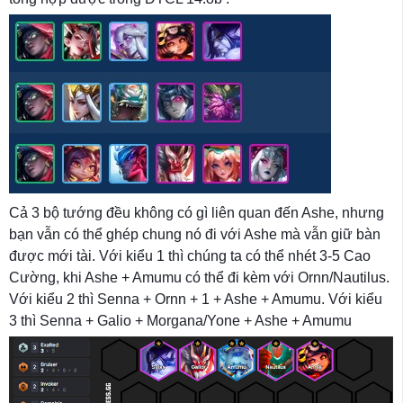
Cả 3 bộ tướng đều không có gì liên quan đến Ashe, nhưng
bạn vẫn có thể ghép chung nó đi với Ashe mà vẫn giữ bàn
được mới tài. Với kiểu 1 thì chúng ta có thể nhét 3-5 Cao
Cường, khi Ashe + Amumu có thể đi kèm với Ornn/Nautilus.
Với kiểu 2 thì Senna + Ornn + 1 + Ashe + Amumu. Với kiểu
3 thì Senna + Galio + Morgana/Yone + Ashe + Amumu