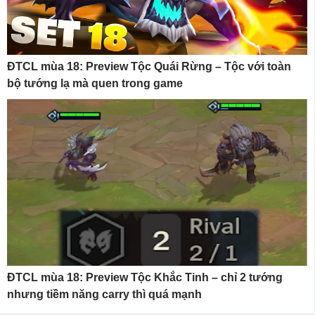
ĐTCL mùa 18: Preview Tộc Quái Rừng – Tộc với toàn
bộ tướng lạ mà quen trong game
ĐTCL mùa 18: Preview Tộc Khắc Tinh – chỉ 2 tướng
nhưng tiềm năng carry thì quá mạnh