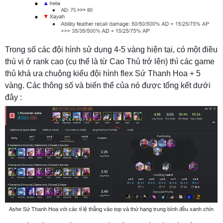
Trong số các đội hình sử dụng 4-5 vàng hiện tại, có một điều
thú vị ở rank cao (cụ thể là từ Cao Thủ trở lên) thì các game
thủ khá ưa chuộng kiểu đội hình flex Sứ Thanh Hoa + 5
vàng. Các thông số và biến thể của nó được tổng kết dưới
đây :
Ashe Sứ Thanh Hoa với các tỉ lệ thắng vào top và thứ hạng trung bình đều xanh chín