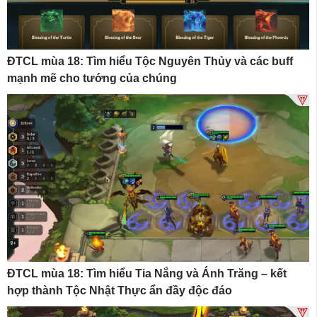
ĐTCL mùa 18: Tìm hiểu Tộc Nguyên Thủy và các buff
mạnh mẽ cho tướng của chúng
ĐTCL mùa 18: Tìm hiểu Tia Nắng và Ánh Trăng – kết
hợp thành Tộc Nhật Thực ẩn đầy độc đáo