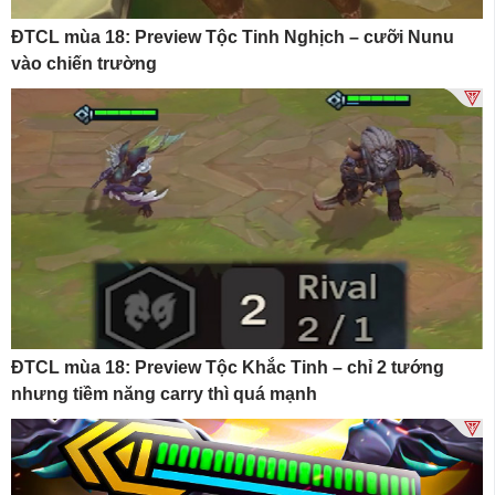
ĐTCL mùa 18: Preview Tộc Tinh Nghịch – cưỡi Nunu
vào chiến trường
ĐTCL mùa 18: Preview Tộc Khắc Tinh – chỉ 2 tướng
nhưng tiềm năng carry thì quá mạnh