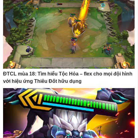
ĐTCL mùa 18: Tìm hiểu Tộc Hỏa – flex cho mọi đội hình
với hiệu ứng Thiêu Đốt hữu dụng