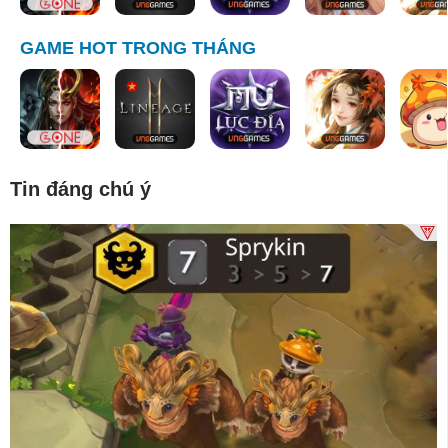
GAME HOT TRONG THÁNG
Tin đáng chú ý