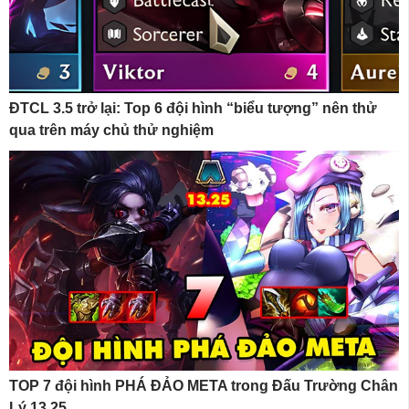
ĐTCL 3.5 trở lại: Top 6 đội hình “biểu tượng” nên thử
qua trên máy chủ thử nghiệm
TOP 7 đội hình PHÁ ĐẢO META trong Đấu Trường Chân
Lý 13.25