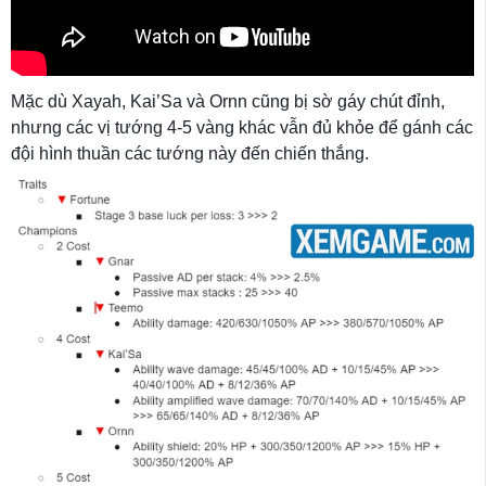
Mặc dù Xayah, Kai’Sa và Ornn cũng bị sờ gáy chút đỉnh,
nhưng các vị tướng 4-5 vàng khác vẫn đủ khỏe để gánh các
đội hình thuần các tướng này đến chiến thắng.