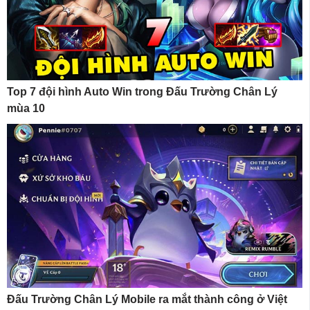
Top 7 đội hình Auto Win trong Đấu Trường Chân Lý
mùa 10
Đấu Trường Chân Lý Mobile ra mắt thành công ở Việt