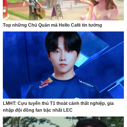
Top những Chủ Quán mà Hello Café tin tưởng
LMHT: Cựu tuyển thủ T1 thoát cảnh thất nghiệp, gia
nhập đội đông fan bậc nhất LEC