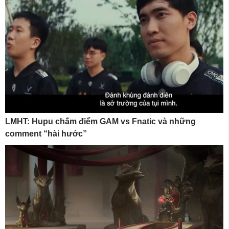
LMHT: Hupu chấm điểm GAM vs Fnatic và những
comment “hài hước”