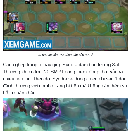
Khung đội hình và cách sắp xếp hợp lí
Cách ghép trang bị này giúp Syndra đảm bảo lượng Sát
Thương khi có tới 120 SMPT cộng thêm, đồng thời vẫn ra
chiêu liên tục. Theo đó, Syndra sẽ dùng chiêu chỉ sau 1 đòn
đánh thường với combo trang bị trên mà không cần thêm sự
hỗ trợ nào khác.