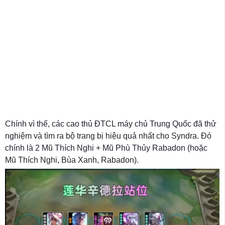
Chính vì thế, các cao thủ ĐTCL máy chủ Trung Quốc đã thử
nghiệm và tìm ra bộ trang bị hiệu quả nhất cho Syndra. Đó
chính là 2 Mũ Thích Nghi + Mũ Phù Thủy Rabadon (hoặc
Mũ Thích Nghi, Bùa Xanh, Rabadon).