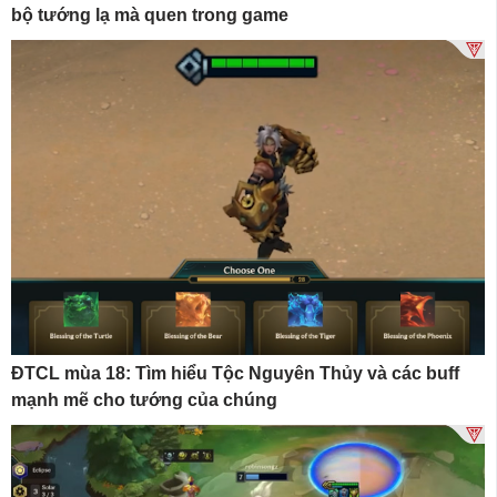
bộ tướng lạ mà quen trong game
ĐTCL mùa 18: Tìm hiểu Tộc Nguyên Thủy và các buff
mạnh mẽ cho tướng của chúng