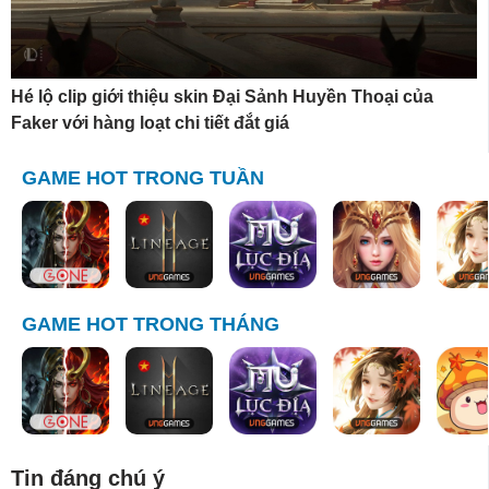
Hé lộ clip giới thiệu skin Đại Sảnh Huyền Thoại của
Faker với hàng loạt chi tiết đắt giá
GAME HOT TRONG TUẦN
GAME HOT TRONG THÁNG
Tin đáng chú ý