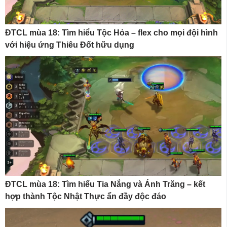
ĐTCL mùa 18: Tìm hiểu Tộc Hỏa – flex cho mọi đội hình
với hiệu ứng Thiêu Đốt hữu dụng
ĐTCL mùa 18: Tìm hiểu Tia Nắng và Ánh Trăng – kết
hợp thành Tộc Nhật Thực ẩn đầy độc đáo