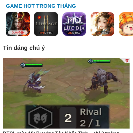
GAME HOT TRONG THÁNG
Tin đáng chú ý