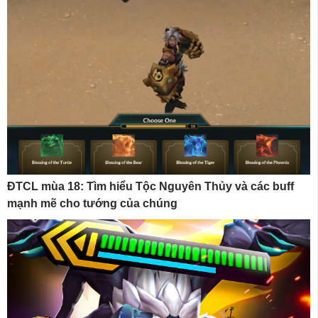
ĐTCL mùa 18: Tìm hiểu Tộc Nguyên Thủy và các buff
mạnh mẽ cho tướng của chúng