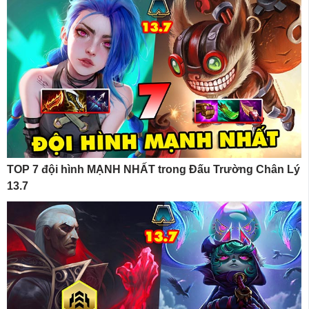
TOP 7 đội hình MẠNH NHẤT trong Đấu Trường Chân Lý
13.7