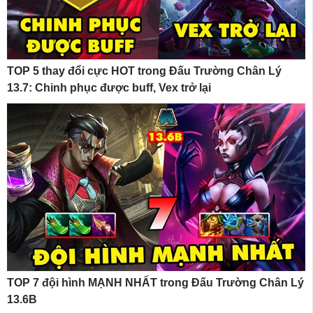
TOP 5 thay đổi cực HOT trong Đấu Trường Chân Lý
13.7: Chinh phục được buff, Vex trở lại
TOP 7 đội hình MẠNH NHẤT trong Đấu Trường Chân Lý
13.6B