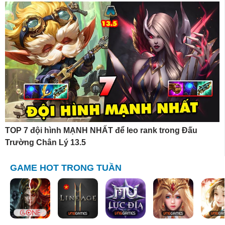
TOP 7 đội hình MẠNH NHẤT để leo rank trong Đấu
Trường Chân Lý 13.5
GAME HOT TRONG TUẦN