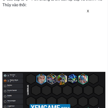
Thủy vào thôi:
X