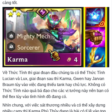
càng tốt.
Về Thức Tỉnh thì giai đoạn đầu chúng ta có thể Thức Tỉnh
Lucian và Lux, giai đoạn sau thì Karma, Gwen hay Jarvan
Braum tùy vào việc đang thiếu tank hay chủ lực. Không có
Thức Tỉnh nào quá bá đạo cho các vị tướng này nên bạn có
thể flex tùy vào tình hình đồ đang có.
Nhìn chung, với việc sát thương nhiều và có thể xây dựng
nhiều carry thì Karma Phù Thủy đang là bài có tỉ lệ vào top