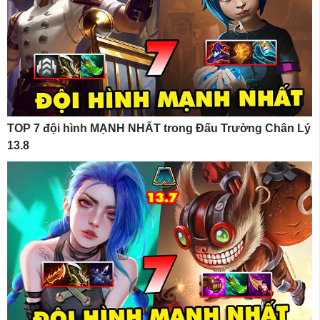
TOP 7 đội hình MẠNH NHẤT trong Đấu Trường Chân Lý
13.8