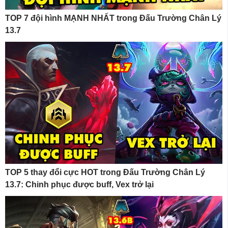
TOP 7 đội hình MẠNH NHẤT trong Đấu Trường Chân Lý
13.7
TOP 5 thay đổi cực HOT trong Đấu Trường Chân Lý
13.7: Chinh phục được buff, Vex trở lại