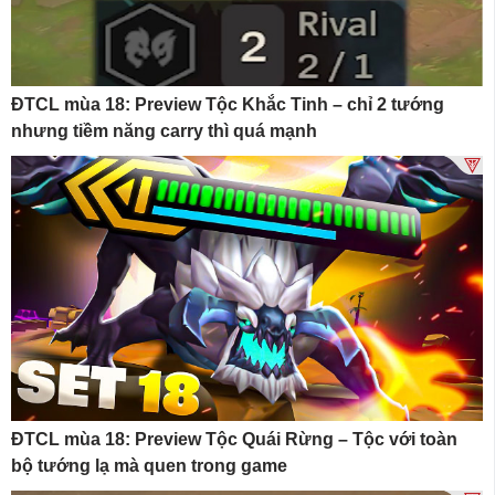
ĐTCL mùa 18: Preview Tộc Khắc Tinh – chỉ 2 tướng
nhưng tiềm năng carry thì quá mạnh
ĐTCL mùa 18: Preview Tộc Quái Rừng – Tộc với toàn
bộ tướng lạ mà quen trong game