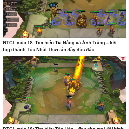
ĐTCL mùa 18: Tìm hiểu Tia Nắng và Ánh Trăng – kết
hợp thành Tộc Nhật Thực ẩn đầy độc đáo