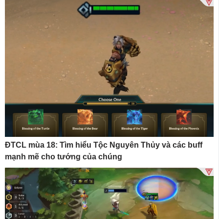
ĐTCL mùa 18: Tìm hiểu Tộc Nguyên Thủy và các buff
mạnh mẽ cho tướng của chúng