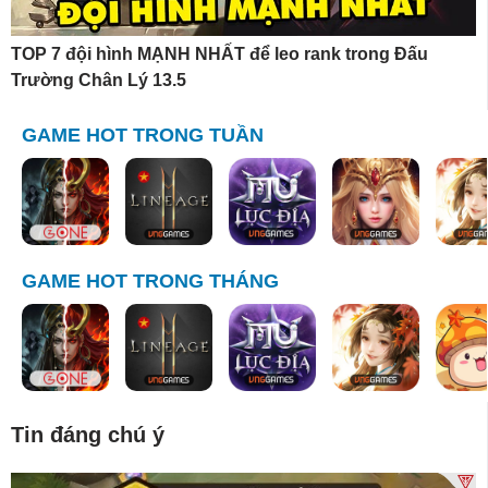
TOP 7 đội hình MẠNH NHẤT để leo rank trong Đấu
Trường Chân Lý 13.5
GAME HOT TRONG TUẦN
GAME HOT TRONG THÁNG
Tin đáng chú ý