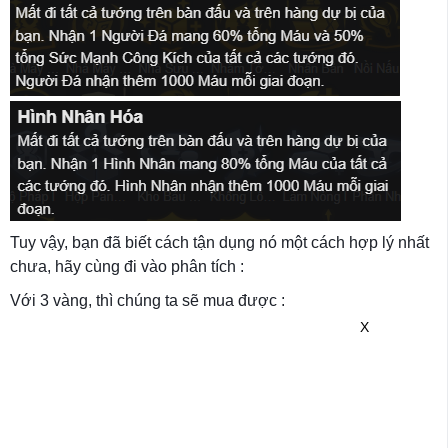
Tuy vậy, bạn đã biết cách tận dụng nó một cách hợp lý nhất
chưa, hãy cùng đi vào phân tích :
Với 3 vàng, thì chúng ta sẽ mua được :
X