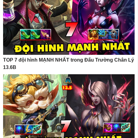
TOP 7 đội hình MẠNH NHẤT trong Đấu Trường Chân Lý
13.6B