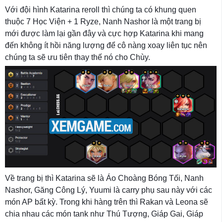
Với đội hình Katarina reroll thì chúng ta có khung quen
thuộc 7 Học Viện + 1 Ryze, Nanh Nashor là một trang bị
mới được làm lại gần đây và cực hợp Katarina khi mang
đến không ít hồi năng lượng để cô nàng xoay liên tục nên
chúng ta sẽ ưu tiên thay thế nó cho Chùy.
Về trang bị thì Katarina sẽ là Áo Choàng Bóng Tối, Nanh
Nashor, Găng Công Lý, Yuumi là carry phụ sau này với các
món AP bất kỳ. Trong khi hàng trên thì Rakan và Leona sẽ
chia nhau các món tank như Thú Tượng, Giáp Gai, Giáp