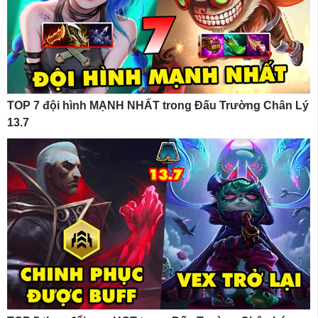
TOP 7 đội hình MẠNH NHẤT trong Đấu Trường Chân Lý
13.7