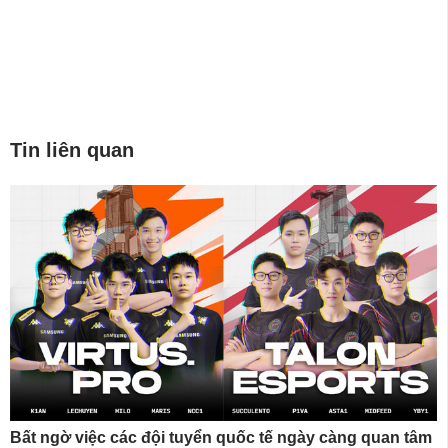
Tin liên quan
Bất ngờ việc các đội tuyển quốc tế ngày càng quan tâm