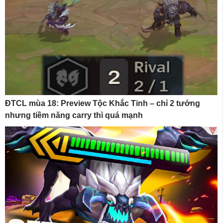
ĐTCL mùa 18: Preview Tộc Khắc Tinh – chỉ 2 tướng
nhưng tiềm năng carry thì quá mạnh