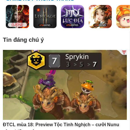
Tin đáng chú ý
ĐTCL mùa 18: Preview Tộc Tinh Nghịch – cưỡi Nunu