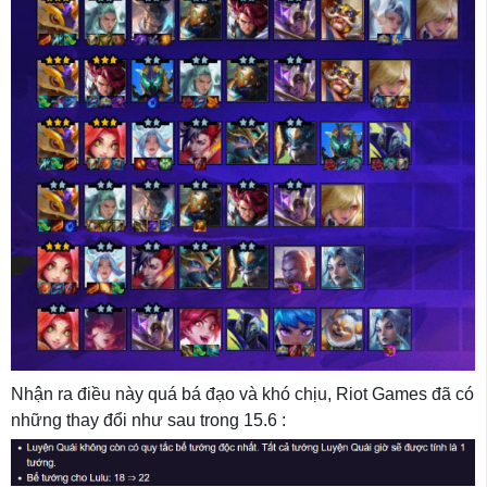
Nhận ra điều này quá bá đạo và khó chịu, Riot Games đã có
những thay đổi như sau trong 15.6 :