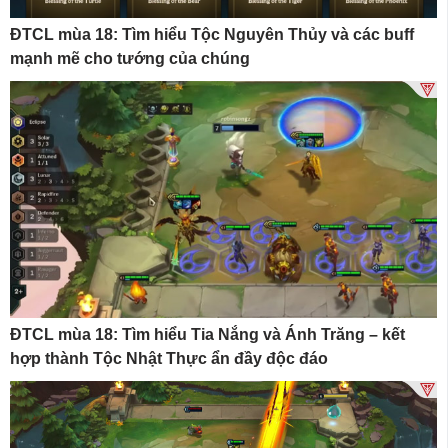
ĐTCL mùa 18: Tìm hiểu Tộc Nguyên Thủy và các buff
mạnh mẽ cho tướng của chúng
ĐTCL mùa 18: Tìm hiểu Tia Nắng và Ánh Trăng – kết
hợp thành Tộc Nhật Thực ẩn đầy độc đáo