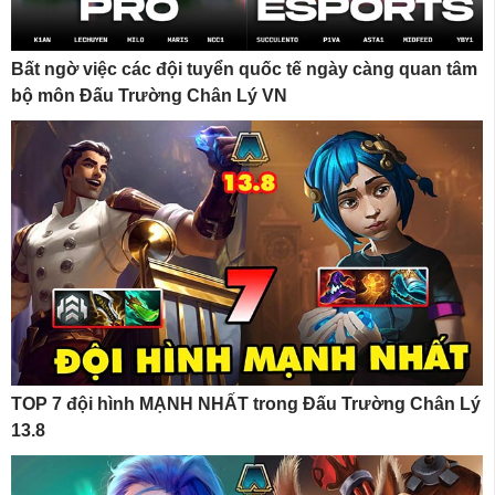
Bất ngờ việc các đội tuyển quốc tế ngày càng quan tâm
bộ môn Đấu Trường Chân Lý VN
TOP 7 đội hình MẠNH NHẤT trong Đấu Trường Chân Lý
13.8