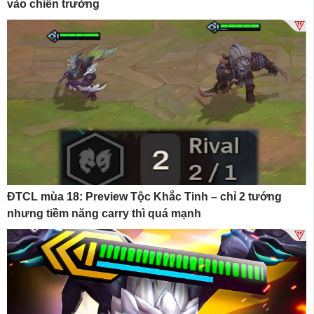
vào chiến trường
ĐTCL mùa 18: Preview Tộc Khắc Tinh – chỉ 2 tướng
nhưng tiềm năng carry thì quá mạnh