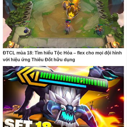
ĐTCL mùa 18: Tìm hiểu Tộc Hỏa – flex cho mọi đội hình
với hiệu ứng Thiêu Đốt hữu dụng