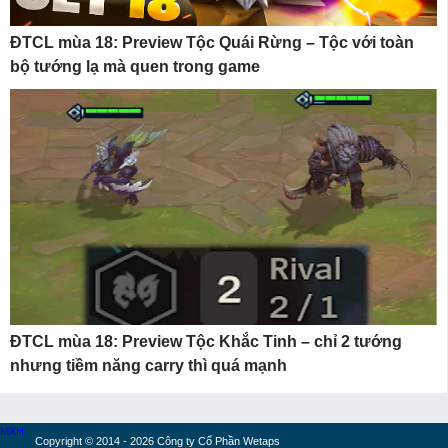
ĐTCL mùa 18: Preview Tộc Quái Rừng – Tộc với toàn
bộ tướng lạ mà quen trong game
ĐTCL mùa 18: Preview Tộc Khắc Tinh – chỉ 2 tướng
nhưng tiềm năng carry thì quá mạnh
MXH
Copyright © 2014 - 2026 Công ty Cổ Phần Wetaps