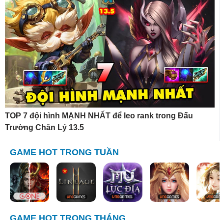
TOP 7 đội hình MẠNH NHẤT để leo rank trong Đấu
Trường Chân Lý 13.5
GAME HOT TRONG TUẦN
GAME HOT TRONG THÁNG