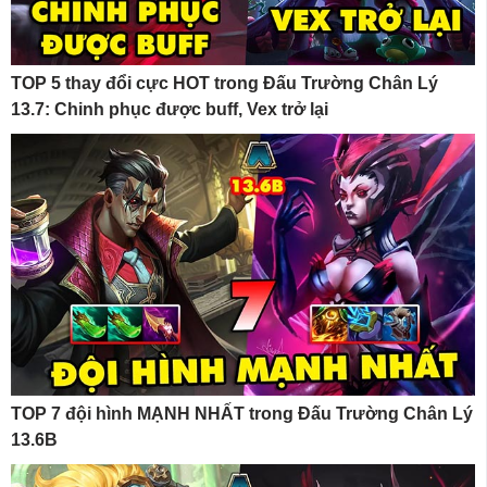
TOP 5 thay đổi cực HOT trong Đấu Trường Chân Lý
13.7: Chinh phục được buff, Vex trở lại
TOP 7 đội hình MẠNH NHẤT trong Đấu Trường Chân Lý
13.6B