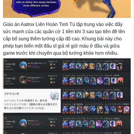
Giáo án Aatrox Liên Hoàn Tinh Tú tập trung vào việc đẩy
sức mạnh của các quân cờ 1 tiền khi 3 sao tạo tiền đề lên
cấp bổ sung thêm tướng cấp độ cao. Khung bài này cho
phép bạn biến một đấu sĩ giá rẻ giữ máu ở đầu và giữa
game trước khi chuyển qua bộ tướng khỏe hơn nhiều.