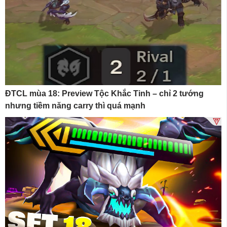
ĐTCL mùa 18: Preview Tộc Khắc Tinh – chỉ 2 tướng
nhưng tiềm năng carry thì quá mạnh