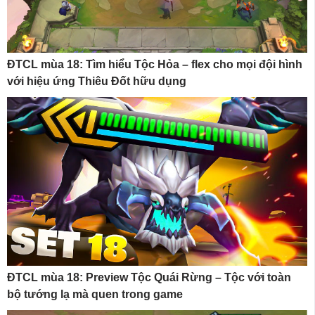
ĐTCL mùa 18: Tìm hiểu Tộc Hỏa – flex cho mọi đội hình
với hiệu ứng Thiêu Đốt hữu dụng
ĐTCL mùa 18: Preview Tộc Quái Rừng – Tộc với toàn
bộ tướng lạ mà quen trong game