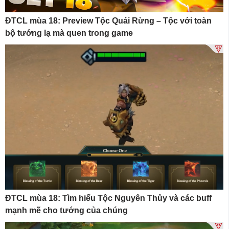
ĐTCL mùa 18: Preview Tộc Quái Rừng – Tộc với toàn
bộ tướng lạ mà quen trong game
ĐTCL mùa 18: Tìm hiểu Tộc Nguyên Thủy và các buff
mạnh mẽ cho tướng của chúng