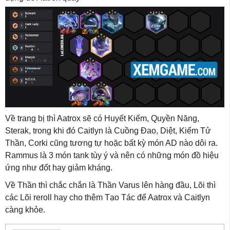
Về trang bị thì Aatrox sẽ có Huyết Kiếm, Quyền Năng,
Sterak, trong khi đó Caitlyn là Cuồng Đao, Diệt, Kiếm Tử
Thần, Corki cũng tương tự hoặc bất kỳ món AD nào dôi ra.
Rammus là 3 món tank tùy ý và nên có những món đồ hiệu
ứng như đốt hay giảm kháng.
Về Thần thì chắc chắn là Thần Varus lên hàng đầu, Lõi thì
các Lõi reroll hay cho thêm Tạo Tác để Aatrox và Caitlyn
càng khỏe.