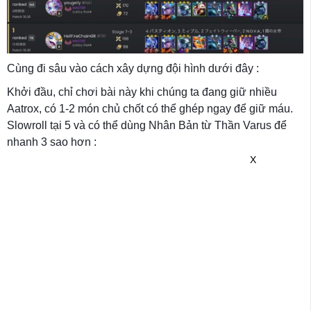
Cùng đi sâu vào cách xây dựng đội hình dưới đây :
Khởi đầu, chỉ chơi bài này khi chúng ta đang giữ nhiều
Aatrox, có 1-2 món chủ chốt có thể ghép ngay để giữ máu.
Slowroll tại 5 và có thể dùng Nhân Bản từ Thần Varus để
nhanh 3 sao hơn :
X