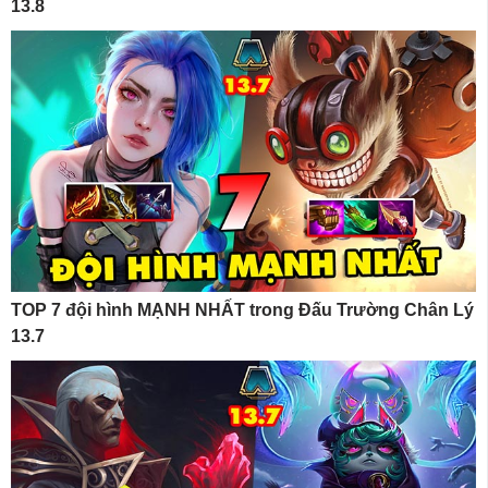
13.8
TOP 7 đội hình MẠNH NHẤT trong Đấu Trường Chân Lý
13.7