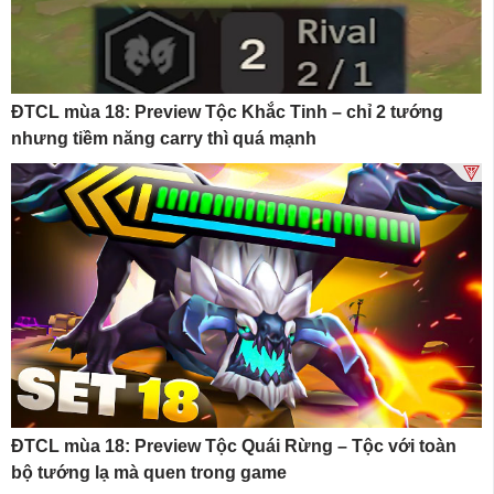
ĐTCL mùa 18: Preview Tộc Khắc Tinh – chỉ 2 tướng
nhưng tiềm năng carry thì quá mạnh
ĐTCL mùa 18: Preview Tộc Quái Rừng – Tộc với toàn
bộ tướng lạ mà quen trong game