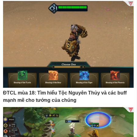
ĐTCL mùa 18: Tìm hiểu Tộc Nguyên Thủy và các buff
mạnh mẽ cho tướng của chúng