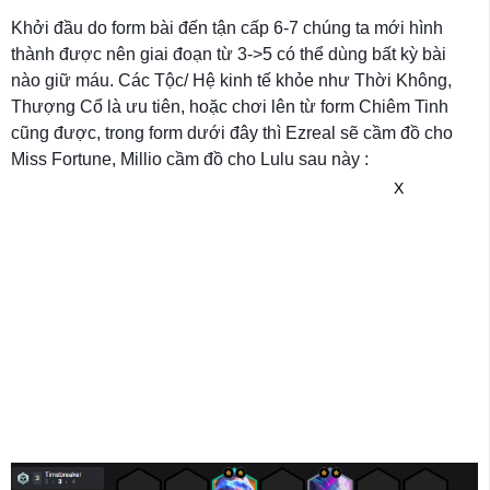
Khởi đầu do form bài đến tận cấp 6-7 chúng ta mới hình
thành được nên giai đoạn từ 3->5 có thể dùng bất kỳ bài
nào giữ máu. Các Tộc/ Hệ kinh tế khỏe như Thời Không,
Thượng Cổ là ưu tiên, hoặc chơi lên từ form Chiêm Tinh
cũng được, trong form dưới đây thì Ezreal sẽ cầm đồ cho
Miss Fortune, Millio cầm đồ cho Lulu sau này :
X