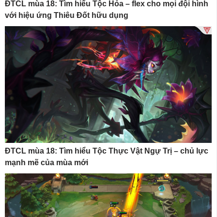
ĐTCL mùa 18: Tìm hiểu Tộc Hỏa – flex cho mọi đội hình
với hiệu ứng Thiêu Đốt hữu dụng
ĐTCL mùa 18: Tìm hiểu Tộc Thực Vật Ngự Trị – chủ lực
mạnh mẽ của mùa mới