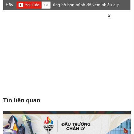
Hãy
ủng hộ bọn mình để xem nhiều clip
game mới hơn nhé!
X
Tin liên quan