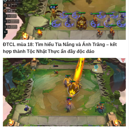
ĐTCL mùa 18: Tìm hiểu Tia Nắng và Ánh Trăng – kết
hợp thành Tộc Nhật Thực ẩn đầy độc đáo