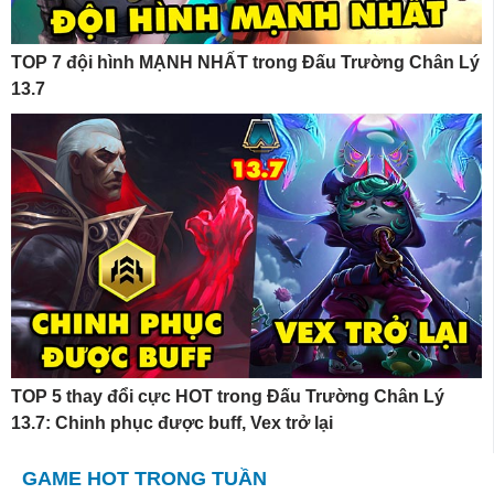
TOP 7 đội hình MẠNH NHẤT trong Đấu Trường Chân Lý
13.7
TOP 5 thay đổi cực HOT trong Đấu Trường Chân Lý
13.7: Chinh phục được buff, Vex trở lại
GAME HOT TRONG TUẦN