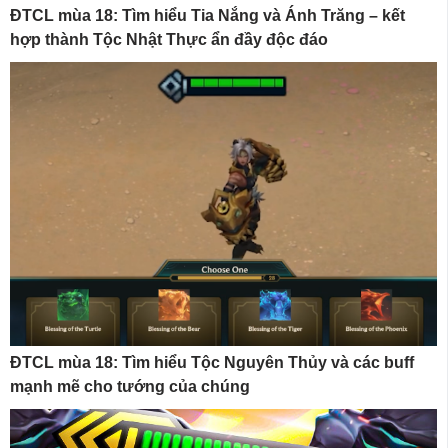
ĐTCL mùa 18: Tìm hiểu Tia Nắng và Ánh Trăng – kết
hợp thành Tộc Nhật Thực ẩn đầy độc đáo
ĐTCL mùa 18: Tìm hiểu Tộc Nguyên Thủy và các buff
mạnh mẽ cho tướng của chúng