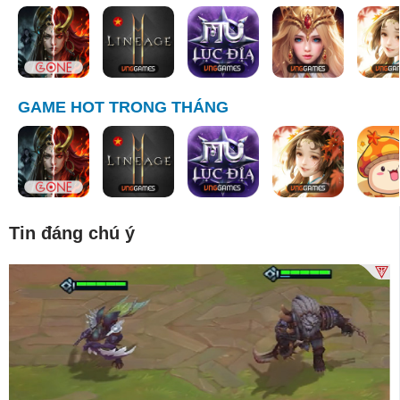
GAME HOT TRONG THÁNG
Tin đáng chú ý