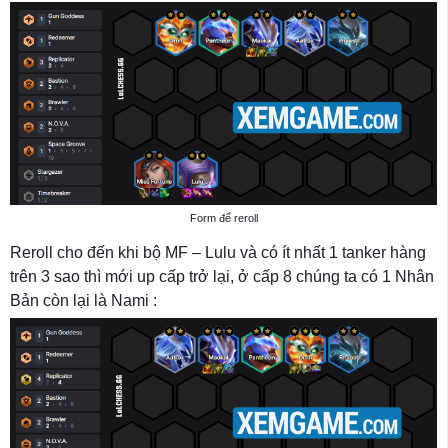
Form để reroll
Reroll cho đến khi bộ MF – Lulu và có ít nhất 1 tanker hàng
trên 3 sao thì mới up cấp trở lại, ở cấp 8 chúng ta có 1 Nhân
Bản còn lại là Nami :