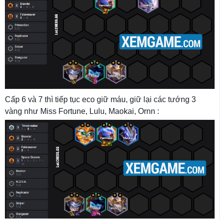
Cấp 6 và 7 thì tiếp tục eco giữ máu, giữ lại các tướng 3
vàng như Miss Fortune, Lulu, Maokai, Ornn :