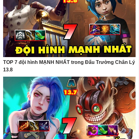
TOP 7 đội hình MẠNH NHẤT trong Đấu Trường Chân Lý
13.8