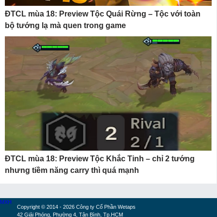
ĐTCL mùa 18: Preview Tộc Quái Rừng – Tộc với toàn
bộ tướng lạ mà quen trong game
ĐTCL mùa 18: Preview Tộc Khắc Tinh – chỉ 2 tướng
nhưng tiềm năng carry thì quá mạnh
MXH
Copyright © 2014 - 2026 Công ty Cổ Phần Wetaps
42 Giải Phóng, Phường 4, Tân Bình, Tp.HCM