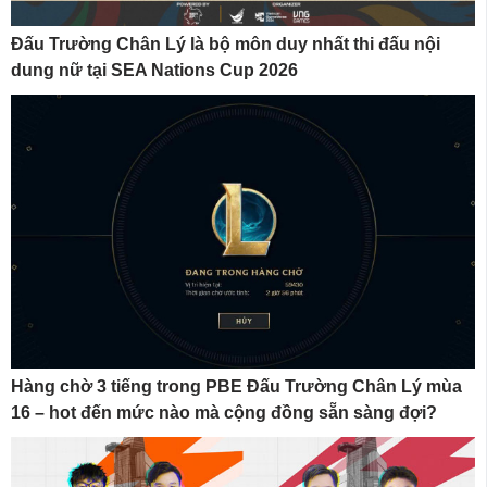
Đấu Trường Chân Lý là bộ môn duy nhất thi đấu nội
dung nữ tại SEA Nations Cup 2026
Hàng chờ 3 tiếng trong PBE Đấu Trường Chân Lý mùa
16 – hot đến mức nào mà cộng đồng sẵn sàng đợi?