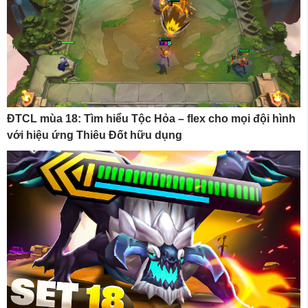
ĐTCL mùa 18: Tìm hiểu Tộc Hỏa – flex cho mọi đội hình
với hiệu ứng Thiêu Đốt hữu dụng