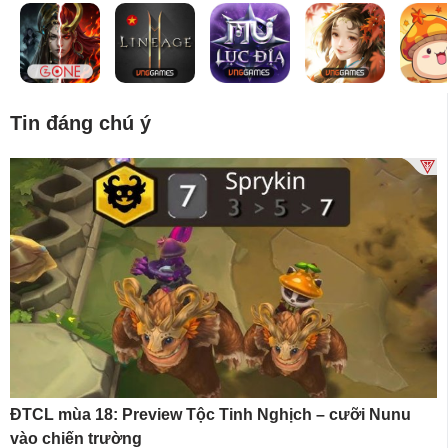
Tin đáng chú ý
ĐTCL mùa 18: Preview Tộc Tinh Nghịch – cưỡi Nunu
vào chiến trường