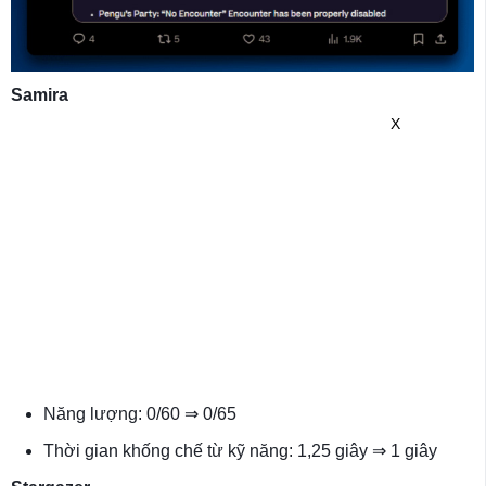
Samira
X
Năng lượng: 0/60 ⇒ 0/65
Thời gian khống chế từ kỹ năng: 1,25 giây ⇒ 1 giây