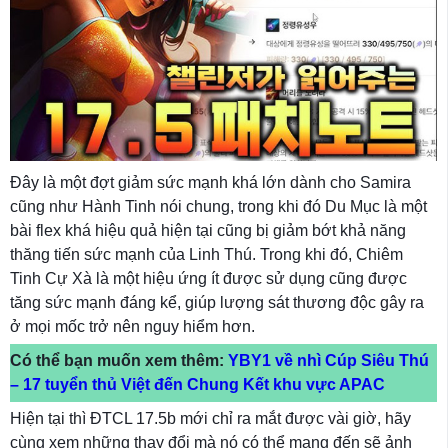
Đây là một đợt giảm sức mạnh khá lớn dành cho Samira
cũng như Hành Tinh nói chung, trong khi đó Du Mục là một
bài flex khá hiệu quả hiện tại cũng bị giảm bớt khả năng
thăng tiến sức mạnh của Linh Thú. Trong khi đó, Chiêm
Tinh Cự Xà là một hiệu ứng ít được sử dụng cũng được
tăng sức mạnh đáng kể, giúp lượng sát thương độc gây ra
ở mọi mốc trở nên nguy hiểm hơn.
Có thể bạn muốn xem thêm:
YBY1 về nhì Cúp Siêu Thú
– 17 tuyển thủ Việt đến Chung Kết khu vực APAC
Hiện tại thì ĐTCL 17.5b mới chỉ ra mắt được vài giờ, hãy
cùng xem những thay đổi mà nó có thể mang đến sẽ ảnh