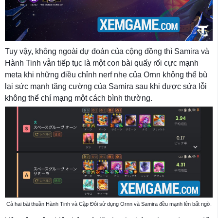
Tuy vậy, không ngoài dự đoán của cộng đồng thì Samira và
Hành Tinh vẫn tiếp tục là một con bài quấy rối cực mạnh
meta khi những điều chỉnh nerf nhẹ của Ornn không thể bù
lại sức mạnh tăng cường của Samira sau khi được sửa lỗi
không thể chí mạng một cách bình thường.
Cả hai bài thuần Hành Tinh và Cặp Đôi sử dụng Ornn và Samira đều mạnh lên bất ngờ.