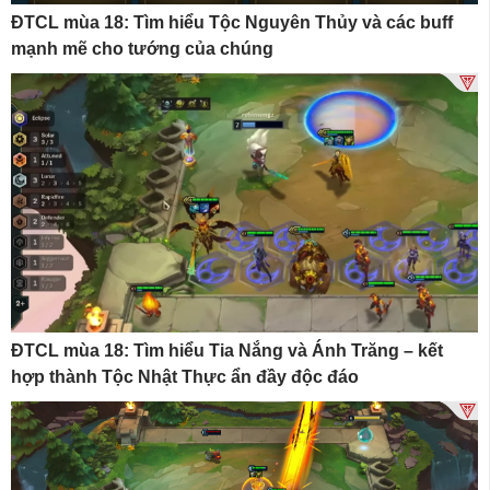
ĐTCL mùa 18: Tìm hiểu Tộc Nguyên Thủy và các buff
mạnh mẽ cho tướng của chúng
ĐTCL mùa 18: Tìm hiểu Tia Nắng và Ánh Trăng – kết
hợp thành Tộc Nhật Thực ẩn đầy độc đáo