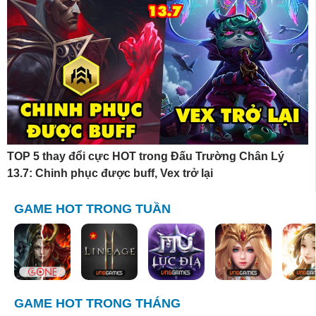
TOP 5 thay đổi cực HOT trong Đấu Trường Chân Lý
13.7: Chinh phục được buff, Vex trở lại
GAME HOT TRONG TUẦN
GAME HOT TRONG THÁNG