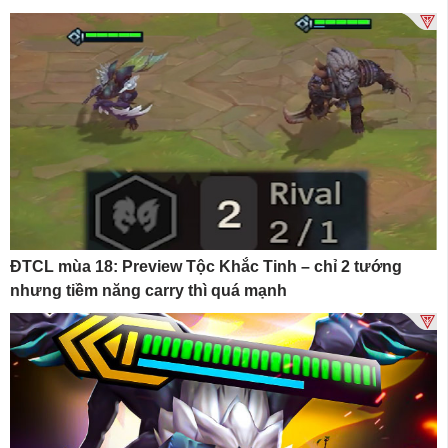
ĐTCL mùa 18: Preview Tộc Khắc Tinh – chỉ 2 tướng
nhưng tiềm năng carry thì quá mạnh