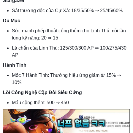
Stargazer
Sát thương độc của Cự Xà: 18/35/50% ⇒ 25/45/60%
Du Mục
Sức mạnh phép thuật cộng thêm cho Linh Thú mỗi lần
tung kỹ năng: 20 ⇒ 15
Lá chắn của Linh Thú: 125/300/300 AP ⇒ 100/275/430
AP
Hành Tinh
Mốc 7 Hành Tinh: Thưởng hiệu ứng giảm từ 15% ⇒
10%
Lõi Công Nghệ Cặp Đôi Siêu Cứng
Máu cộng thêm: 500 ⇒ 450