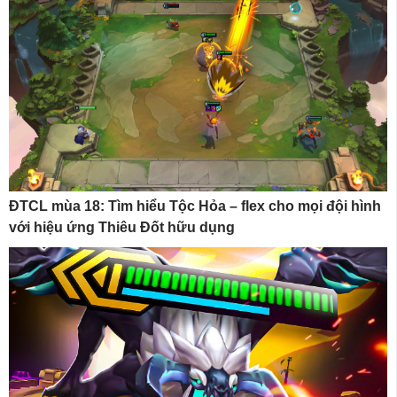
ĐTCL mùa 18: Tìm hiểu Tộc Hỏa – flex cho mọi đội hình
với hiệu ứng Thiêu Đốt hữu dụng