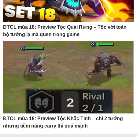
ĐTCL mùa 18: Preview Tộc Quái Rừng – Tộc với toàn
bộ tướng lạ mà quen trong game
ĐTCL mùa 18: Preview Tộc Khắc Tinh – chỉ 2 tướng
nhưng tiềm năng carry thì quá mạnh