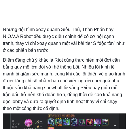
Những đội hình xoay quanh Siêu Thú, Thần Phán hay
N.O.V.A Robot đều được điều chỉnh để có cơ hội cạnh
tranh, thay vì chỉ xoay quanh một vài bài tier S “độc tôn” như
ở các phiên bản trước.
Điểm đáng chú ý khác là Riot cũng thực hiện một đợt cân
bằng quy mô lớn đối với hệ thống Lõi. Nhiều lõi kinh tế
mạnh bị giảm sức mạnh, trong khi các lõi thiên về giao tranh
được tăng chỉ số nhằm hạn chế việc người chơi quá phụ
thuộc vào khả năng snowball từ vàng. Điều này giúp mỗi
trận đấu trở nên khó đoán hơn, đồng thời đề cao khả năng
đọc lobby và đưa ra quyết định linh hoạt thay vì chỉ chạy
theo một công thức cố định.