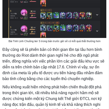
Bài Tinh Linh Chuông tier S trong bản trước giờ sẽ có kết quả thất thường hơn
Đây cũng sẽ là phiên bản có thời gian tồn tại lâu hơn bình
thường do Riot dành thời gian nghỉ hè cho đội ngũ phát
triển, đồng nghĩa với việc phần lớn các giải đấu khu vực sẽ
diễn ra trên chính bản cập nhật 17.6. Chính vì vậy, sự ổn
định của meta là yếu tố được ưu tiên hàng đầu nhằm đảm
bảo tính công bằng cho các tuyển thủ chuyên nghiệp.
Nếu không xuất hiện những phát hiện chiến thuật đột phá
trong thời gian tới, rất nhiều khả năng người hâm mộ sẽ
được chứng kiến một kỳ Chung kết Thế giới ĐTCL nơi kỹ
năng đọc trận đấu, quản lý kinh tế và khả năng thích nghi