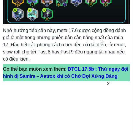
Nhờ hướng tiếp cận này, meta 17.6 được cộng đồng đánh
giá là một trong những phiên bản cân bằng nhất của mùa
17. Hầu hết các phong cách chơi đều có đất diễn, từ reroll,
slow roll cho tới Fast 8 hay Fast 9 đều ngang tài nhau nếu
có điều kiện.
Có thể bạn muốn xem thêm:
ĐTCL 17.5b : Thử ngay đội
hình dị Samira – Aatrox khi có Chờ Đợi Xứng Đáng
X