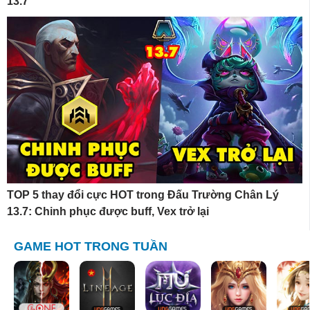
13.7
TOP 5 thay đổi cực HOT trong Đấu Trường Chân Lý
13.7: Chinh phục được buff, Vex trở lại
GAME HOT TRONG TUẦN