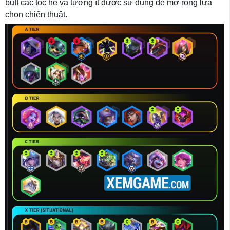
buff các tộc hệ và tướng ít được sử dụng để mở rộng lựa
chọn chiến thuật.