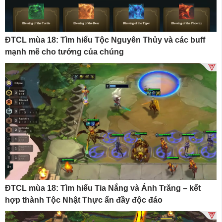
ĐTCL mùa 18: Tìm hiểu Tộc Nguyên Thủy và các buff
mạnh mẽ cho tướng của chúng
ĐTCL mùa 18: Tìm hiểu Tia Nắng và Ánh Trăng – kết
hợp thành Tộc Nhật Thực ẩn đầy độc đáo