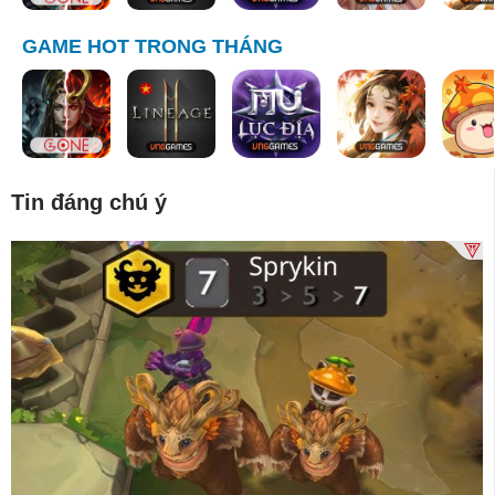
GAME HOT TRONG THÁNG
Tin đáng chú ý