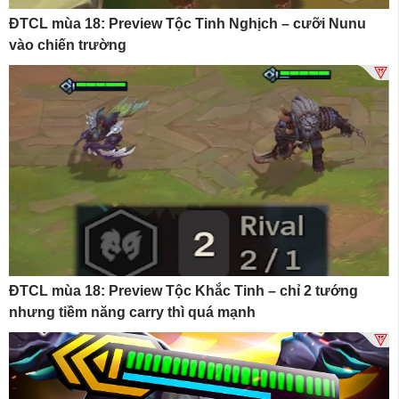
ĐTCL mùa 18: Preview Tộc Tinh Nghịch – cưỡi Nunu
vào chiến trường
ĐTCL mùa 18: Preview Tộc Khắc Tinh – chỉ 2 tướng
nhưng tiềm năng carry thì quá mạnh