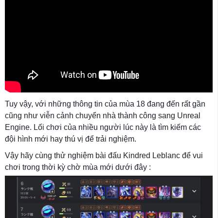
Tuy vậy, với những thông tin của mùa 18 đang đến rất gần
cũng như viễn cảnh chuyển nhà thành công sang Unreal
Engine. Lối chơi của nhiều người lúc này là tìm kiếm các
đội hình mới hay thú vị để trải nghiệm.
Vậy hãy cùng thử nghiệm bài đấu Kindred Leblanc để vui
chơi trong thời kỳ chờ mùa mới dưới đây :