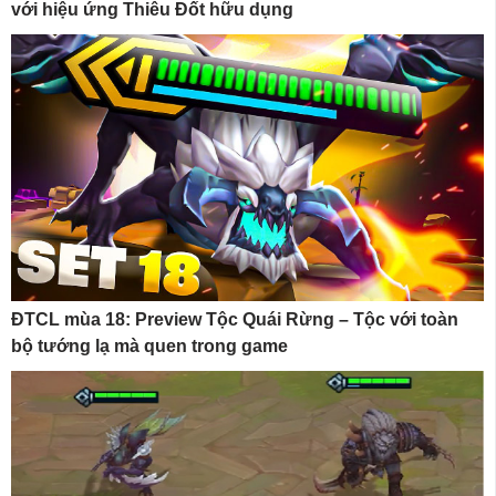
với hiệu ứng Thiêu Đốt hữu dụng
ĐTCL mùa 18: Preview Tộc Quái Rừng – Tộc với toàn
bộ tướng lạ mà quen trong game