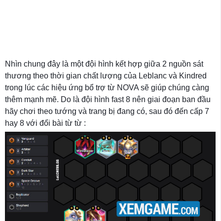
Nhìn chung đây là một đội hình kết hợp giữa 2 nguồn sát
thương theo thời gian chất lượng của Leblanc và Kindred
trong lúc các hiệu ứng bổ trợ từ NOVA sẽ giúp chúng càng
thêm mạnh mẽ. Do là đội hình fast 8 nên giai đoạn ban đầu
hãy chơi theo tướng và trang bị đang có, sau đó đến cấp 7
hay 8 với đổi bài từ từ :