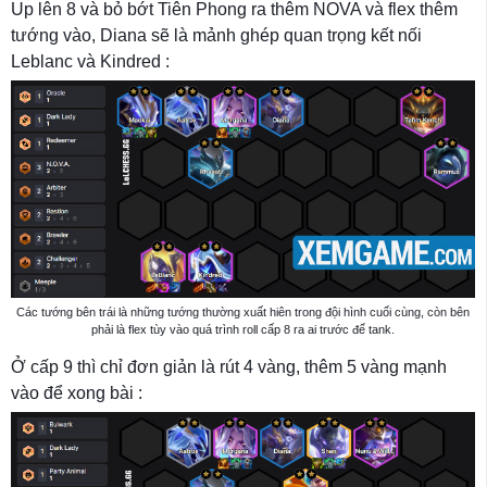
Up lên 8 và bỏ bớt Tiên Phong ra thêm NOVA và flex thêm
tướng vào, Diana sẽ là mảnh ghép quan trọng kết nối
Leblanc và Kindred :
Các tướng bên trái là những tướng thường xuất hiên trong đội hình cuối cùng, còn bên
phải là flex tùy vào quá trình roll cấp 8 ra ai trước để tank.
Ở cấp 9 thì chỉ đơn giản là rút 4 vàng, thêm 5 vàng mạnh
vào để xong bài :