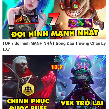
TOP 7 đội hình MẠNH NHẤT trong Đấu Trường Chân Lý
13.7