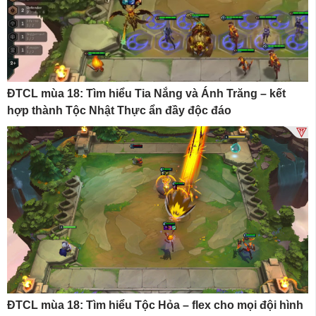
ĐTCL mùa 18: Tìm hiểu Tia Nắng và Ánh Trăng – kết
hợp thành Tộc Nhật Thực ẩn đầy độc đáo
ĐTCL mùa 18: Tìm hiểu Tộc Hỏa – flex cho mọi đội hình