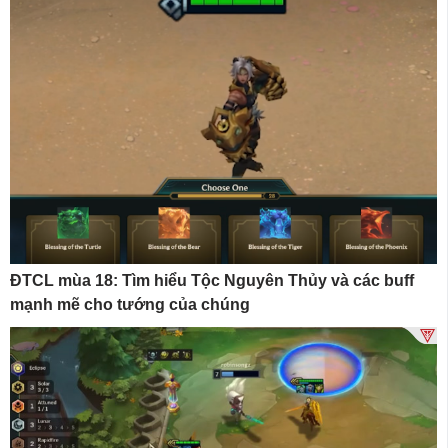
ĐTCL mùa 18: Tìm hiểu Tộc Nguyên Thủy và các buff
mạnh mẽ cho tướng của chúng