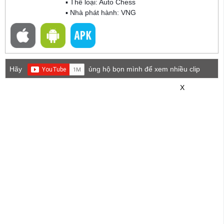
▪ Thể loại:
Auto Chess
▪ Nhà phát hành: VNG
Hãy
ủng hộ bọn mình để xem nhiều clip
game mới hơn nhé!
X