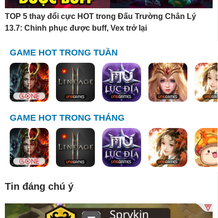
TOP 5 thay đổi cực HOT trong Đấu Trường Chân Lý
13.7: Chinh phục được buff, Vex trở lại
GAME HOT TRONG TUẦN
GAME HOT TRONG THÁNG
Tin đáng chú ý