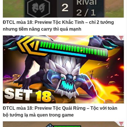
ĐTCL mùa 18: Preview Tộc Khắc Tinh – chỉ 2 tướng
nhưng tiềm năng carry thì quá mạnh
ĐTCL mùa 18: Preview Tộc Quái Rừng – Tộc với toàn
bộ tướng lạ mà quen trong game