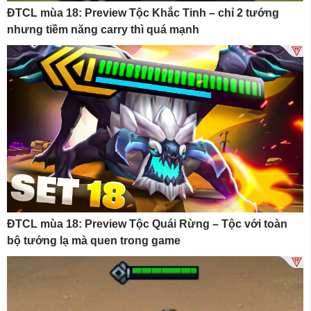
ĐTCL mùa 18: Preview Tộc Khắc Tinh – chỉ 2 tướng
nhưng tiềm năng carry thì quá mạnh
ĐTCL mùa 18: Preview Tộc Quái Rừng – Tộc với toàn
bộ tướng lạ mà quen trong game