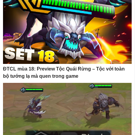
ĐTCL mùa 18: Preview Tộc Quái Rừng – Tộc với toàn
bộ tướng lạ mà quen trong game