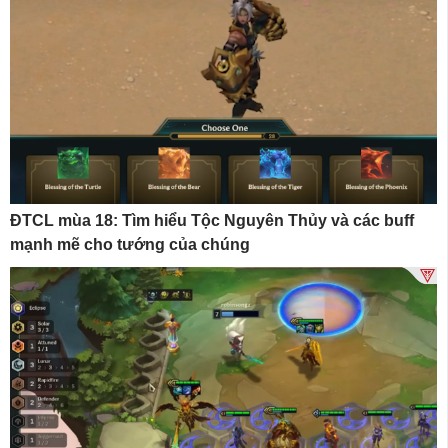
ĐTCL mùa 18: Tìm hiểu Tộc Nguyên Thủy và các buff
mạnh mẽ cho tướng của chúng