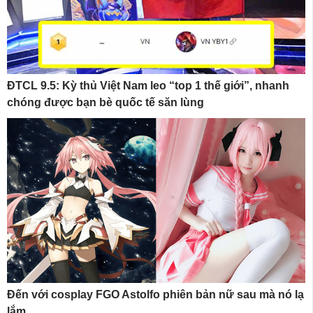
ĐTCL 9.5: Kỳ thủ Việt Nam leo “top 1 thế giới”, nhanh
chóng được bạn bè quốc tế săn lùng
Đến với cosplay FGO Astolfo phiên bản nữ sau mà nó lạ
lắm