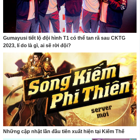
Gumayusi tiết lộ đội hình T1 có thể tan rã sau CKTG
2023, lí do là gì, ai sẽ rời đội?
Những cập nhật lần đầu tiên xuất hiện tại Kiếm Thế