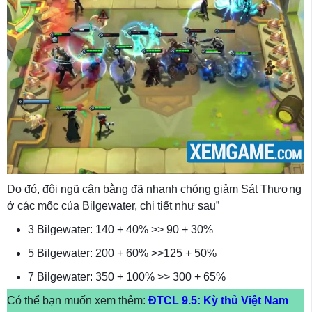
Do đó, đội ngũ cân bằng đã nhanh chóng giảm Sát Thương
ở các mốc của Bilgewater, chi tiết như sau”
3 Bilgewater: 140 + 40% >> 90 + 30%
5 Bilgewater: 200 + 60% >>125 + 50%
7 Bilgewater: 350 + 100% >> 300 + 65%
Có thể bạn muốn xem thêm:
ĐTCL 9.5: Kỳ thủ Việt Nam