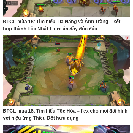
ĐTCL mùa 18: Tìm hiểu Tia Nắng và Ánh Trăng – kết
hợp thành Tộc Nhật Thực ẩn đầy độc đáo
ĐTCL mùa 18: Tìm hiểu Tộc Hỏa – flex cho mọi đội hình
với hiệu ứng Thiêu Đốt hữu dụng