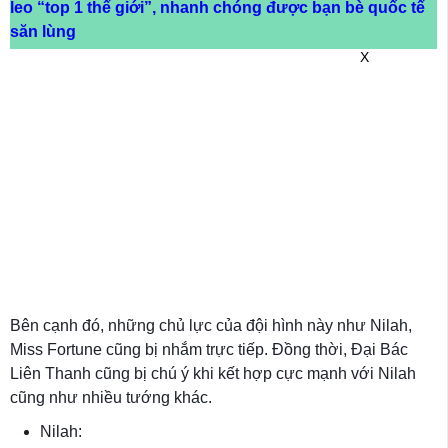
leo “top 1 thế giới”, nhanh chóng được bạn bè quốc tế
săn lùng
X
Bên cạnh đó, những chủ lực của đội hình này như Nilah,
Miss Fortune cũng bị nhắm trực tiếp. Đồng thời, Đại Bác
Liên Thanh cũng bị chú ý khi kết hợp cực mạnh với Nilah
cũng như nhiều tướng khác.
Nilah: