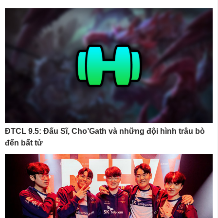
ĐTCL 9.5: Đấu Sĩ, Cho’Gath và những đội hình trâu bò
đến bất tử