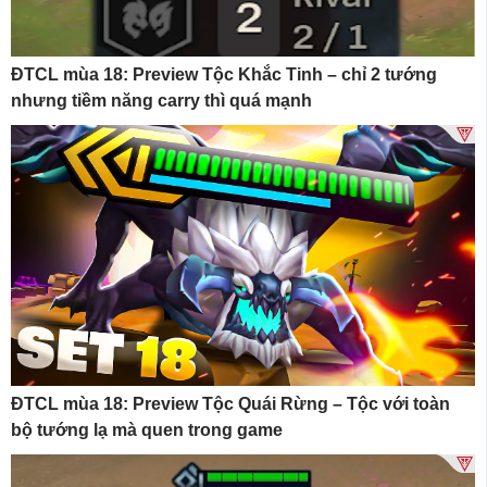
ĐTCL mùa 18: Preview Tộc Khắc Tinh – chỉ 2 tướng
nhưng tiềm năng carry thì quá mạnh
ĐTCL mùa 18: Preview Tộc Quái Rừng – Tộc với toàn
bộ tướng lạ mà quen trong game