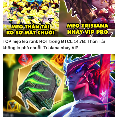
TOP mẹo leo rank HOT trong ĐTCL 14.7B: Thần Tài
không lo phá chuỗi, Tristana nhảy VIP