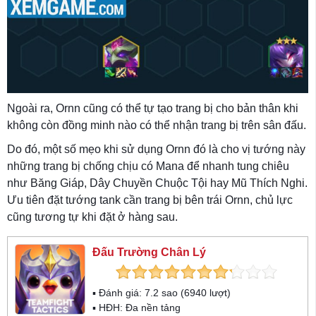
Ngoài ra, Ornn cũng có thể tự tạo trang bị cho bản thân khi
không còn đồng minh nào có thể nhận trang bị trên sân đấu.
Do đó, một số mẹo khi sử dụng Ornn đó là cho vị tướng này
những trang bị chống chịu có Mana để nhanh tung chiêu
như Băng Giáp, Dây Chuyền Chuộc Tội hay Mũ Thích Nghi.
Ưu tiên đặt tướng tank cần trang bị bên trái Ornn, chủ lực
cũng tương tự khi đặt ở hàng sau.
Đấu Trường Chân Lý
▪ Đánh giá:
7.2
sao (
6940
lượt)
▪ HĐH:
Đa nền tảng