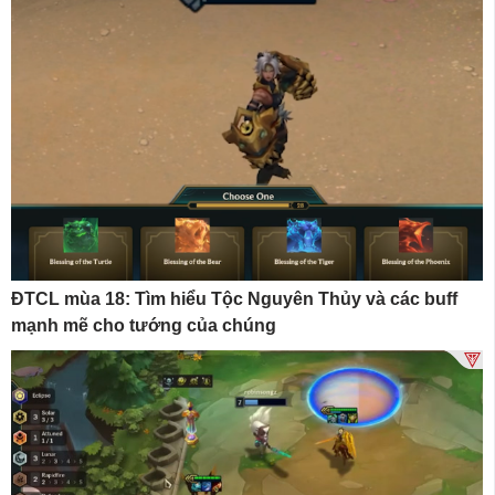
ĐTCL mùa 18: Tìm hiểu Tộc Nguyên Thủy và các buff
mạnh mẽ cho tướng của chúng