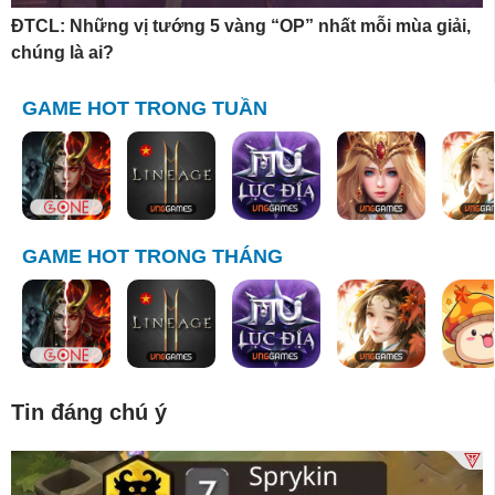
ĐTCL: Những vị tướng 5 vàng “OP” nhất mỗi mùa giải,
chúng là ai?
GAME HOT TRONG TUẦN
GAME HOT TRONG THÁNG
Tin đáng chú ý