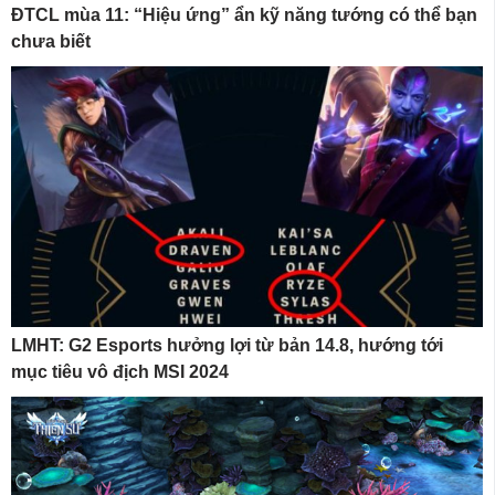
ĐTCL mùa 11: “Hiệu ứng” ẩn kỹ năng tướng có thể bạn
chưa biết
LMHT: G2 Esports hưởng lợi từ bản 14.8, hướng tới
mục tiêu vô địch MSI 2024