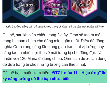
Nếu 2 tướng đứng gần có cùng lượng trang bị, Ornn sẽ ưu tiên tướng bên trái hơn
Cụ thể, sau khi vận chiêu trong 2 giây, Ornn sẽ tạo ra một
trang bị hoàn chỉnh cho đồng minh gần nhất. Điều đó đồng
nghĩa Ornn càng sống lâu trong giao tranh thì vị tướng này
càng tạo ra nhiều lợi thế về mặt trang bị cho đồng đội. Tất
nhiên với 120 Mana để tung chiêu, Ornn cần được tận dụng
để đưa trang bị cho những tướng cần thiết nhất.
Có thể bạn muốn xem thêm:
ĐTCL mùa 11: “Hiệu ứng” ẩn
kỹ năng tướng có thể bạn chưa biết
X