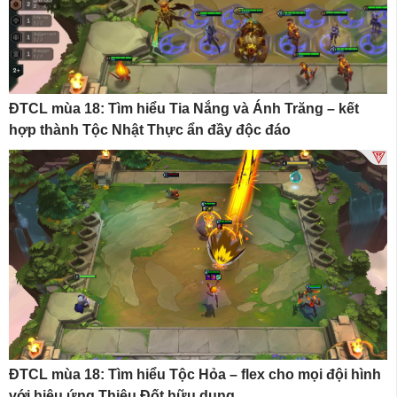
ĐTCL mùa 18: Tìm hiểu Tia Nắng và Ánh Trăng – kết
hợp thành Tộc Nhật Thực ẩn đầy độc đáo
ĐTCL mùa 18: Tìm hiểu Tộc Hỏa – flex cho mọi đội hình
với hiệu ứng Thiêu Đốt hữu dụng