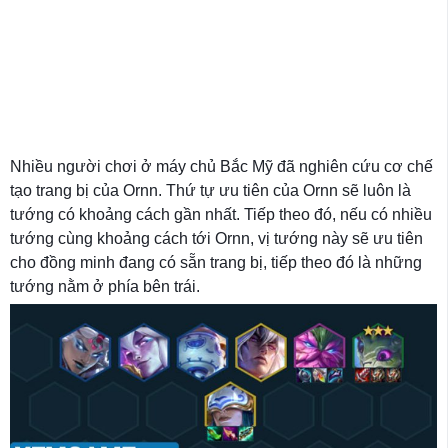
Nhiều người chơi ở máy chủ Bắc Mỹ đã nghiên cứu cơ chế
tạo trang bị của Ornn. Thứ tự ưu tiên của Ornn sẽ luôn là
tướng có khoảng cách gần nhất. Tiếp theo đó, nếu có nhiều
tướng cùng khoảng cách tới Ornn, vị tướng này sẽ ưu tiên
cho đồng minh đang có sẵn trang bị, tiếp theo đó là những
tướng nằm ở phía bên trái.