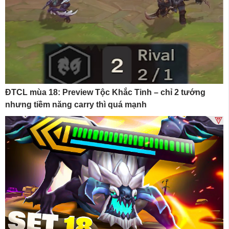
ĐTCL mùa 18: Preview Tộc Khắc Tinh – chỉ 2 tướng
nhưng tiềm năng carry thì quá mạnh