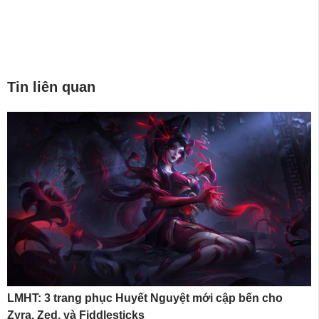
Tin liên quan
LMHT: 3 trang phục Huyết Nguyệt mới cập bến cho
Zyra, Zed, và Fiddlesticks