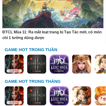
ĐTCL Mùa 11: Ra mắt loạt trang bị Tạo Tác mới, có món
chỉ 1 tướng dùng được
GAME HOT TRONG TUẦN
GAME HOT TRONG THÁNG