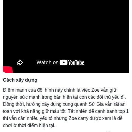
Cách xây dựng
Điểm mạnh của đội hình này chính là việc Zoe vẫn giữ
nguyên sức mạnh trong bản hiện tại còn các đối thủ yếu đi.
Đồng thời, hướng xây dựng xung quanh Sử Gia vẫn rất an
toàn với khả năng giữ máu tốt. Tất nhiên để cạnh tranh top 1
thì vẫn cần nhiều yếu tố nhưng Zoe carry được xem là dễ
chơi ở thời điểm hiện tại.