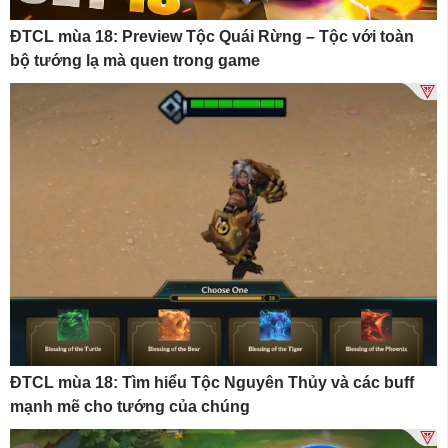
ĐTCL mùa 18: Preview Tộc Quái Rừng – Tộc với toàn
bộ tướng lạ mà quen trong game
ĐTCL mùa 18: Tìm hiểu Tộc Nguyên Thủy và các buff
mạnh mẽ cho tướng của chúng