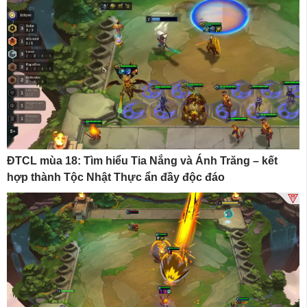
ĐTCL mùa 18: Tìm hiểu Tia Nắng và Ánh Trăng – kết
hợp thành Tộc Nhật Thực ẩn đầy độc đáo