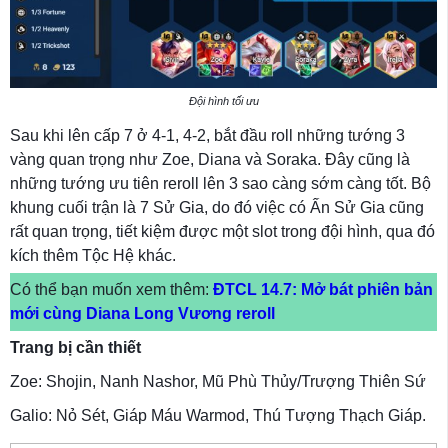
Đội hình tối ưu
Sau khi lên cấp 7 ở 4-1, 4-2, bắt đầu roll những tướng 3
vàng quan trọng như Zoe, Diana và Soraka. Đây cũng là
những tướng ưu tiên reroll lên 3 sao càng sớm càng tốt. Bộ
khung cuối trận là 7 Sử Gia, do đó việc có Ấn Sử Gia cũng
rất quan trọng, tiết kiệm được một slot trong đội hình, qua đó
kích thêm Tộc Hệ khác.
Có thể bạn muốn xem thêm:
ĐTCL 14.7: Mở bát phiên bản
mới cùng Diana Long Vương reroll
Trang bị cần thiết
Zoe: Shojin, Nanh Nashor, Mũ Phù Thủy/Trượng Thiên Sứ
Galio: Nỏ Sét, Giáp Máu Warmod, Thú Tượng Thạch Giáp.