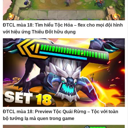
ĐTCL mùa 18: Tìm hiểu Tộc Hỏa – flex cho mọi đội hình
với hiệu ứng Thiêu Đốt hữu dụng
ĐTCL mùa 18: Preview Tộc Quái Rừng – Tộc với toàn
bộ tướng lạ mà quen trong game