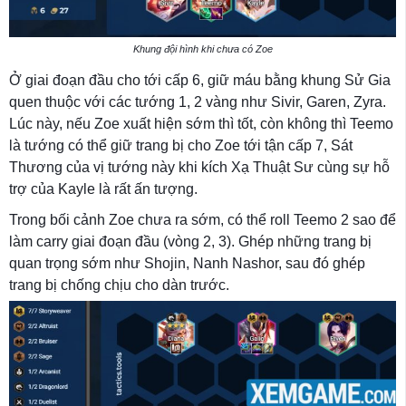
Khung đội hình khi chưa có Zoe
Ở giai đoạn đầu cho tới cấp 6, giữ máu bằng khung Sử Gia
quen thuộc với các tướng 1, 2 vàng như Sivir, Garen, Zyra.
Lúc này, nếu Zoe xuất hiện sớm thì tốt, còn không thì Teemo
là tướng có thể giữ trang bị cho Zoe tới tận cấp 7, Sát
Thương của vị tướng này khi kích Xạ Thuật Sư cùng sự hỗ
trợ của Kayle là rất ấn tượng.
Trong bối cảnh Zoe chưa ra sớm, có thể roll Teemo 2 sao để
làm carry giai đoạn đầu (vòng 2, 3). Ghép những trang bị
quan trọng sớm như Shojin, Nanh Nashor, sau đó ghép
trang bị chống chịu cho dàn trước.