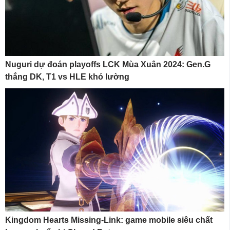
Nuguri dự đoán playoffs LCK Mùa Xuân 2024: Gen.G
thắng DK, T1 vs HLE khó lường
Kingdom Hearts Missing-Link: game mobile siêu chất