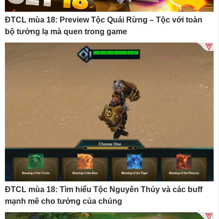
ĐTCL mùa 18: Preview Tộc Quái Rừng – Tộc với toàn
bộ tướng lạ mà quen trong game
ĐTCL mùa 18: Tìm hiểu Tộc Nguyên Thủy và các buff
mạnh mẽ cho tướng của chúng