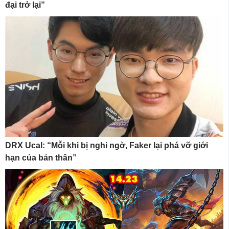
đại trở lại”
DRX Ucal: “Mỗi khi bị nghi ngờ, Faker lại phá vỡ giới
hạn của bản thân”