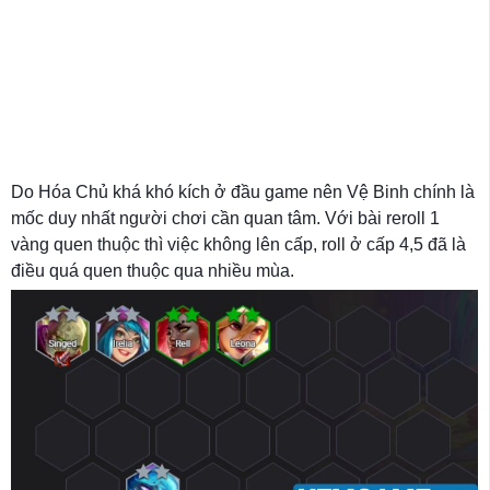
Do Hóa Chủ khá khó kích ở đầu game nên Vệ Binh chính là
mốc duy nhất người chơi cần quan tâm. Với bài reroll 1
vàng quen thuộc thì việc không lên cấp, roll ở cấp 4,5 đã là
điều quá quen thuộc qua nhiều mùa.