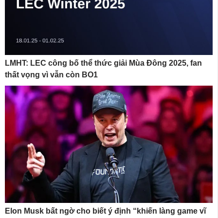
LMHT: LEC công bố thể thức giải Mùa Đông 2025, fan
thất vọng vì vẫn còn BO1
Elon Musk bất ngờ cho biết ý định “khiến làng game vĩ