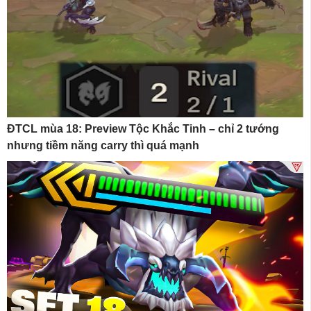
ĐTCL mùa 18: Preview Tộc Khắc Tinh – chỉ 2 tướng
nhưng tiềm năng carry thì quá mạnh