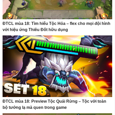
ĐTCL mùa 18: Tìm hiểu Tộc Hỏa – flex cho mọi đội hình
với hiệu ứng Thiêu Đốt hữu dụng
ĐTCL mùa 18: Preview Tộc Quái Rừng – Tộc với toàn
bộ tướng lạ mà quen trong game