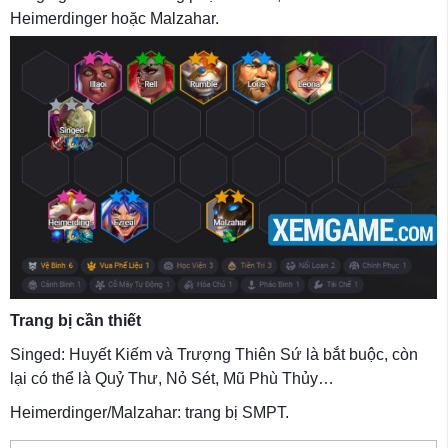
Heimerdinger hoặc Malzahar.
Trang bị cần thiết
Singed: Huyết Kiếm và Trượng Thiên Sứ là bắt buộc, còn
lại có thể là Quỷ Thư, Nỏ Sét, Mũ Phù Thủy…
Heimerdinger/Malzahar: trang bị SMPT.