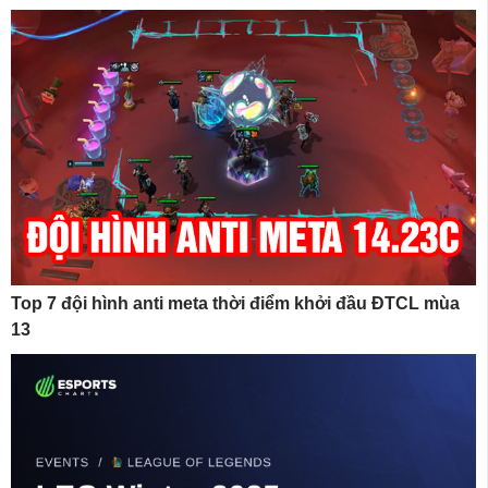
Top 7 đội hình anti meta thời điểm khởi đầu ĐTCL mùa
13