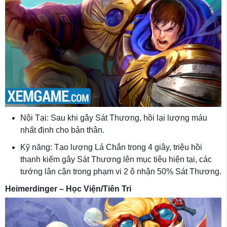
Nội Tại: Sau khi gây Sát Thương, hồi lại lượng máu
nhất định cho bản thân.
Kỹ năng: Tạo lượng Lá Chắn trong 4 giây, triệu hồi
thanh kiếm gây Sát Thương lên mục tiêu hiện tại, các
tướng lân cận trong phạm vi 2 ô nhận 50% Sát Thương.
Heimerdinger – Học Viện/Tiên Tri