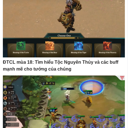
ĐTCL mùa 18: Tìm hiểu Tộc Nguyên Thủy và các buff
mạnh mẽ cho tướng của chúng