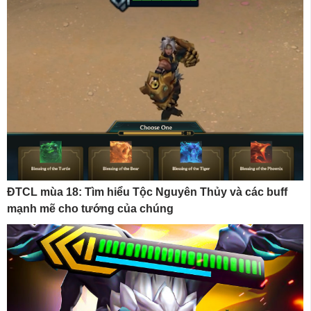
ĐTCL mùa 18: Tìm hiểu Tộc Nguyên Thủy và các buff
mạnh mẽ cho tướng của chúng