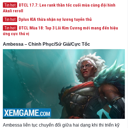
ĐTCL 17.7: Leo rank thần tốc cuối mùa cùng đội hình
Tin hot
Akali reroll
Dplus KIA thừa nhận nợ lương tuyển thủ
Tin hot
ĐTCL Mùa 18: Top 3 Lõi Kim Cương mới mang đến hiệu
Tin hot
ứng cực thú vị
Ambessa – Chinh Phục/Sứ Giả/Cực Tốc
Ambessa liên tục chuyển đổi giữa hai dạng khi thi triển kỹ