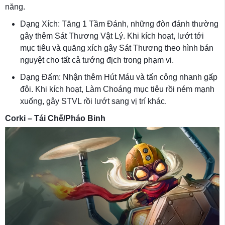
năng.
Dạng Xích: Tăng 1 Tầm Đánh, những đòn đánh thường
gây thêm Sát Thương Vật Lý. Khi kích hoạt, lướt tới
mục tiêu và quăng xích gây Sát Thương theo hình bán
nguyệt cho tất cả tướng địch trong phạm vi.
Dạng Đấm: Nhận thêm Hút Máu và tấn công nhanh gấp
đôi. Khi kích hoạt, Làm Choáng mục tiêu rồi ném mạnh
xuống, gây STVL rồi lướt sang vị trí khác.
Corki – Tái Chế/Pháo Binh