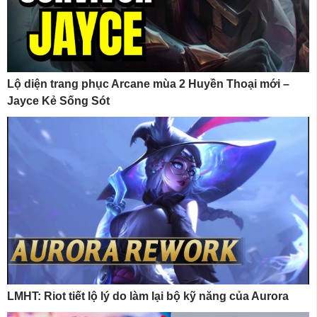
Lộ diện trang phục Arcane mùa 2 Huyền Thoại mới –
Jayce Kẻ Sống Sót
LMHT: Riot tiết lộ lý do làm lại bộ kỹ năng của Aurora