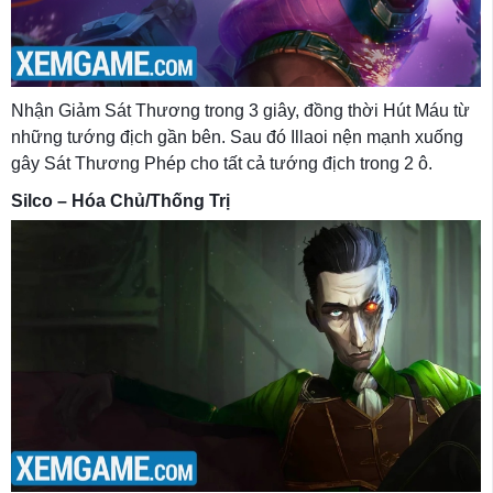
Nhận Giảm Sát Thương trong 3 giây, đồng thời Hút Máu từ
những tướng địch gần bên. Sau đó Illaoi nện mạnh xuống
gây Sát Thương Phép cho tất cả tướng địch trong 2 ô.
Silco – Hóa Chủ/Thống Trị