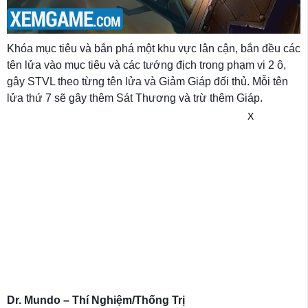
Khóa mục tiêu và bắn phá một khu vực lân cận, bắn đều các
tên lửa vào mục tiêu và các tướng địch trong phạm vi 2 ô,
gây STVL theo từng tên lửa và Giảm Giáp đối thủ. Mỗi tên
lửa thứ 7 sẽ gây thêm Sát Thương và trừ thêm Giáp.
X
Dr. Mundo – Thí Nghiệm/Thống Trị