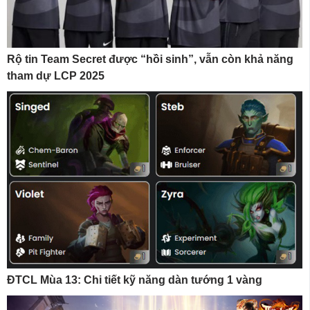
Rộ tin Team Secret được “hồi sinh”, vẫn còn khả năng
tham dự LCP 2025
ĐTCL Mùa 13: Chi tiết kỹ năng dàn tướng 1 vàng