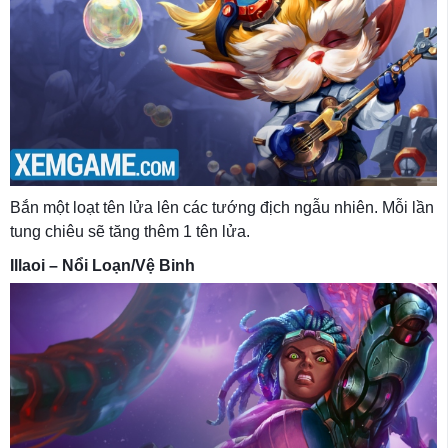
Bắn một loạt tên lửa lên các tướng địch ngẫu nhiên. Mỗi lần
tung chiêu sẽ tăng thêm 1 tên lửa.
Illaoi – Nổi Loạn/Vệ Binh