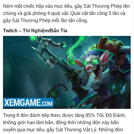
Ném một chiếc hộp vào mục tiêu, gây Sát Thương Phép lên
chúng và giải phóng 4 quái vật. Quái vật tấn công 5 lần và
gây Sát Thương Phép mỗi lần tấn công.
Twitch – Thí Nghiệm/Bắn Tỉa
Trong 8 đòn đánh tiếp theo, được tăng 85% Tốc Độ Đánh,
không giới hạn tầm bắn, đồng thời những đòn này bắn
xuyên qua mục tiêu, gây Sát Thương Vật Lý. Những đòn