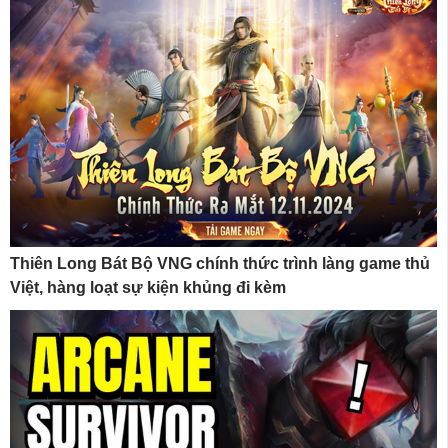
Thiên Long Bát Bộ VNG chính thức trình làng game thủ
Việt, hàng loạt sự kiện khủng đi kèm