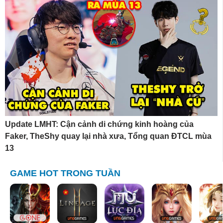
Update LMHT: Cận cảnh di chứng kinh hoàng của
Faker, TheShy quay lại nhà xưa, Tổng quan ĐTCL mùa
13
GAME HOT TRONG TUẦN