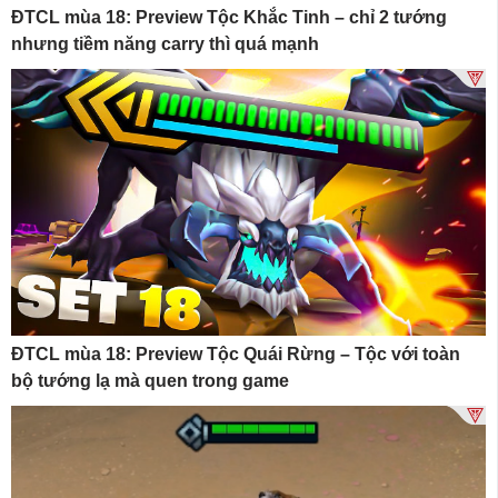
ĐTCL mùa 18: Preview Tộc Khắc Tinh – chỉ 2 tướng
nhưng tiềm năng carry thì quá mạnh
ĐTCL mùa 18: Preview Tộc Quái Rừng – Tộc với toàn
bộ tướng lạ mà quen trong game