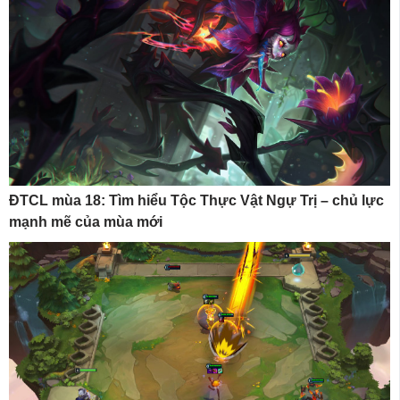
ĐTCL mùa 18: Tìm hiểu Tộc Thực Vật Ngự Trị – chủ lực
mạnh mẽ của mùa mới