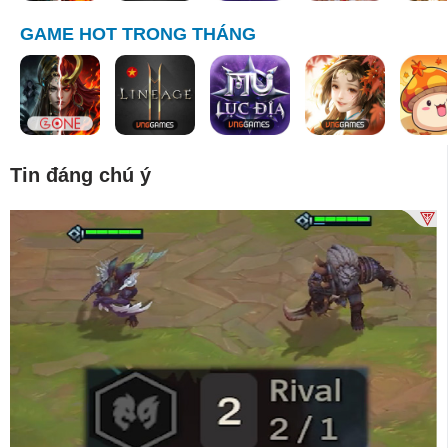
GAME HOT TRONG THÁNG
Tin đáng chú ý