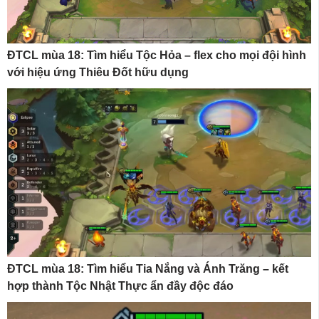
ĐTCL mùa 18: Tìm hiểu Tộc Hỏa – flex cho mọi đội hình
với hiệu ứng Thiêu Đốt hữu dụng
ĐTCL mùa 18: Tìm hiểu Tia Nắng và Ánh Trăng – kết
hợp thành Tộc Nhật Thực ẩn đầy độc đáo