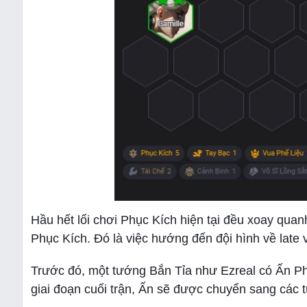
Hầu hết lối chơi Phục Kích hiện tại đều xoay quan
Phục Kích. Đó là việc hướng đến đội hình về late
Trước đó, một tướng Bắn Tỉa như Ezreal có Ấn Phụ
giai đoạn cuối trận, Ấn sẽ được chuyển sang các 