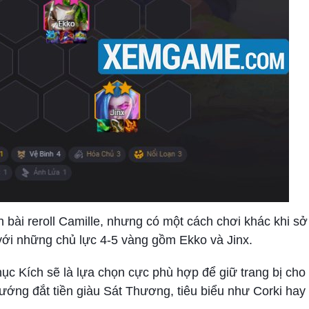
h bài reroll Camille, nhưng có một cách chơi khác khi s
 với những chủ lực 4-5 vàng gồm Ekko và Jinx.
c Kích sẽ là lựa chọn cực phù hợp để giữ trang bị cho
tướng đắt tiền giàu Sát Thương, tiêu biểu như Corki ha