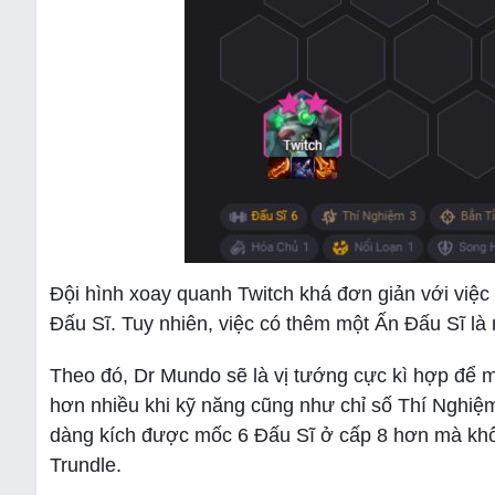
Đội hình xoay quanh Twitch khá đơn giản với việ
Đấu Sĩ. Tuy nhiên, việc có thêm một Ấn Đấu Sĩ là r
Theo đó, Dr Mundo sẽ là vị tướng cực kì hợp để
hơn nhiều khi kỹ năng cũng như chỉ số Thí Nghiệ
dàng kích được mốc 6 Đấu Sĩ ở cấp 8 hơn mà khôn
Trundle.