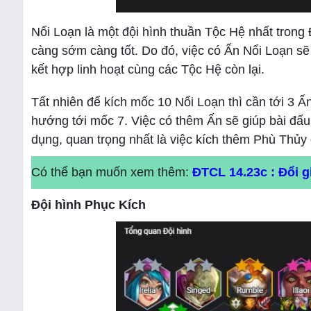
Nổi Loạn là một đội hình thuần Tộc Hệ nhất tron
càng sớm càng tốt. Do đó, việc có Ấn Nổi Loạn s
kết hợp linh hoạt cùng các Tộc Hệ còn lại.
Tất nhiên để kích mốc 10 Nổi Loạn thì cần tới 3 
hướng tới mốc 7. Việc có thêm Ấn sẽ giúp bài đấu 
dụng, quan trọng nhất là việc kích thêm Phù Thủy
Có thể bạn muốn xem thêm:
ĐTCL 14.23c : Đổi g
Đội hình Phục Kích