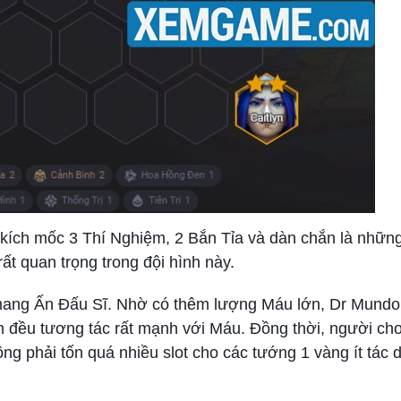
c kích mốc 3 Thí Nghiệm, 2 Bắn Tỉa và dàn chắn là nhữn
ất quan trọng trong đội hình này.
 mang Ấn Đấu Sĩ. Nhờ có thêm lượng Máu lớn, Dr Mund
m đều tương tác rất mạnh với Máu. Đồng thời, người ch
g phải tốn quá nhiều slot cho các tướng 1 vàng ít tác