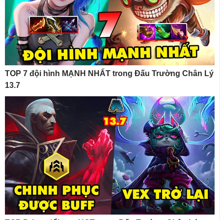
TOP 7 đội hình MẠNH NHẤT trong Đấu Trường Chân Lý
13.7