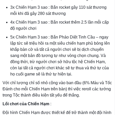
3x Chiến Hạm 3 sao : Bắn rocket gây 110 sát thương
mỗi khi đã gây 280 sát thương
4x Chiến Hạm 3 sao : Bắn rocket thêm 2.5 lần mỗi cấp
độ người chơi
5x Chiến Hạm 3 sao : Bắn Pháo Diệt Tinh Cầu – ngay
lập tức sẽ triệu hồi ra một siêu chiến hạm phủ bóng lên
khắp bàn cờ và tất cả người chơi sẽ bị dịch chuyển
sang một bản đồ tương tự như vòng chọn chung. Và
đồng thời, trừ người chơi sở hữu tộc hệ Chiến Hạm,
còn lại tất cả người chơi khác sẽ tự thua và thứ tự của
họ cuối game sẽ là thứ tự hiện tại.
Với chỉ lượng chỉ số nhỏ cộng vào ban đầu (6% Máu và Tốc
Đánh cho mỗi Chiến Hạm trên bàn) thì việc reroll các tướng
trong Tộc thành điều kiện tất yếu để thắng.
Lối chơi của
Chiến Hạm
:
Đội hình Chiến Hạm được thiết kế để trở thành một đội hình