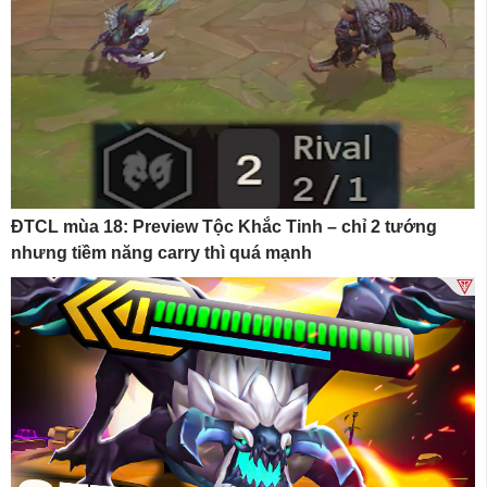
ĐTCL mùa 18: Preview Tộc Khắc Tinh – chỉ 2 tướng
nhưng tiềm năng carry thì quá mạnh