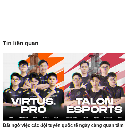
Tin liên quan
Bất ngờ việc các đội tuyển quốc tế ngày càng quan tâm