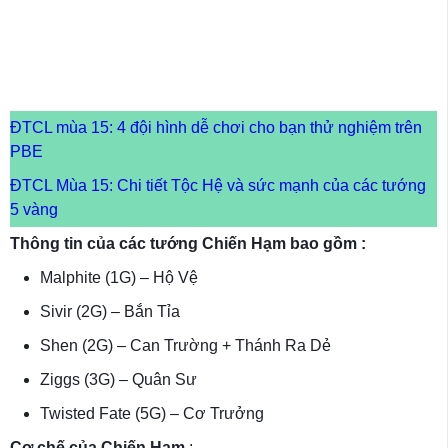
ĐTCL mùa 15: 4 đội hình dễ chơi cho bạn thử nghiệm trên
PBE
ĐTCL Mùa 15: Chi tiết Tộc Hệ và sức mạnh của các tướng
5 vàng
Thông tin của các tướng Chiến Hạm bao gồm :
Malphite (1G) – Hộ Vệ
Sivir (2G) – Bắn Tỉa
Shen (2G) – Can Trường + Thánh Ra Dẻ
Ziggs (3G) – Quân Sư
Twisted Fate (5G) – Cơ Trưởng
Cơ chế của Chiến Hạm
: