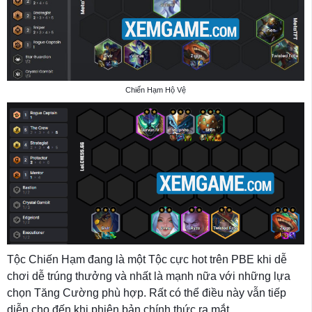
Chiến Hạm Hộ Vệ
Tộc Chiến Hạm đang là một Tộc cực hot trên PBE khi dễ
chơi dễ trúng thưởng và nhất là mạnh nữa với những lựa
chọn Tăng Cường phù hợp. Rất có thể điều này vẫn tiếp
diễn cho đến khi phiên bản chính thức ra mắt.