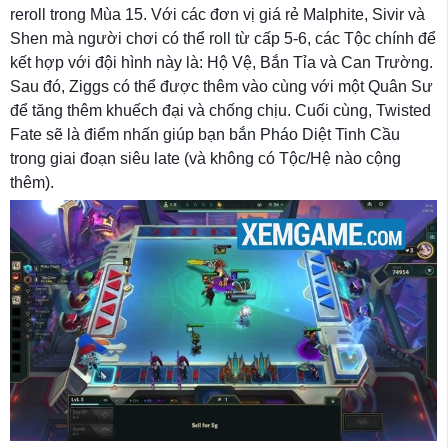
reroll trong Mùa 15. Với các đơn vị giá rẻ Malphite, Sivir và
Shen mà người chơi có thể roll từ cấp 5-6, các Tộc chính để
kết hợp với đội hình này là: Hộ Vệ, Bắn Tỉa và Can Trường.
Sau đó, Ziggs có thể được thêm vào cùng với một Quân Sư
để tăng thêm khuếch đại và chống chịu. Cuối cùng, Twisted
Fate sẽ là điểm nhấn giúp bạn bắn Pháo Diệt Tinh Cầu
trong giai đoạn siêu late (và không có Tộc/Hệ nào cộng
thêm).