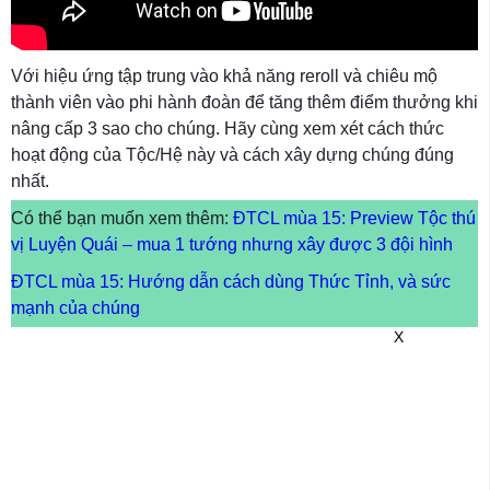
Với hiệu ứng tập trung vào khả năng reroll và chiêu mộ
thành viên vào phi hành đoàn để tăng thêm điểm thưởng khi
nâng cấp 3 sao cho chúng. Hãy cùng xem xét cách thức
hoạt động của Tộc/Hệ này và cách xây dựng chúng đúng
nhất.
Có thể bạn muốn xem thêm:
ĐTCL mùa 15: Preview Tộc thú
vị Luyện Quái – mua 1 tướng nhưng xây được 3 đội hình
ĐTCL mùa 15: Hướng dẫn cách dùng Thức Tỉnh, và sức
mạnh của chúng
X