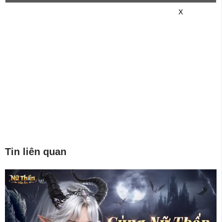
game mới hơn nhé!
X
Tin liên quan