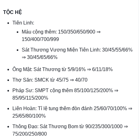
TỘC HỆ
Tiên Linh:
Máu cộng thêm: 150/350/650/900 ⇒
150/400/700/999
Sát Thương Vương Miện Tiên Linh: 30/45/55/66%
⇒ 30/45/65/66%
Ông Mật: Sát Thương từ 5/9/16% ⇒ 6/11/18%
Thợ Săn: SMCK từ 45/75 ⇒ 40/70
Pháp Sư: SMPT cộng thêm 85/100/125/200% ⇒
85/95/115/200%
Liên Hoàn: Tỉ lệ tung thêm đòn đánh 25/60/70/100% ⇒
25/65/80/100%
Thông Đạo: Sát Thương Bom từ 90/235/300/1000 ⇒
75/200/250/800