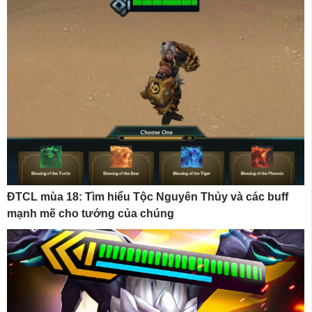
ĐTCL mùa 18: Tìm hiểu Tộc Nguyên Thủy và các buff
mạnh mẽ cho tướng của chúng