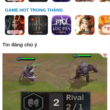
GAME HOT TRONG THÁNG
Tin đáng chú ý