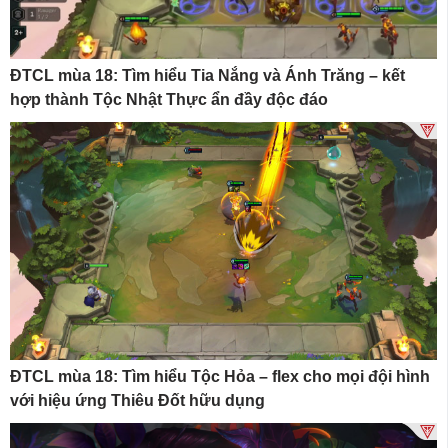
ĐTCL mùa 18: Tìm hiểu Tia Nắng và Ánh Trăng – kết
hợp thành Tộc Nhật Thực ẩn đầy độc đáo
ĐTCL mùa 18: Tìm hiểu Tộc Hỏa – flex cho mọi đội hình
với hiệu ứng Thiêu Đốt hữu dụng