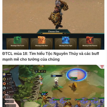
ĐTCL mùa 18: Tìm hiểu Tộc Nguyên Thủy và các buff
mạnh mẽ cho tướng của chúng