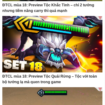
ĐTCL mùa 18: Preview Tộc Khắc Tinh – chỉ 2 tướng
nhưng tiềm năng carry thì quá mạnh
ĐTCL mùa 18: Preview Tộc Quái Rừng – Tộc với toàn
bộ tướng lạ mà quen trong game