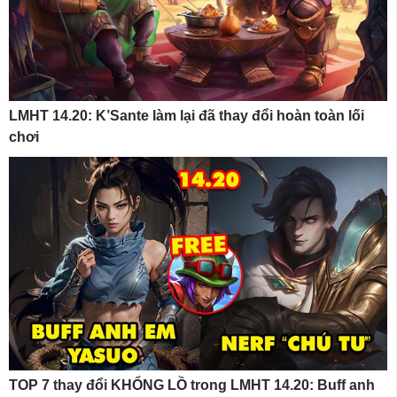
LMHT 14.20: K’Sante làm lại đã thay đổi hoàn toàn lối
chơi
TOP 7 thay đổi KHỔNG LỒ trong LMHT 14.20: Buff anh